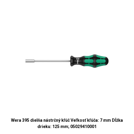
Wera 395 dielňa nástrčný kľúč Veľkosť kľúča: 7 mm Dĺžka
drieku: 125 mm; 05029410001