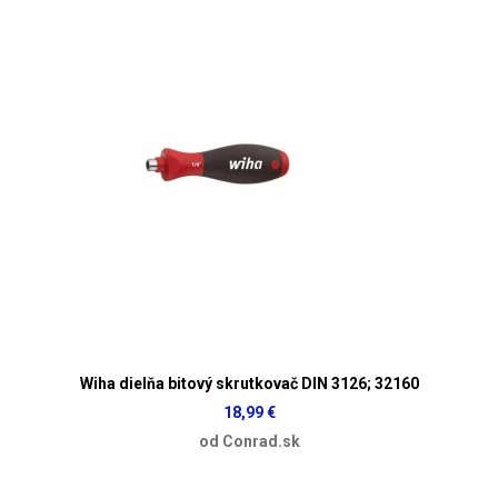
Wiha dielňa bitový skrutkovač DIN 3126; 32160
18,99 €
od Conrad.sk