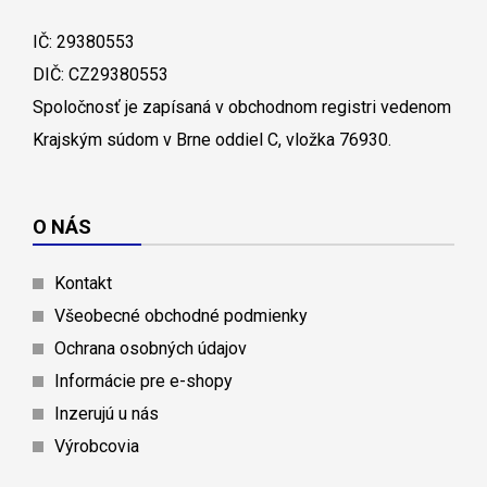
IČ: 29380553
DIČ: CZ29380553
Spoločnosť je zapísaná v obchodnom registri vedenom
Krajským súdom v Brne oddiel C, vložka 76930.
O NÁS
Kontakt
Všeobecné obchodné podmienky
Ochrana osobných údajov
Informácie pre e-shopy
Inzerujú u nás
Výrobcovia