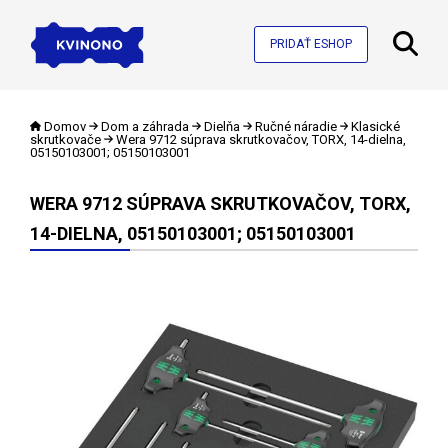
PRIDAŤ ESHOP
Domov
Dom a záhrada
Dielňa
Ručné náradie
Klasické
skrutkovače
Wera 9712 súprava skrutkovačov, TORX, 14-dielna,
05150103001; 05150103001
WERA 9712 SÚPRAVA SKRUTKOVAČOV, TORX,
14-DIELNA, 05150103001; 05150103001