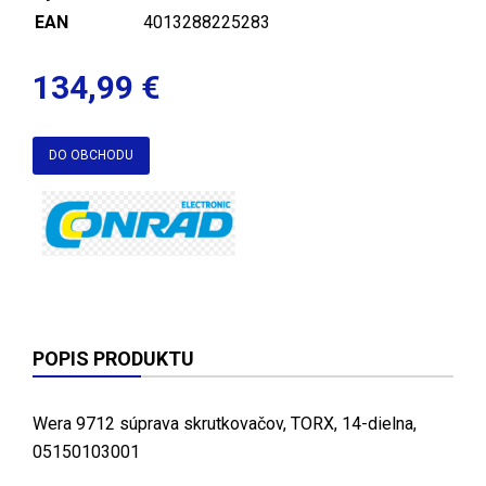
EAN
4013288225283
134,99 €
DO OBCHODU
POPIS PRODUKTU
Wera 9712 súprava skrutkovačov, TORX, 14-dielna,
05150103001