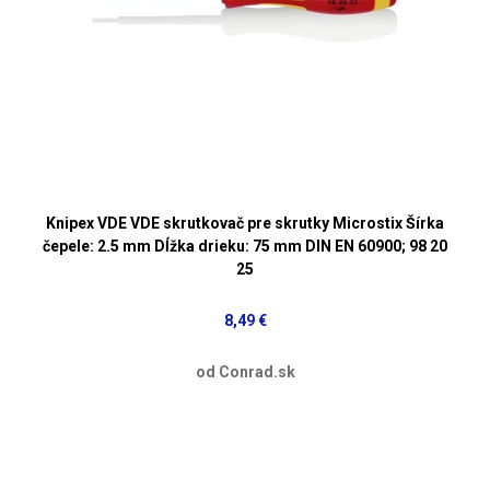
Knipex VDE VDE skrutkovač pre skrutky Microstix Šírka
čepele: 2.5 mm Dĺžka drieku: 75 mm DIN EN 60900; 98 20
25
8,49 €
od Conrad.sk