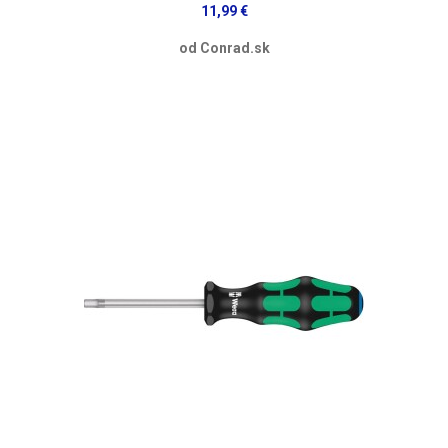
11,99 €
od Conrad.sk