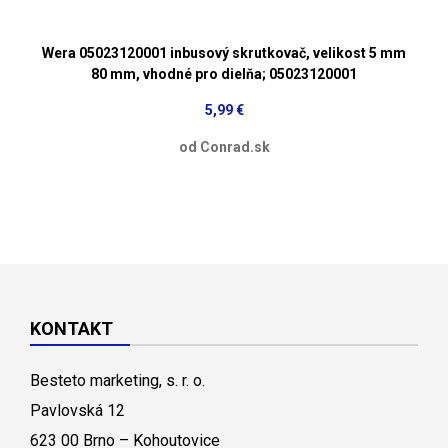
Wera 05023120001 inbusový skrutkovač, velikost 5 mm
80 mm, vhodné pro dielňa; 05023120001
5,99 €
od Conrad.sk
KONTAKT
Besteto marketing, s. r. o.
Pavlovská 12
623 00 Brno – Kohoutovice