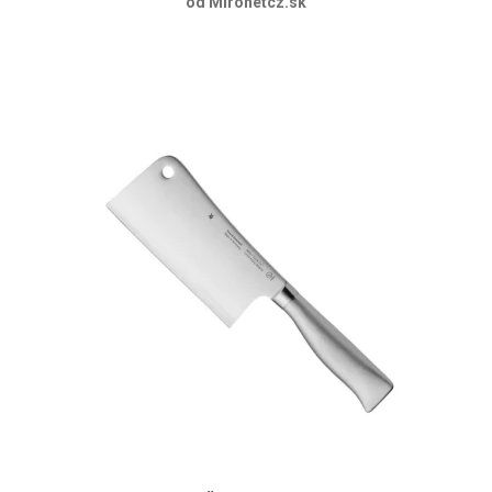
od Mironetcz.sk