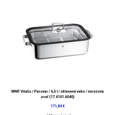
WMF Vitalis / Parovar / 6,5 l / sklenené veko / nerezová
oceľ (17.4101.6040)
171,84 €