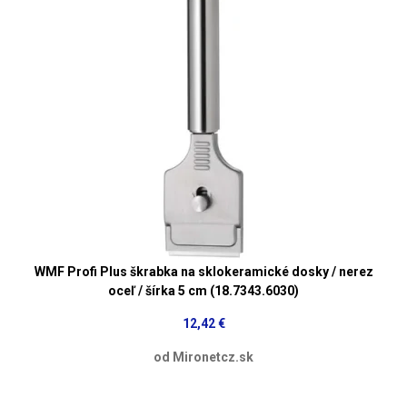
WMF Profi Plus škrabka na sklokeramické dosky / nerez
oceľ / šírka 5 cm (18.7343.6030)
12,42 €
od Mironetcz.sk