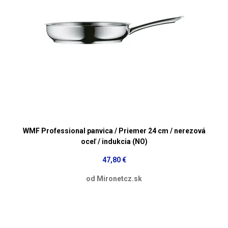
WMF Professional panvica / Priemer 24 cm / nerezová
oceľ / indukcia (NO)
47,80 €
od Mironetcz.sk