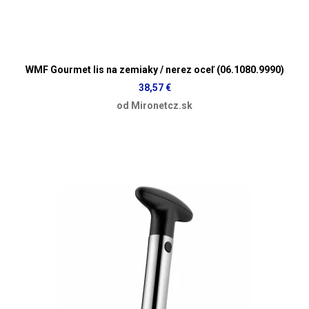
WMF Gourmet lis na zemiaky / nerez oceľ (06.1080.9990)
38,57 €
od Mironetcz.sk