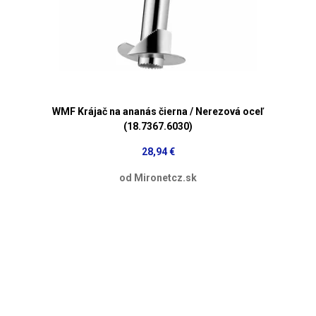
WMF Krájač na ananás čierna / Nerezová oceľ
(18.7367.6030)
28,94 €
od Mironetcz.sk