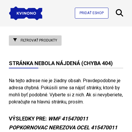
PRIDAŤ ESHOP
FILTROVAŤ PRODUKTY
STRÁNKA NEBOLA NÁJDENÁ (CHYBA 404)
Na tejto adrese nie je žiadny obsah. Pravdepodobne je
adresa chybná. Pokúsili sme sa nájsť stránky, ktoré by
mohli byť podobné. Vyberte si z nich. Ak si nevyberiete,
pokračujte na hlavnú stránku, prosím.
VÝSLEDKY PRE:
WMF 415470011
POPKORNOVAC NEREZOVA OCEL 415470011