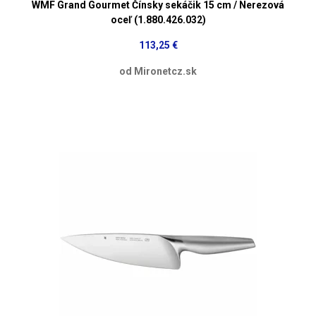
WMF Grand Gourmet Čínsky sekáčik 15 cm / Nerezová
oceľ (1.880.426.032)
113,25 €
od Mironetcz.sk