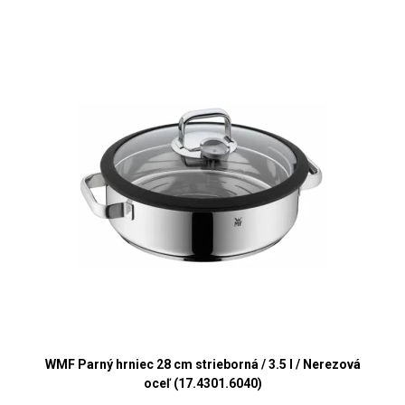
WMF Parný hrniec 28 cm strieborná / 3.5 l / Nerezová
oceľ (17.4301.6040)