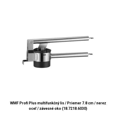
WMF Profi Plus multifunkčný lis / Priemer 7.8 cm / nerez
oceľ / závesné oko (18.7218.6030)