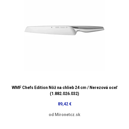
WMF Chefs Edition Nôž na chlieb 24 cm / Nerezová oceľ
(1.882.026.032)
89,42 €
od Mironetcz.sk