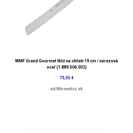
WMF Grand Gourmet Nôž na chlieb 19 cm / nerezová
oceľ (1.889.506.032)
73,55 €
od Mironetcz.sk