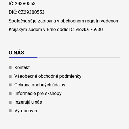
IČ: 29380553
DIČ: CZ29380553
Spoločnosť je zapísaná v obchodnom registri vedenom
Krajským súdom v Brne oddiel C, vložka 76930.
O NÁS
Kontakt
Všeobecné obchodné podmienky
Ochrana osobných údajov
Informácie pre e-shopy
Inzerujú u nás
Výrobcovia