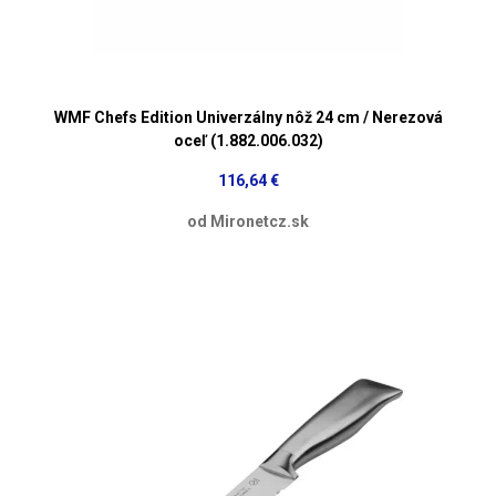
WMF Chefs Edition Univerzálny nôž 24 cm / Nerezová
oceľ (1.882.006.032)
116,64 €
od Mironetcz.sk