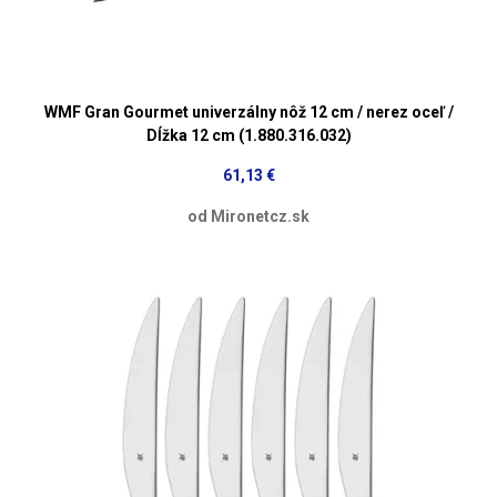
WMF Gran Gourmet univerzálny nôž 12 cm / nerez oceľ /
Dĺžka 12 cm (1.880.316.032)
61,13 €
od Mironetcz.sk