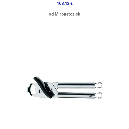
108,12 €
od Mironetcz.sk