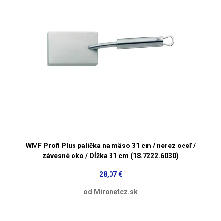
WMF Profi Plus palička na mäso 31 cm / nerez oceľ /
závesné oko / Dĺžka 31 cm (18.7222.6030)
28,07 €
od Mironetcz.sk