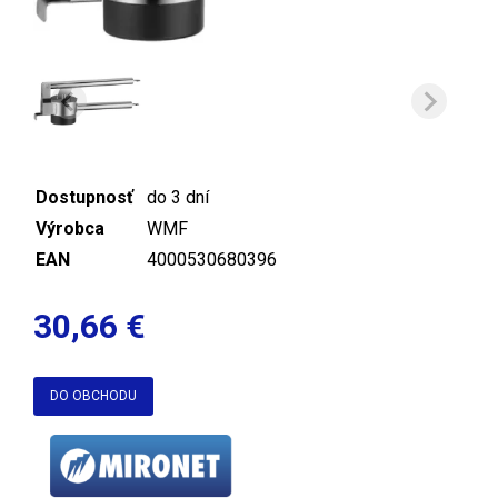
Dostupnosť
do 3 dní
Výrobca
WMF
EAN
4000530680396
30,66 €
DO OBCHODU