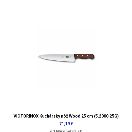
VICTORINOX Kuchársky nôž Wood 25 cm (5.2000.25G)
71,19 €
od Mironetcz.sk