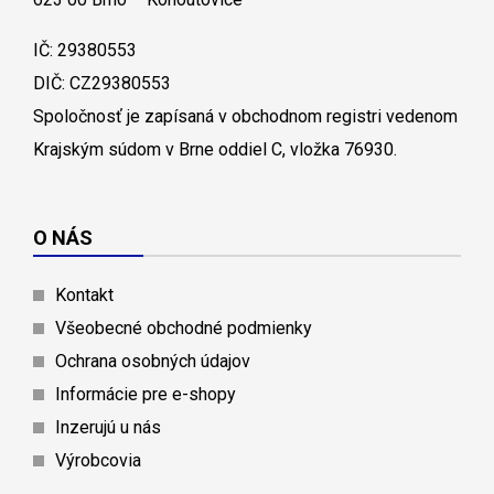
IČ: 29380553
DIČ: CZ29380553
Spoločnosť je zapísaná v obchodnom registri vedenom
Krajským súdom v Brne oddiel C, vložka 76930.
O NÁS
Kontakt
Všeobecné obchodné podmienky
Ochrana osobných údajov
Informácie pre e-shopy
Inzerujú u nás
Výrobcovia