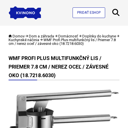
PRIDAŤ ESHOP
Domov
Dom a záhrada
Domácnosť
Doplnky do kuchyne
Kuchynské náčinia
WMF Profi Plus multifunkčný lis / Priemer 7.8
cm / nerez oceľ / závesné oko (18.7218.6030)
WMF PROFI PLUS MULTIFUNKČNÝ LIS /
PRIEMER 7.8 CM / NEREZ OCEĽ / ZÁVESNÉ
OKO (18.7218.6030)