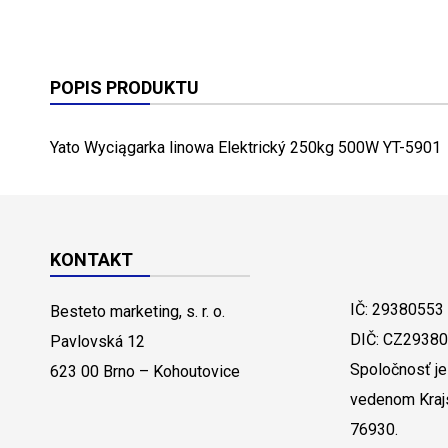
POPIS PRODUKTU
Yato Wyciągarka linowa Elektrický 250kg 500W YT-5901
KONTAKT
IČ: 29380553
Besteto marketing, s. r. o.
DIČ: CZ2938
Pavlovská 12
Spoločnosť je
623 00 Brno – Kohoutovice
vedenom Kraj
76930.