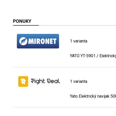
PONUKY
1 varianta
YATO YT-5901 / Elektrick
1 varianta
Yato Elektrický navijak