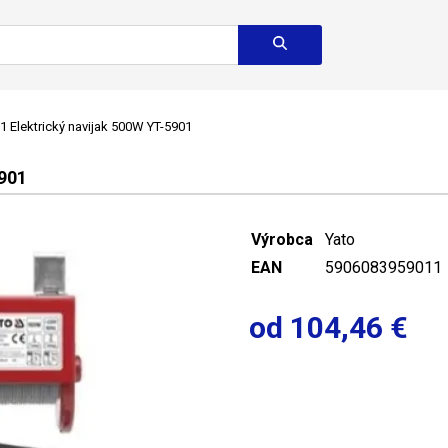
 Elektrický navijak 500W YT-5901
901
Výrobca
Yato
EAN
5906083959011
od 104,46 €