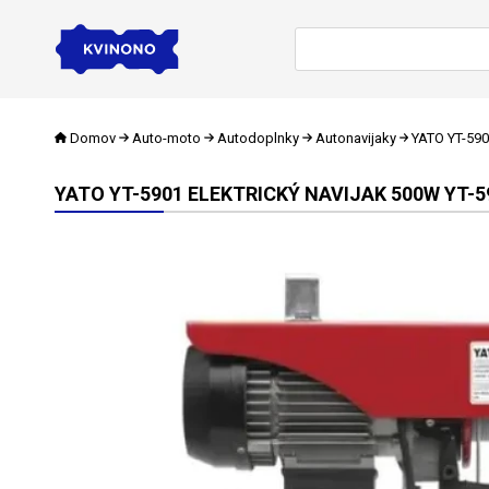
Domov
Auto-moto
Autodoplnky
Autonavijaky
YATO YT-5901
YATO YT-5901 ELEKTRICKÝ NAVIJAK 500W YT-5