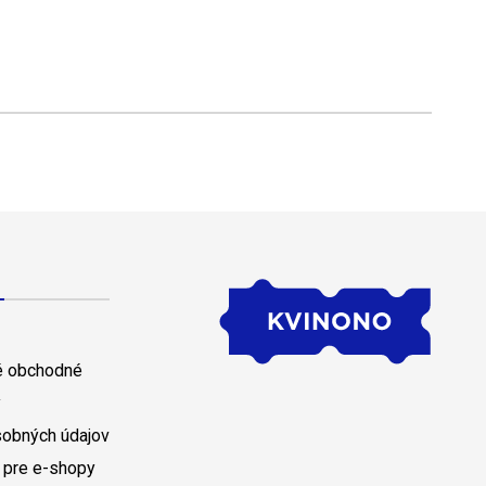
 obchodné
y
sobných údajov
 pre e-shopy