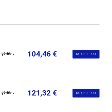
104,46 €
 týždňov
DO OBCHODU
121,32 €
 týždňov
DO OBCHODU