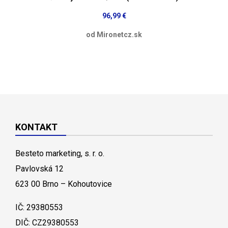
96,99 €
od Mironetcz.sk
KONTAKT
Besteto marketing, s. r. o.
Pavlovská 12
623 00 Brno – Kohoutovice
IČ: 29380553
DIČ: CZ29380553