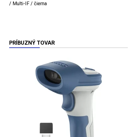
/ Multi-IF / čierna
PRÍBUZNÝ TOVAR