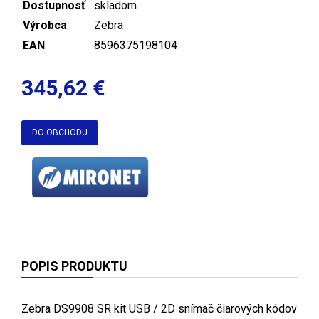
Dostupnosť
skladom
Výrobca
Zebra
EAN
8596375198104
345,62 €
DO OBCHODU
POPIS PRODUKTU
Zebra DS9908 SR kit USB / 2D snímač čiarových kódov