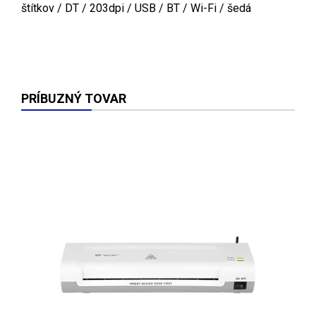
štítkov / DT / 203dpi / USB / BT / Wi-Fi / šedá
PRÍBUZNÝ TOVAR