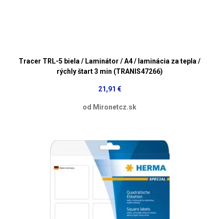
Tracer TRL-5 biela / Laminátor / A4 / laminácia za tepla /
rýchly štart 3 min (TRANIS47266)
21,91 €
od Mironetcz.sk