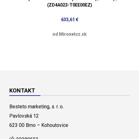
(ZD4A023-T0EE00EZ)
633,61 €
od Mironetcz.sk
KONTAKT
Besteto marketing, s. r. o.
Pavlovská 12
623 00 Brno – Kohoutovice