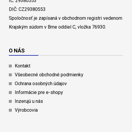
IČ: 29380553
DIČ: CZ29380553
Spoločnosť je zapísaná v obchodnom registri vedenom
Krajským súdom v Brne oddiel C, vložka 76930.
O NÁS
Kontakt
Všeobecné obchodné podmienky
Ochrana osobných údajov
Informácie pre e-shopy
Inzerujú u nás
Výrobcovia