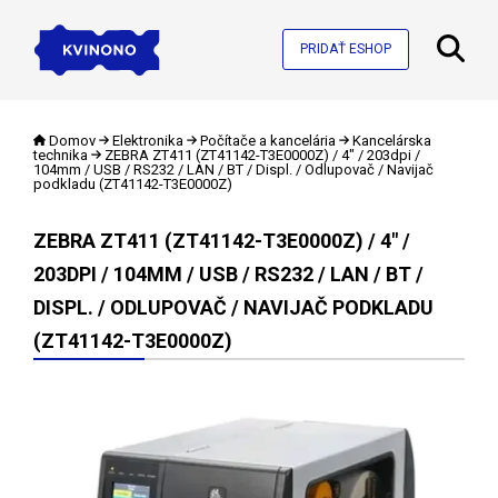
PRIDAŤ ESHOP
Domov
Elektronika
Počítače a kancelária
Kancelárska
technika
ZEBRA ZT411 (ZT41142-T3E0000Z) / 4" / 203dpi /
104mm / USB / RS232 / LAN / BT / Displ. / Odlupovač / Navijač
podkladu (ZT41142-T3E0000Z)
ZEBRA ZT411 (ZT41142-T3E0000Z) / 4" /
203DPI / 104MM / USB / RS232 / LAN / BT /
DISPL. / ODLUPOVAČ / NAVIJAČ PODKLADU
(ZT41142-T3E0000Z)