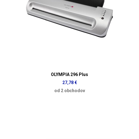
OLYMPIA 296 Plus
27,78 €
od 2 obchodov