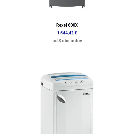
Rexel 600X
1 544,42 €
od 3 obchodov