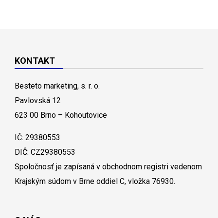
KONTAKT
Besteto marketing, s. r. o.
Pavlovská 12
623 00 Brno – Kohoutovice
IČ: 29380553
DIČ: CZ29380553
Spoločnosť je zapísaná v obchodnom registri vedenom
Krajským súdom v Brne oddiel C, vložka 76930.