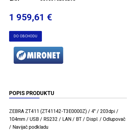
1 959,61 €
DO OBCHODU
POPIS PRODUKTU
ZEBRA ZT411 (ZT41142-T3E0000Z) / 4" / 203dpi /
104mm / USB / RS232 / LAN / BT / Displ. / Odlupovač
/ Navijač podkladu