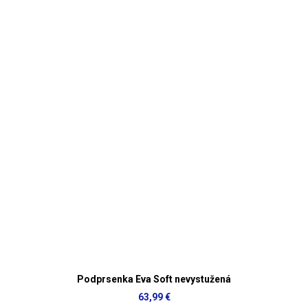
Podprsenka Eva Soft nevystužená
63,99 €