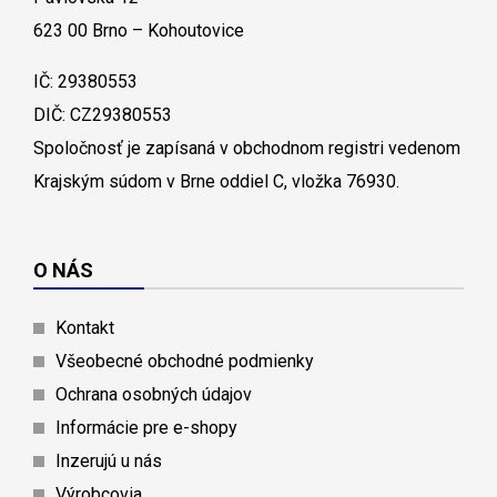
623 00 Brno – Kohoutovice
IČ: 29380553
DIČ: CZ29380553
Spoločnosť je zapísaná v obchodnom registri vedenom
Krajským súdom v Brne oddiel C, vložka 76930.
O NÁS
Kontakt
Všeobecné obchodné podmienky
Ochrana osobných údajov
Informácie pre e-shopy
Inzerujú u nás
Výrobcovia