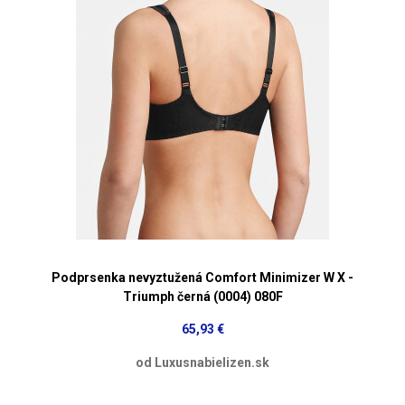
Podprsenka nevyztužená Comfort Minimizer W X -
Triumph černá (0004) 080F
65,93 €
od Luxusnabielizen.sk