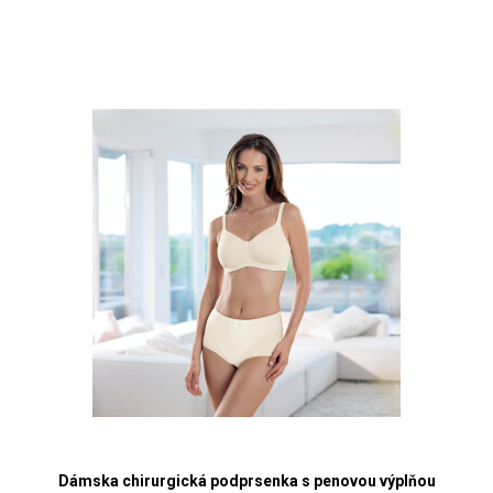
Dámska chirurgická podprsenka s penovou výplňou