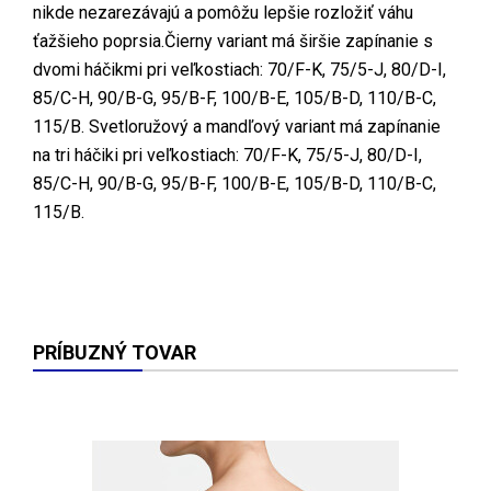
nikde nezarezávajú a pomôžu lepšie rozložiť váhu
ťažšieho poprsia.Čierny variant má širšie zapínanie s
dvomi háčikmi pri veľkostiach: 70/F-K, 75/5-J, 80/D-I,
85/C-H, 90/B-G, 95/B-F, 100/B-E, 105/B-D, 110/B-C,
115/B. Svetloružový a mandľový variant má zapínanie
na tri háčiki pri veľkostiach: 70/F-K, 75/5-J, 80/D-I,
85/C-H, 90/B-G, 95/B-F, 100/B-E, 105/B-D, 110/B-C,
115/B.
PRÍBUZNÝ TOVAR