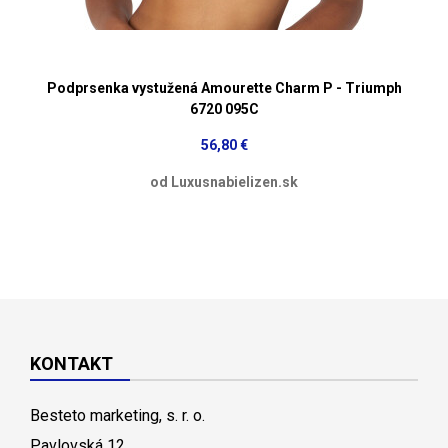
Podprsenka vystužená Amourette Charm P - Triumph
6720 095C
56,80 €
od Luxusnabielizen.sk
KONTAKT
Besteto marketing, s. r. o.
Pavlovská 12