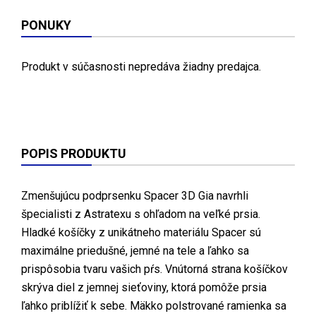
PONUKY
Produkt v súčasnosti nepredáva žiadny predajca.
POPIS PRODUKTU
Zmenšujúcu podprsenku Spacer 3D Gia navrhli
špecialisti z Astratexu s ohľadom na veľké prsia.
Hladké košíčky z unikátneho materiálu Spacer sú
maximálne priedušné, jemné na tele a ľahko sa
prispôsobia tvaru vašich pŕs. Vnútorná strana košíčkov
skrýva diel z jemnej sieťoviny, ktorá pomôže prsia
ľahko priblížiť k sebe. Mäkko polstrované ramienka sa