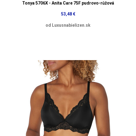
Tonya 5706X - Anita Care 75F pudrovo-růžová
53,48 €
od Luxusnabielizen.sk