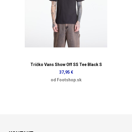
Tričko Vans Show Off SS Tee Black S
37,95 €
od Footshop.sk