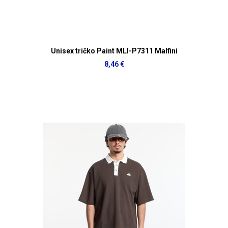
Unisex tričko Paint MLI-P7311 Malfini
8,46 €