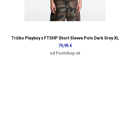
Tričko Playboy x FTSHP Short Sleeve Polo Dark Grey XL
79,95 €
od Footshop.sk