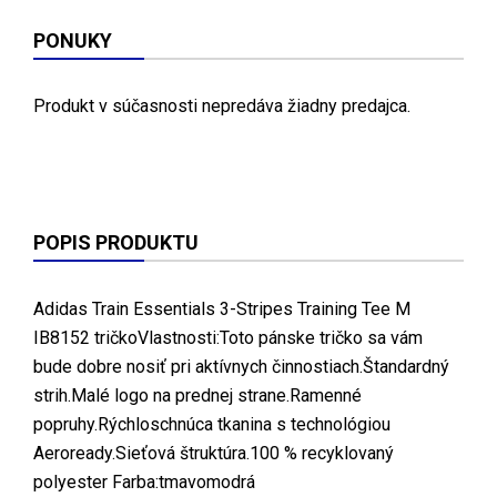
PONUKY
Produkt v súčasnosti nepredáva žiadny predajca.
POPIS PRODUKTU
Adidas Train Essentials 3-Stripes Training Tee M
IB8152 tričkoVlastnosti:Toto pánske tričko sa vám
bude dobre nosiť pri aktívnych činnostiach.Štandardný
strih.Malé logo na prednej strane.Ramenné
popruhy.Rýchloschnúca tkanina s technológiou
Aeroready.Sieťová štruktúra.100 % recyklovaný
polyester Farba:tmavomodrá