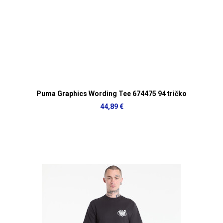
Puma Graphics Wording Tee 674475 94 tričko
44,89 €