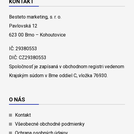
KONTAKT
Besteto marketing, s. r. o.
Pavlovská 12
623 00 Brno – Kohoutovice
IČ: 29380553
DIČ: CZ29380553
Spoločnosť je zapísaná v obchodnom registri vedenom
Krajským súdom v Brne oddiel C, vložka 76930.
O NÁS
Kontakt
Všeobecné obchodné podmienky
Ochrana osobných údajov