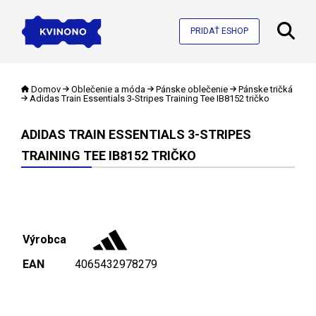
PRIDAŤ ESHOP
Domov
Oblečenie a móda
Pánske oblečenie
Pánske tričká
Adidas Train Essentials 3-Stripes Training Tee IB8152 tričko
ADIDAS TRAIN ESSENTIALS 3-STRIPES
TRAINING TEE IB8152 TRIČKO
Výrobca
EAN
4065432978279