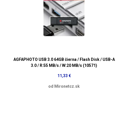
AGFAPHOTO USB 3.0 64GB čierna / Flash Disk / USB-A
3.0 / R:55 MB/s / W:20 MB/s (10571)
11,33 €
od Mironetcz.sk