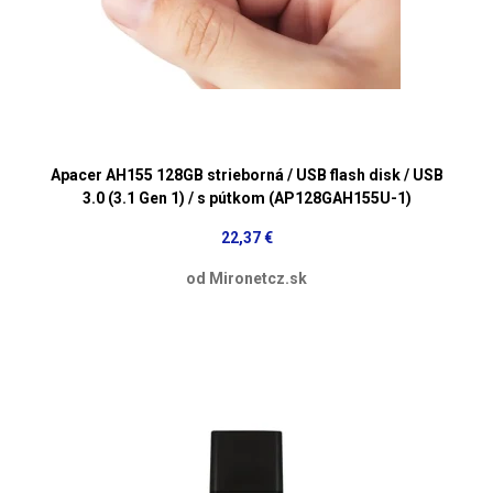
Apacer AH155 128GB strieborná / USB flash disk / USB
3.0 (3.1 Gen 1) / s pútkom (AP128GAH155U-1)
22,37 €
od Mironetcz.sk