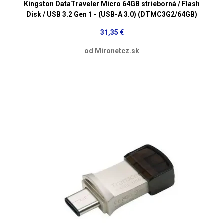
Kingston DataTraveler Micro 64GB strieborná / Flash
Disk / USB 3.2 Gen 1 - (USB-A 3.0) (DTMC3G2/64GB)
31,35 €
od Mironetcz.sk