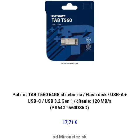
Patriot TAB T560 64GB strieborná / Flash disk / USB-A +
USB-C / USB 3.2 Gen 1 / čítanie: 120 MB/s
(PS64GT560DS5D)
17,71 €
od Mironetcz.sk