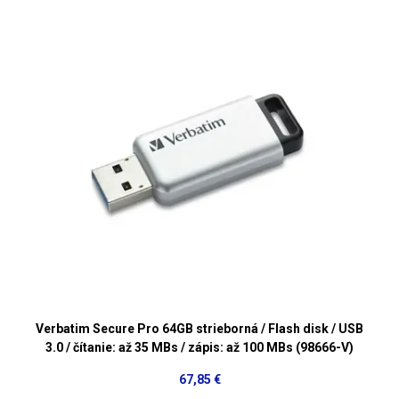
Verbatim Secure Pro 64GB strieborná / Flash disk / USB
3.0 / čítanie: až 35 MBs / zápis: až 100 MBs (98666-V)
67,85 €