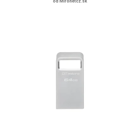
od Mironetcz.sk