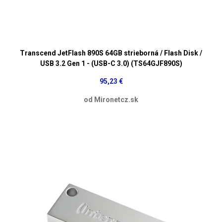
Transcend JetFlash 890S 64GB strieborná / Flash Disk /
USB 3.2 Gen 1 - (USB-C 3.0) (TS64GJF890S)
95,23 €
od Mironetcz.sk