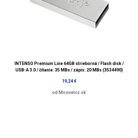
INTENSO Premium Line 64GB strieborná / Flash disk /
USB-A 3.0 / čítanie: 35 MBs / zápis: 20 MBs (3534490)
19,24 €
od Mironetcz.sk