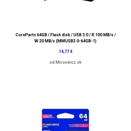
CoreParts 64GB / Flash disk / USB 3.0 / R:100 MB/s /
W:20 MB/s (MMUSB3.0-64GB-1)
14,77 €
od Mironetcz.sk