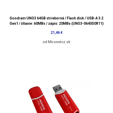
Goodram UNO3 64GB strieborná / Flash disk / USB-A 3.2
Gen1 / čítanie: 60MBs / zápis: 20MBs (UNO3-0640S0R11)
21,46 €
od Mironetcz.sk