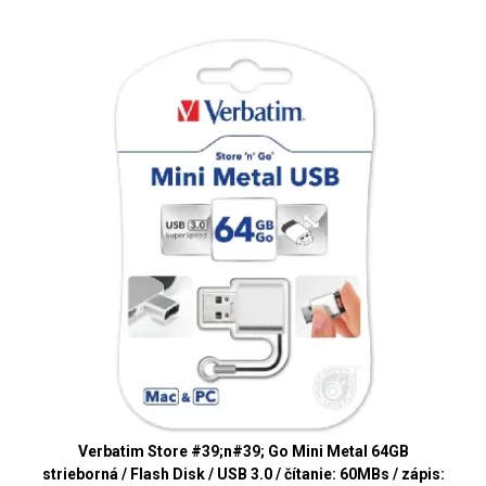
Verbatim Store #39;n#39; Go Mini Metal 64GB
strieborná / Flash Disk / USB 3.0 / čítanie: 60MBs / zápis: