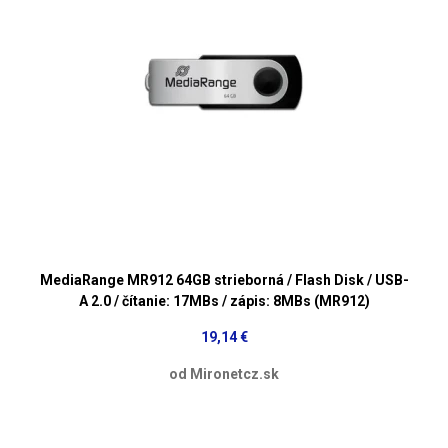
MediaRange MR912 64GB strieborná / Flash Disk / USB-
A 2.0 / čítanie: 17MBs / zápis: 8MBs (MR912)
19,14 €
od Mironetcz.sk