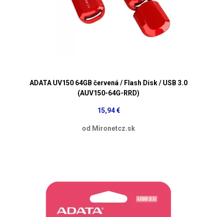
ADATA UV150 64GB červená / Flash Disk / USB 3.0
(AUV150-64G-RRD)
15,94 €
od Mironetcz.sk