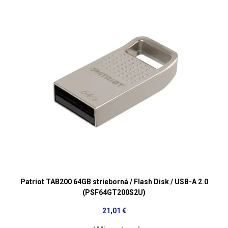
Patriot TAB200 64GB strieborná / Flash Disk / USB-A 2.0
(PSF64GT200S2U)
21,01 €