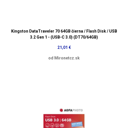
Kingston DataTraveler 70 64GB čierna / Flash Disk / USB
3.2 Gen 1 - (USB-C 3.0) (DT70/64GB)
21,01 €
od Mironetcz.sk