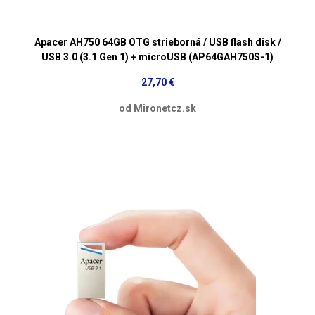
Apacer AH750 64GB OTG strieborná / USB flash disk /
USB 3.0 (3.1 Gen 1) + microUSB (AP64GAH750S-1)
27,70 €
od Mironetcz.sk