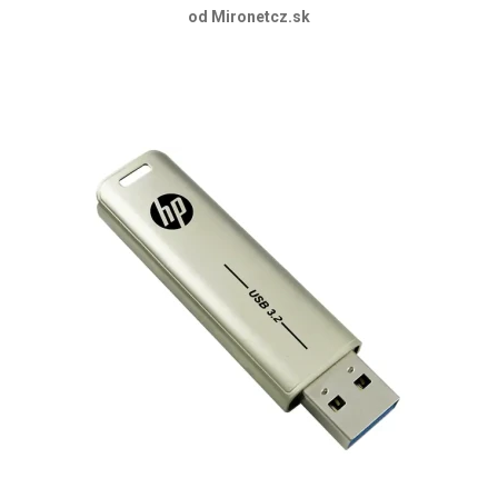
od Mironetcz.sk