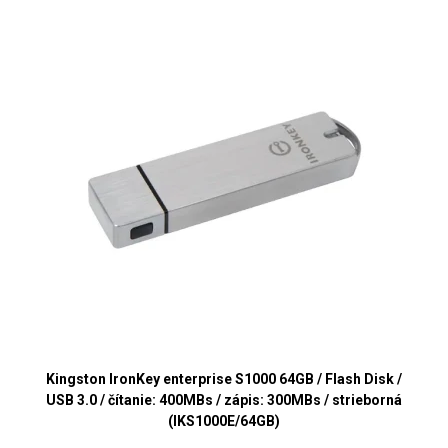
Kingston IronKey enterprise S1000 64GB / Flash Disk /
USB 3.0 / čítanie: 400MBs / zápis: 300MBs / strieborná
(IKS1000E/64GB)