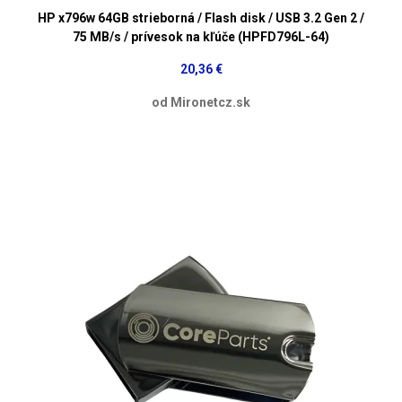
HP x796w 64GB strieborná / Flash disk / USB 3.2 Gen 2 /
75 MB/s / prívesok na kľúče (HPFD796L-64)
20,36 €
od Mironetcz.sk