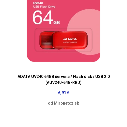
ADATA UV240 64GB červená / Flash disk / USB 2.0
(AUV240-64G-RRD)
6,91 €
od Mironetcz.sk