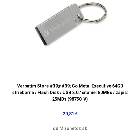
Verbatim Store #39;n#39; Go Metal Executive 64GB
strieborná / Flash Disk / USB 2.0 / čítanie: 80MBs / zápis:
25MBs (98750-V)
20,81 €
od Mironetcz.sk