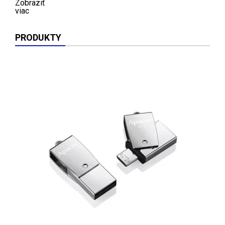
Zobraziť
viac
PRODUKTY