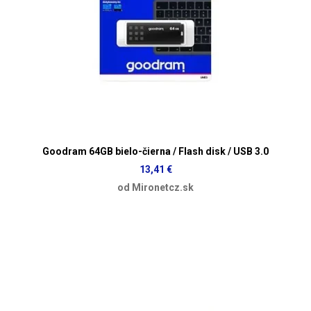
Goodram 64GB bielo-čierna / Flash disk / USB 3.0
13,41 €
od Mironetcz.sk