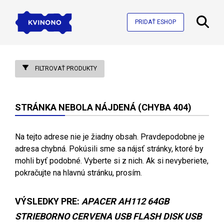
PRIDAŤ ESHOP
FILTROVAŤ PRODUKTY
STRÁNKA NEBOLA NÁJDENÁ (CHYBA 404)
Na tejto adrese nie je žiadny obsah. Pravdepodobne je
adresa chybná. Pokúsili sme sa nájsť stránky, ktoré by
mohli byť podobné. Vyberte si z nich. Ak si nevyberiete,
pokračujte na hlavnú stránku, prosím.
VÝSLEDKY PRE:
APACER AH112 64GB
STRIEBORNO CERVENA USB FLASH DISK USB