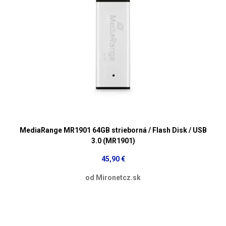
MediaRange MR1901 64GB strieborná / Flash Disk / USB
3.0 (MR1901)
45,90 €
od Mironetcz.sk