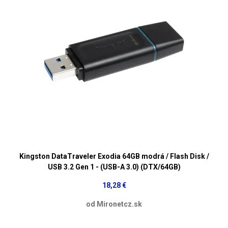
Kingston DataTraveler Exodia 64GB modrá / Flash Disk /
USB 3.2 Gen 1 - (USB-A 3.0) (DTX/64GB)
18,28 €
od Mironetcz.sk