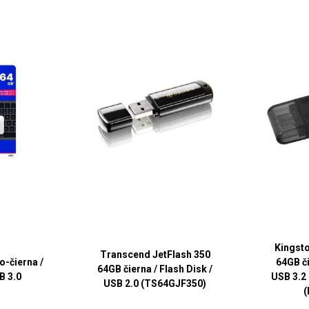
Kingsto
Transcend JetFlash 350
-čierna /
64GB či
64GB čierna / Flash Disk /
B 3.0
USB 3.2 
USB 2.0 (TS64GJF350)