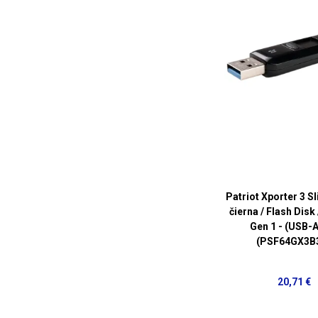
Patriot Xporter 3 S
čierna / Flash Disk
Gen 1 - (USB-A
(PSF64GX3B
20,71 €