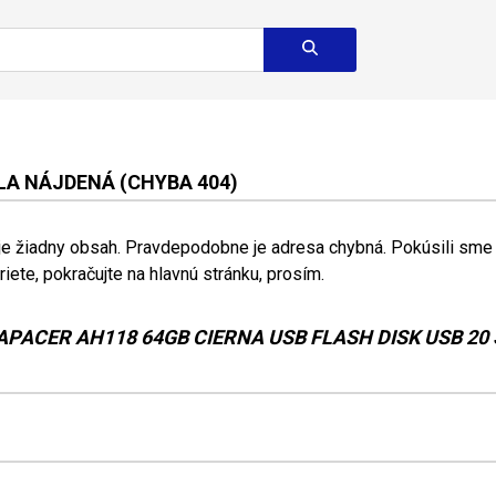
A NÁJDENÁ (CHYBA 404)
 je žiadny obsah. Pravdepodobne je adresa chybná. Pokúsili sme s
riete, pokračujte na hlavnú stránku, prosím.
APACER AH118 64GB CIERNA USB FLASH DISK USB 20