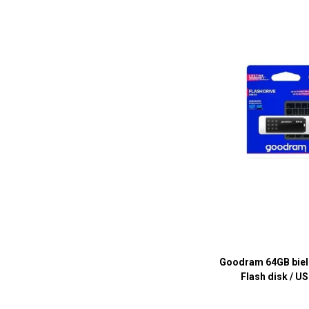
Goodram 64GB bielo
Flash disk / US