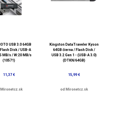
OTO USB 3.0 64GB
Kingston DataTraveler Kyson
 Flash Disk / USB-A
64GB čierna / Flash Disk /
55 MB/s / W:20 MB/s
USB 3.2 Gen 1 - (USB-A 3.0)
(10571)
(DTKN/64GB)
11,37 €
15,99 €
 Mironetcz.sk
od Mironetcz.sk