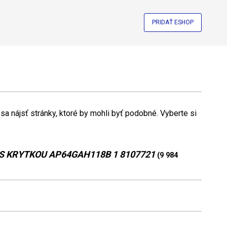
PRIDAŤ ESHOP
a nájsť stránky, ktoré by mohli byť podobné. Vyberte si
 S KRYTKOU AP64GAH118B 1 8107721
(9 984