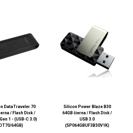
n DataTraveler 70
Silicon Power Blaze B30
erna / Flash Disk /
64GB čierna / Flash Disk /
Gen 1 - (USB-C 3.0)
USB 3.0
(DT70/64GB)
(SP064GBUF3B30V1K)