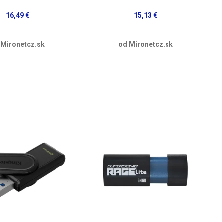
16,49 €
15,13 €
 Mironetcz.sk
od Mironetcz.sk