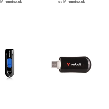
 Mironetcz.sk
od Mironetcz.sk