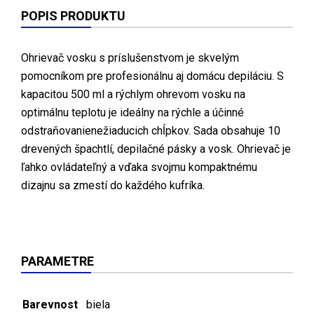
POPIS PRODUKTU
Ohrievač vosku s príslušenstvom je skvelým
pomocníkom pre profesionálnu aj domácu depiláciu. S
kapacitou 500 ml a rýchlym ohrevom vosku na
optimálnu teplotu je ideálny na rýchle a účinné
odstraňovanienežiaducich chĺpkov. Sada obsahuje 10
drevených špachtlí, depilačné pásky a vosk. Ohrievač je
ľahko ovládateľný a vďaka svojmu kompaktnému
dizajnu sa zmestí do každého kufríka.
PARAMETRE
Barevnost
biela