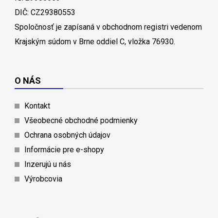
DIČ: CZ29380553
Spoločnosť je zapísaná v obchodnom registri vedenom
Krajským súdom v Brne oddiel C, vložka 76930.
O NÁS
Kontakt
Všeobecné obchodné podmienky
Ochrana osobných údajov
Informácie pre e-shopy
Inzerujú u nás
Výrobcovia