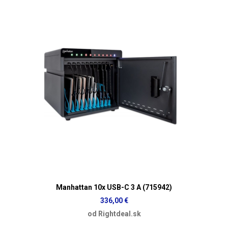
Manhattan 10x USB-C 3 A (715942)
336,00 €
od Rightdeal.sk