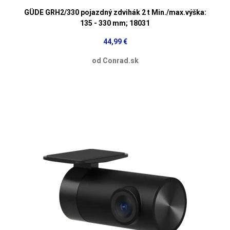
GÜDE GRH2/330 pojazdný zdvihák 2 t Min./max.výška:
135 - 330 mm; 18031
44,99 €
od Conrad.sk