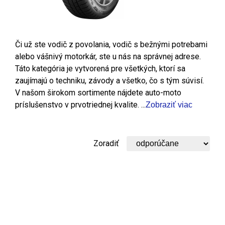
Či už ste vodič z povolania, vodič s bežnými potrebami
alebo vášnivý motorkár, ste u nás na správnej adrese.
Táto kategória je vytvorená pre všetkých, ktorí sa
zaujímajú o techniku, závody a všetko, čo s tým súvisí.
V našom širokom sortimente nájdete auto-moto
príslušenstvo v prvotriednej kvalite. ...
Zobraziť viac
Zoradiť