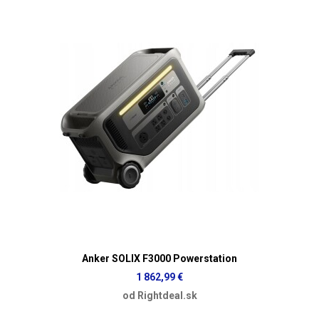
Anker SOLIX F3000 Powerstation
1 862,99 €
od Rightdeal.sk