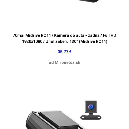
70mai Midrive RC11 / Kamera do auta - zadná / Full HD
1920x1080 / Uhol záberu 130° (Midrive RC11)
35,77 €
od Mironetcz.sk