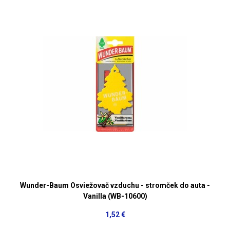
Wunder-Baum Osviežovač vzduchu - stromček do auta -
Vanilla (WB-10600)
1,52 €