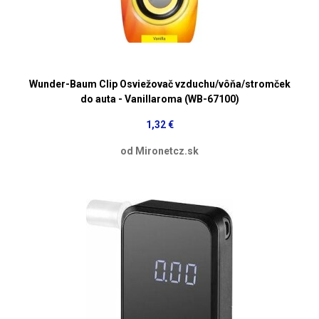
Wunder-Baum Clip Osviežovač vzduchu/vôňa/stromček
do auta - Vanillaroma (WB-67100)
1,32 €
od Mironetcz.sk