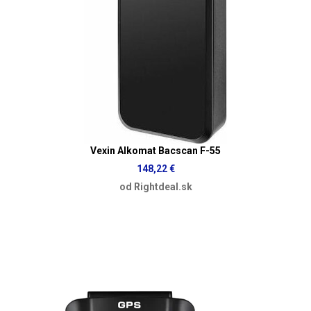
Vexin Alkomat Bacscan F-55
148,22 €
od Rightdeal.sk