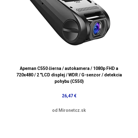
Apeman C550 čierna / autokamera / 1080p FHD a
720x480 / 2 "LCD displej / WDR / G-senzor / detekcia
pohybu (C550)
26,47 €
od Mironetcz.sk