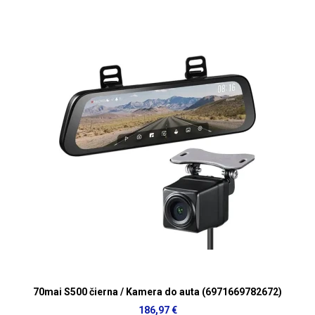
70mai S500 čierna / Kamera do auta (6971669782672)
186,97 €