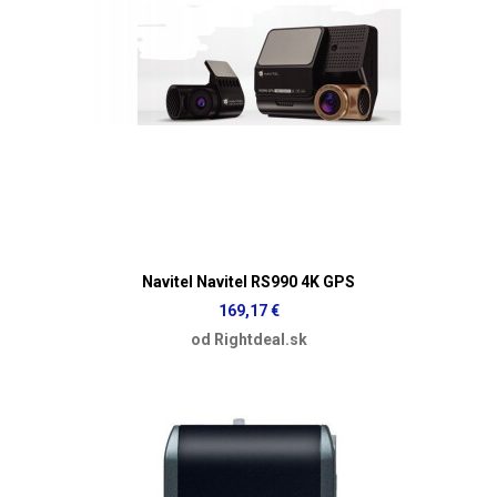
Navitel Navitel RS990 4K GPS
169,17 €
od Rightdeal.sk