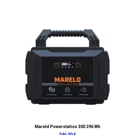
Mareld Powerstation 300 296 Wh
546,00 €