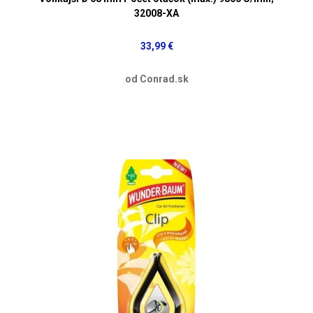
32008-XA
33,99 €
od Conrad.sk