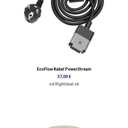
EcoFlow Kabel PowerStream
37,00 €
od Rightdeal.sk