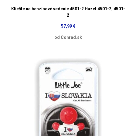
Kliešte na benzínové vedenie 4501-2 Hazet 4501-2; 4501-
2
57,99 €
od Conrad.sk