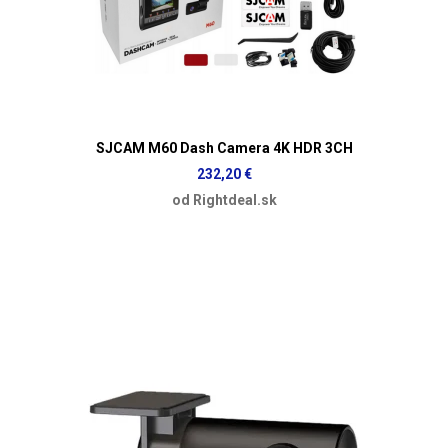
SJCAM M60 Dash Camera 4K HDR 3CH
232,20 €
od Rightdeal.sk