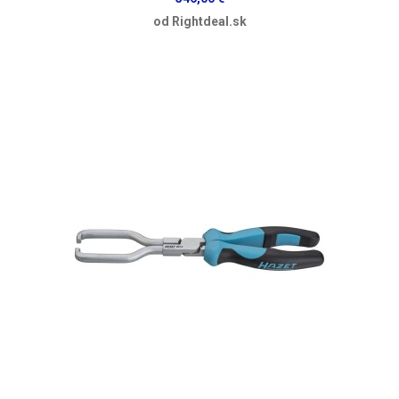
od Rightdeal.sk