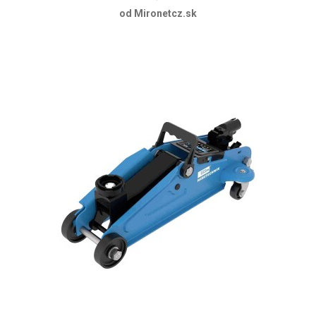
od Mironetcz.sk