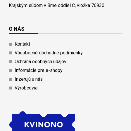
Krajským súdom v Brne oddiel C, vložka 76930.
O NÁS
Kontakt
Všeobecné obchodné podmienky
Ochrana osobných údajov
Informácie pre e-shopy
Inzerujú u nás
Výrobcovia