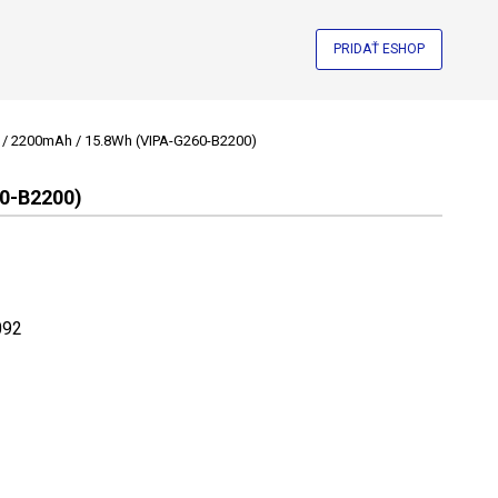
PRIDAŤ ESHOP
 / 2200mAh / 15.8Wh (VIPA-G260-B2200)
0-B2200)
092