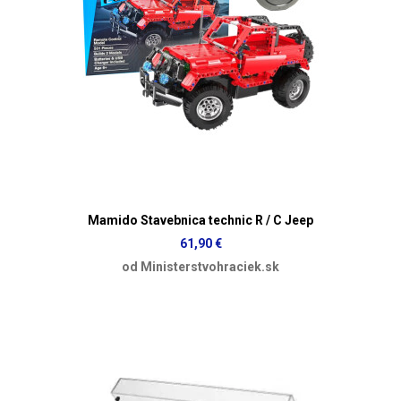
Mamido Stavebnica technic R / C Jeep
61,90 €
od Ministerstvohraciek.sk