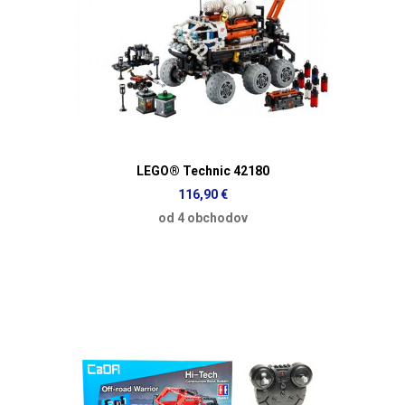
LEGO® Technic 42180
116,90 €
od 4 obchodov