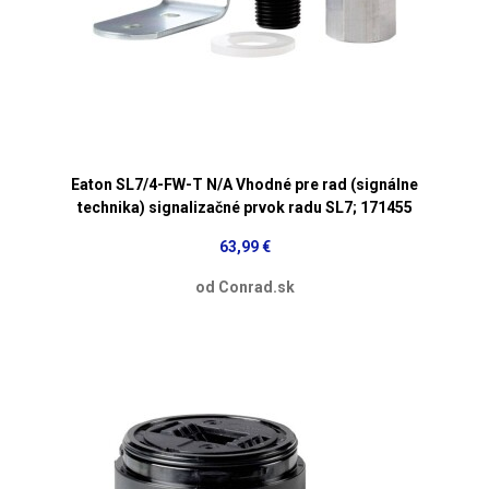
Eaton SL7/4-FW-T N/A Vhodné pre rad (signálne
technika) signalizačné prvok radu SL7; 171455
63,99 €
od Conrad.sk