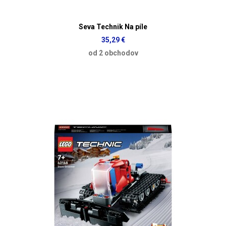
Seva Technik Na píle
35,29 €
od 2 obchodov