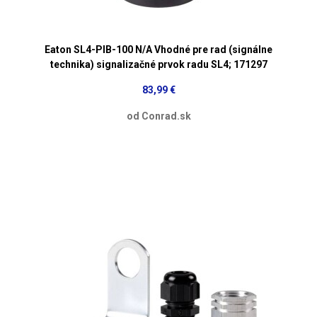
Eaton SL4-PIB-100 N/A Vhodné pre rad (signálne
technika) signalizačné prvok radu SL4; 171297
83,99 €
od Conrad.sk