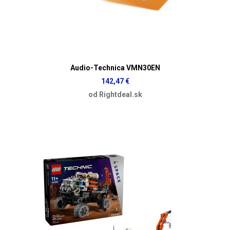
Audio-Technica VMN30EN
142,47 €
od Rightdeal.sk