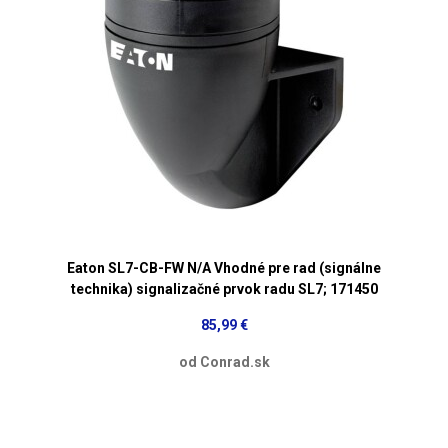
Eaton SL7-CB-FW N/A Vhodné pre rad (signálne
technika) signalizačné prvok radu SL7; 171450
85,99 €
od Conrad.sk