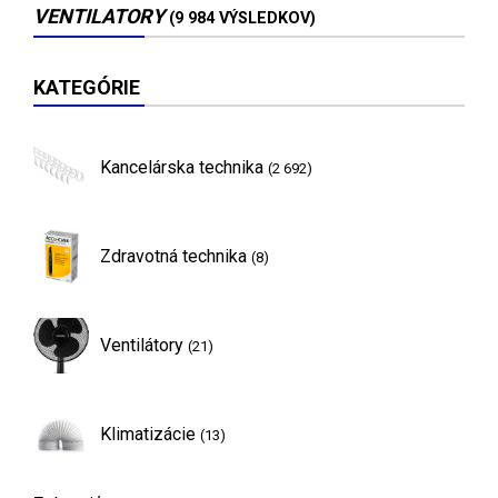
VENTILATORY
(9 984 VÝSLEDKOV)
KATEGÓRIE
Kancelárska technika
(2 692)
Zdravotná technika
(8)
Ventilátory
(21)
Klimatizácie
(13)