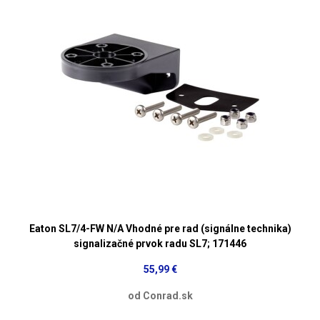
Eaton SL7/4-FW N/A Vhodné pre rad (signálne technika)
signalizačné prvok radu SL7; 171446
55,99 €
od Conrad.sk