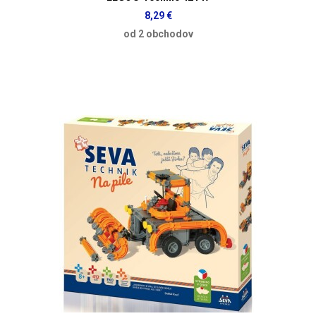
8,29 €
od 2 obchodov