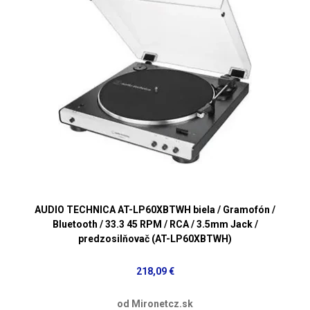
AUDIO TECHNICA AT-LP60XBTWH biela / Gramofón /
Bluetooth / 33.3 45 RPM / RCA / 3.5mm Jack /
predzosilňovač (AT-LP60XBTWH)
218,09 €
od Mironetcz.sk