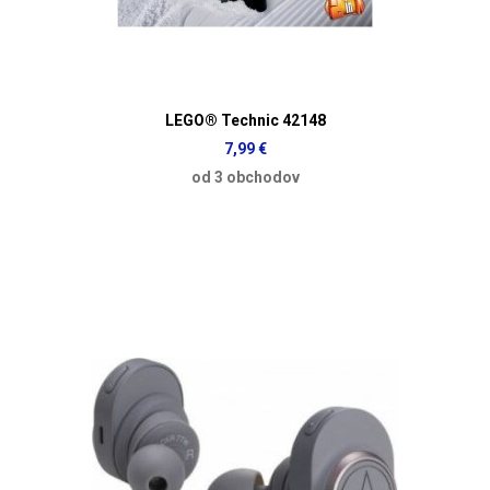
LEGO® Technic 42148
7,99 €
od 3 obchodov