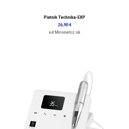
Piatnik Technika-EXP
26,90 €
od Mironetcz.sk