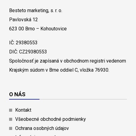
Besteto marketing, s. r. o.
Pavlovská 12
623 00 Brno – Kohoutovice
IČ: 29380553
DIČ: CZ29380553
Spoločnosť je zapísaná v obchodnom registri vedenom
Krajským súdom v Brne oddiel C, vložka 76930.
O NÁS
Kontakt
Všeobecné obchodné podmienky
Ochrana osobných údajov