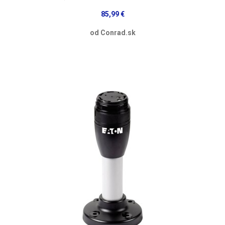
85,99 €
od Conrad.sk