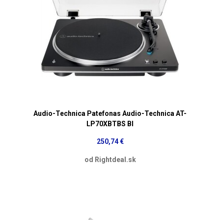
Audio-Technica Patefonas Audio-Technica AT-
LP70XBTBS Bl
250,74 €
od Rightdeal.sk