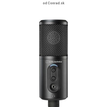
od Conrad.sk