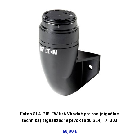
Eaton SL4-PIB-FW N/A Vhodné pre rad (signálne
technika) signalizačné prvok radu SL4; 171303
69,99 €