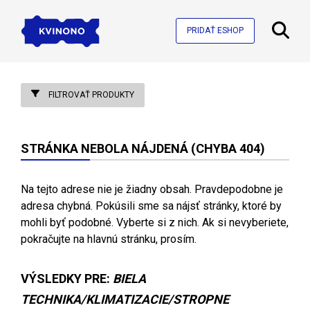
PRIDAŤ ESHOP
FILTROVAŤ PRODUKTY
STRÁNKA NEBOLA NÁJDENÁ (CHYBA 404)
Na tejto adrese nie je žiadny obsah. Pravdepodobne je
adresa chybná. Pokúsili sme sa nájsť stránky, ktoré by
mohli byť podobné. Vyberte si z nich. Ak si nevyberiete,
pokračujte na hlavnú stránku, prosím.
VÝSLEDKY PRE:
BIELA
TECHNIKA/KLIMATIZACIE/STROPNE