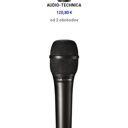
AUDIO-TECHNICA
120,80 €
od 2 obchodov