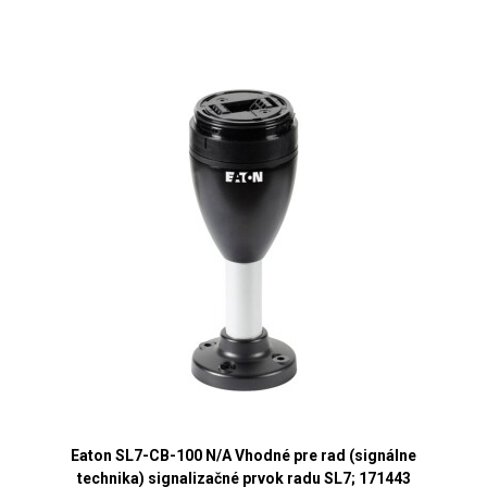
Eaton SL7-CB-100 N/A Vhodné pre rad (signálne
technika) signalizačné prvok radu SL7; 171443