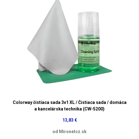
Colorway čistiaca sada 3v1 XL / Čistiaca sada / domáca
a kancelárska technika (CW-5200)
13,83 €
od Mironetcz.sk