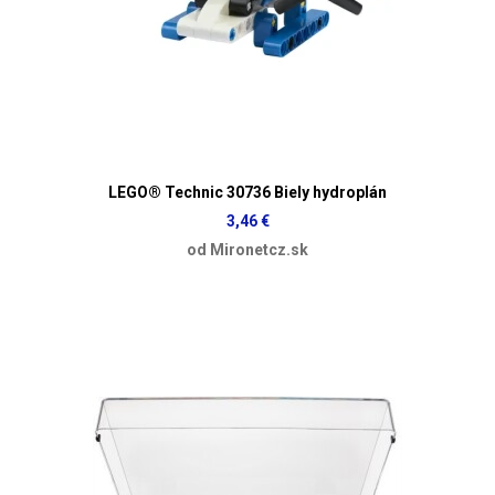
LEGO® Technic 30736 Biely hydroplán
3,46 €
od Mironetcz.sk