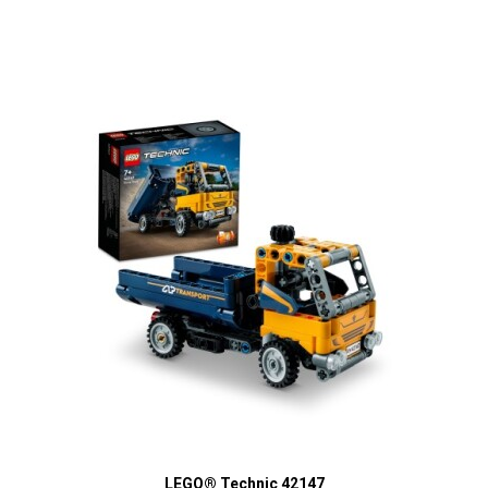
LEGO® Technic 42147