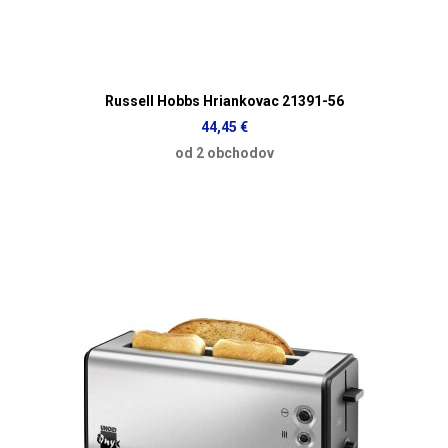
Russell Hobbs Hriankovac 21391-56
44,45 €
od 2 obchodov