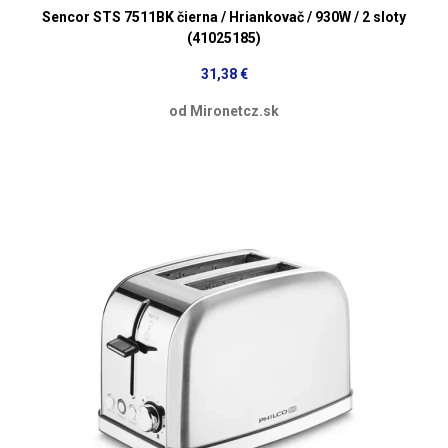
Sencor STS 7511BK čierna / Hriankovač / 930W / 2 sloty
(41025185)
31,38 €
od Mironetcz.sk