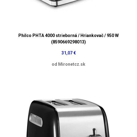
Philco PHTA 4000 strieborná / Hriankovač / 950 W
(8590669298013)
31,07 €
od Mironetcz.sk