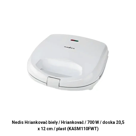
Nedis Hriankovač biely / Hriankovač / 700 W / doska 20,5
x 12 cm / plast (KASM110FWT)