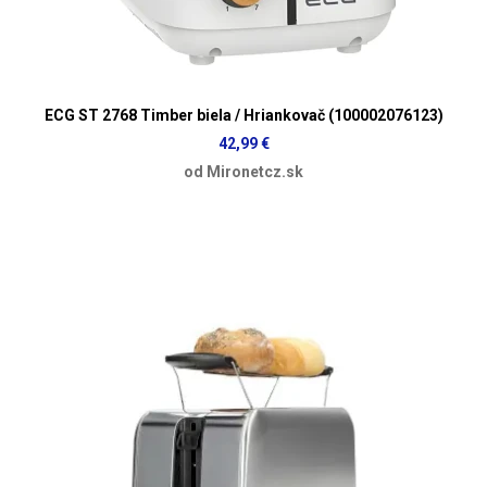
ECG ST 2768 Timber biela / Hriankovač (100002076123)
42,99 €
od Mironetcz.sk