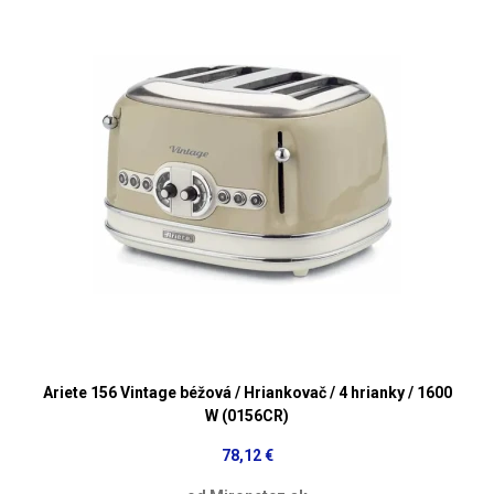
Ariete 156 Vintage béžová / Hriankovač / 4 hrianky / 1600
W (0156CR)
78,12 €