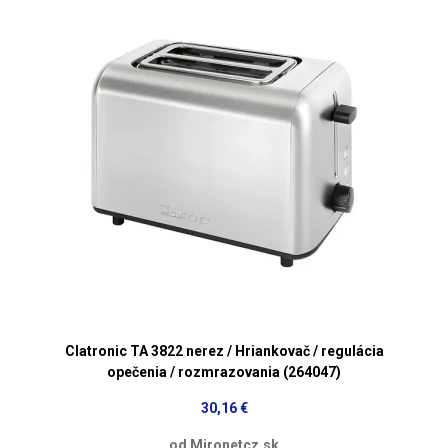
Clatronic TA 3822 nerez / Hriankovač / regulácia
opečenia / rozmrazovania (264047)
30,16 €
od Mironetcz.sk