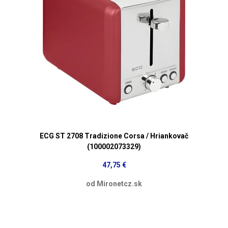
ECG ST 2708 Tradizione Corsa / Hriankovač
(100002073329)
47,75 €
od Mironetcz.sk