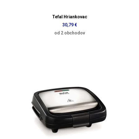
Tefal Hriankovac
30,79 €
od 2 obchodov