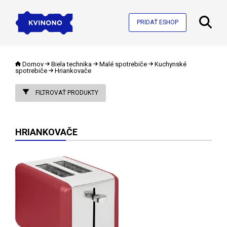
PRIDAŤ ESHOP
Domov
Biela technika
Malé spotrebiče
Kuchynské
spotrebiče
Hriankovače
FILTROVAŤ PRODUKTY
HRIANKOVAČE