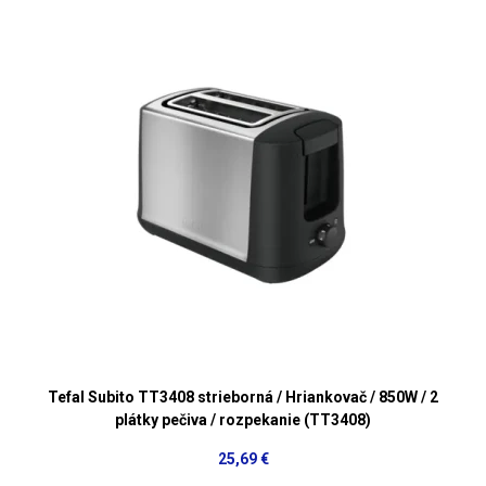
Tefal Subito TT3408 strieborná / Hriankovač / 850W / 2
plátky pečiva / rozpekanie (TT3408)
25,69 €