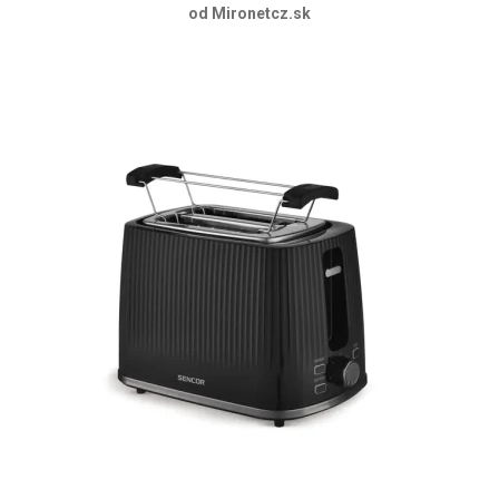
od Mironetcz.sk