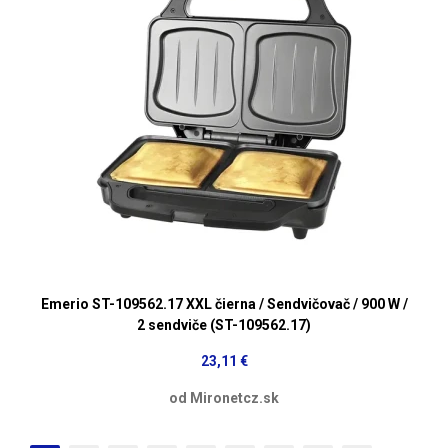
Emerio ST-109562.17 XXL čierna / Sendvičovač / 900 W /
2 sendviče (ST-109562.17)
23,11 €
od Mironetcz.sk