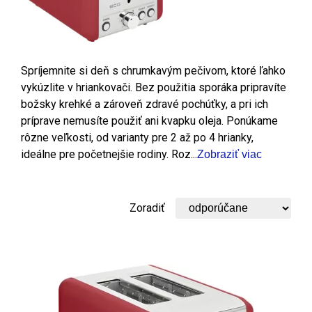
Spríjemnite si deň s chrumkavým pečivom, ktoré ľahko
vykúzlite v hriankovači. Bez použitia sporáka pripravíte
božsky krehké a zároveň zdravé pochúťky, a pri ich
príprave nemusíte použiť ani kvapku oleja. Ponúkame
rôzne veľkosti, od varianty pre 2 až po 4 hrianky,
ideálne pre početnejšie rodiny. Roz...
Zobraziť viac
Zoradiť