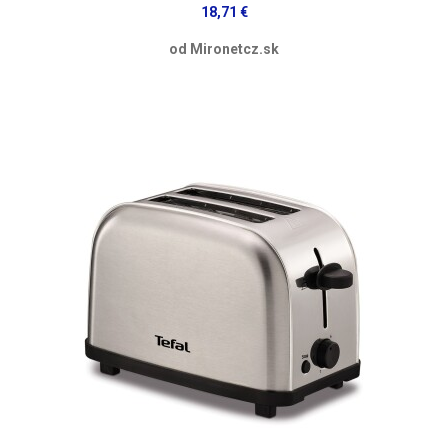
18,71 €
od Mironetcz.sk