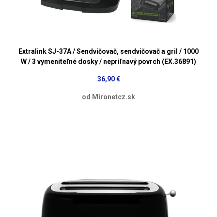
Extralink SJ-37A / Sendvičovač, sendvičovač a gril / 1000
W / 3 vymeniteľné dosky / nepriľnavý povrch (EX.36891)
36,90 €
od Mironetcz.sk