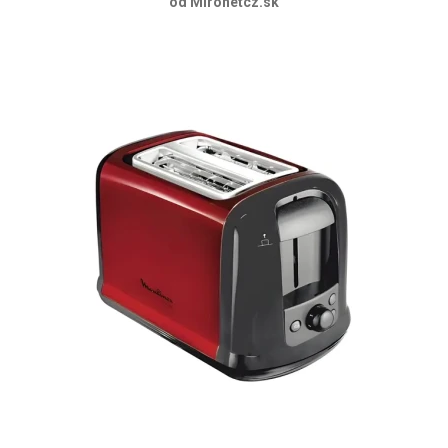
od Mironetcz.sk