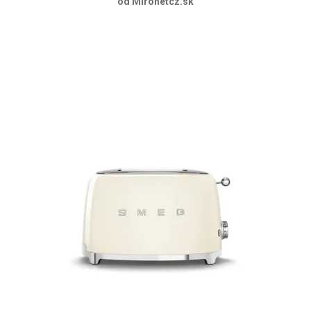
od Mironetcz.sk