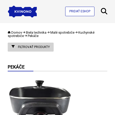
PRIDAŤ ESHOP
Domov
Biela technika
Malé spotrebiče
Kuchynské
spotrebiče
Pekáče
FILTROVAŤ PRODUKTY
PEKÁČE