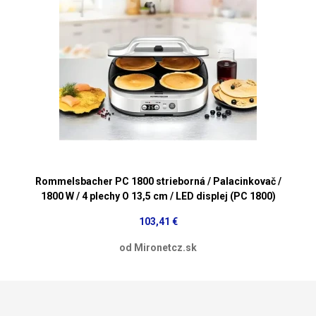
Rommelsbacher PC 1800 strieborná / Palacinkovač /
1800 W / 4 plechy O 13,5 cm / LED displej (PC 1800)
103,41 €
od Mironetcz.sk