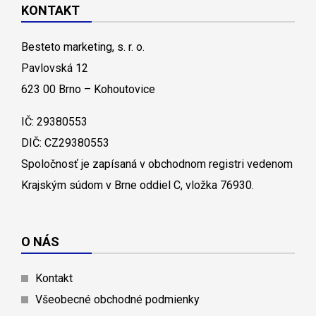
KONTAKT
Besteto marketing, s. r. o.
Pavlovská 12
623 00 Brno – Kohoutovice
IČ: 29380553
DIČ: CZ29380553
Spoločnosť je zapísaná v obchodnom registri vedenom
Krajským súdom v Brne oddiel C, vložka 76930.
O NÁS
Kontakt
Všeobecné obchodné podmienky