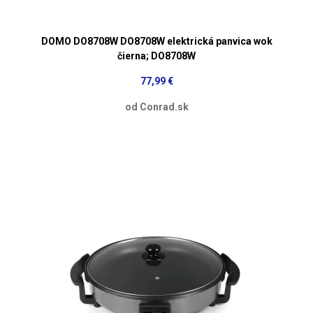
DOMO DO8708W DO8708W elektrická panvica wok
čierna; DO8708W
77,99 €
od Conrad.sk