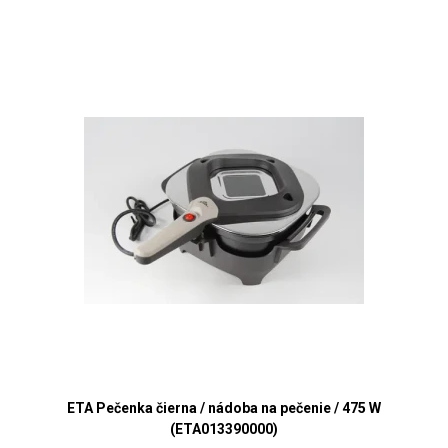
ETA Pečenka čierna / nádoba na pečenie / 475 W
(ETA013390000)