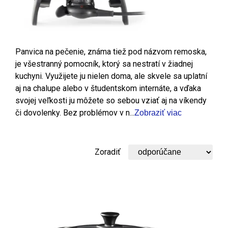
Panvica na pečenie, známa tiež pod názvom remoska,
je všestranný pomocník, ktorý sa nestratí v žiadnej
kuchyni. Využijete ju nielen doma, ale skvele sa uplatní
aj na chalupe alebo v študentskom internáte, a vďaka
svojej veľkosti ju môžete so sebou vziať aj na víkendy
či dovolenky. Bez problémov v n...
Zobraziť viac
Zoradiť