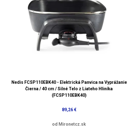
Nedis FCSP110EBK40 - Elektrická Panvica na Vyprážanie
Čierna / 40 cm / Silné Telo z Liateho Hliníka
(FCSP110EBK40)
89,26 €
od Mironetcz.sk