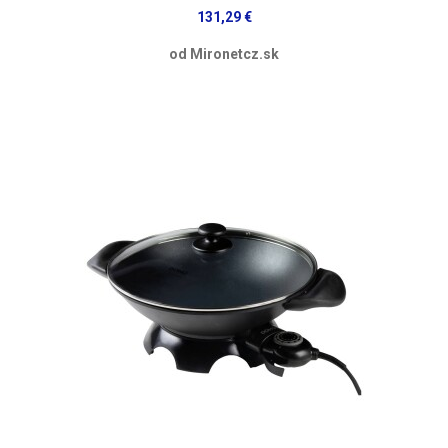
131,29 €
od Mironetcz.sk