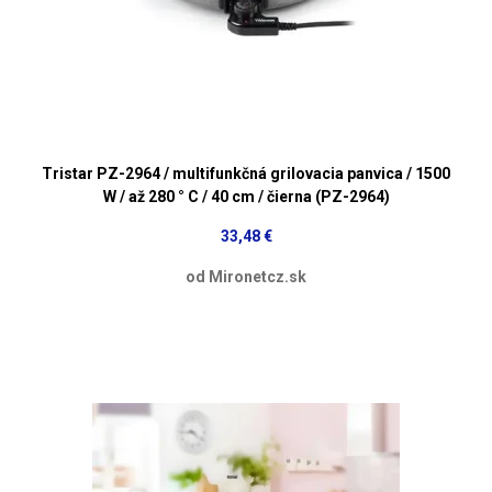
Tristar PZ-2964 / multifunkčná grilovacia panvica / 1500
W / až 280 ° C / 40 cm / čierna (PZ-2964)
33,48 €
od Mironetcz.sk