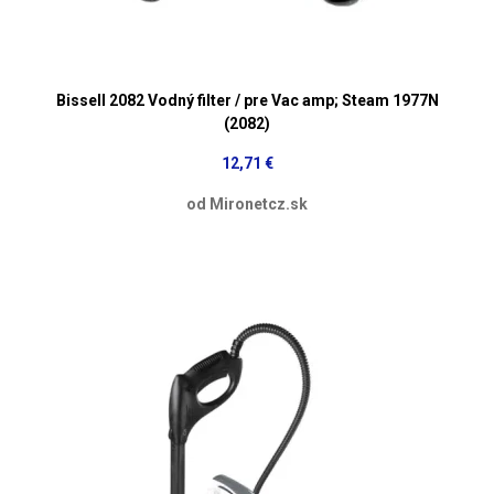
Bissell 2082 Vodný filter / pre Vac amp; Steam 1977N
(2082)
12,71 €
od Mironetcz.sk