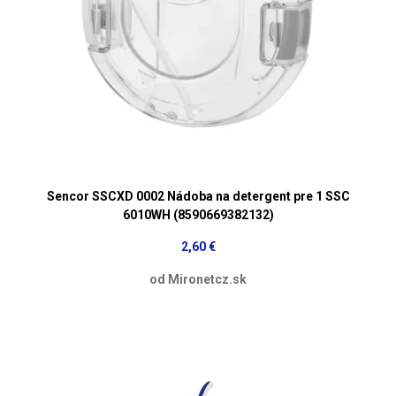
Sencor SSCXD 0002 Nádoba na detergent pre 1 SSC
6010WH (8590669382132)
2,60 €
od Mironetcz.sk