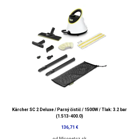
Kärcher SC 2 Deluxe / Parný čistič / 1500W / Tlak: 3.2 bar
(1.513-400.0)
136,71 €
od Mironetcz.sk