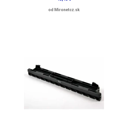
od Mironetcz.sk