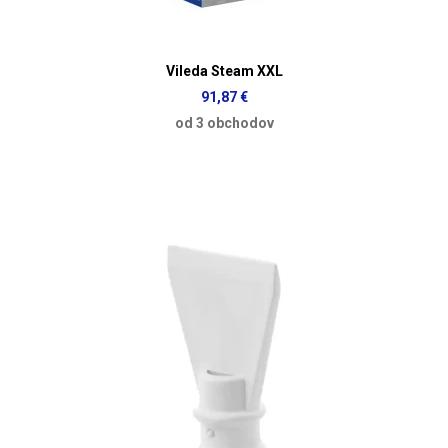
Vileda Steam XXL
91,87 €
od 3 obchodov