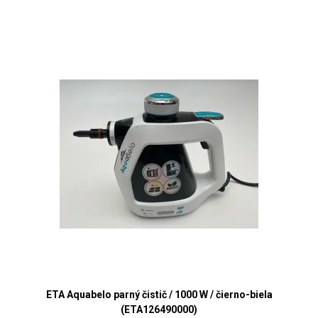
ETA Aquabelo parný čistič / 1000 W / čierno-biela
(ETA126490000)