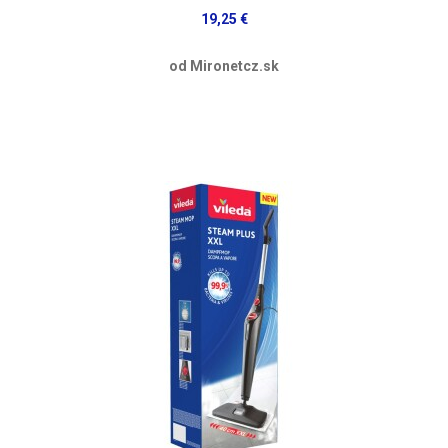
19,25 €
od Mironetcz.sk