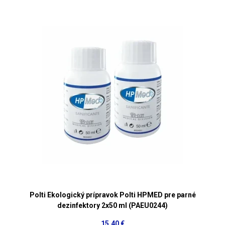
Polti Ekologický prípravok Polti HPMED pre parné
dezinfektory 2x50 ml (PAEU0244)
15,40 €