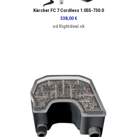
Kärcher FC 7 Cordless 1.055-730.0
338,00 €
od Rightdeal.sk