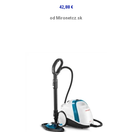
42,88 €
od Mironetcz.sk