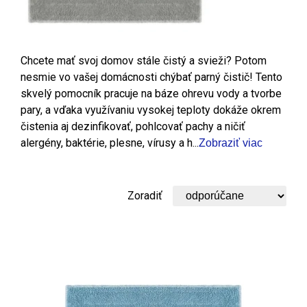
Chcete mať svoj domov stále čistý a svieži? Potom
nesmie vo vašej domácnosti chýbať parný čistič! Tento
skvelý pomocník pracuje na báze ohrevu vody a tvorbe
pary, a vďaka využívaniu vysokej teploty dokáže okrem
čistenia aj dezinfikovať, pohlcovať pachy a ničiť
alergény, baktérie, plesne, vírusy a h...
Zobraziť viac
Zoradiť