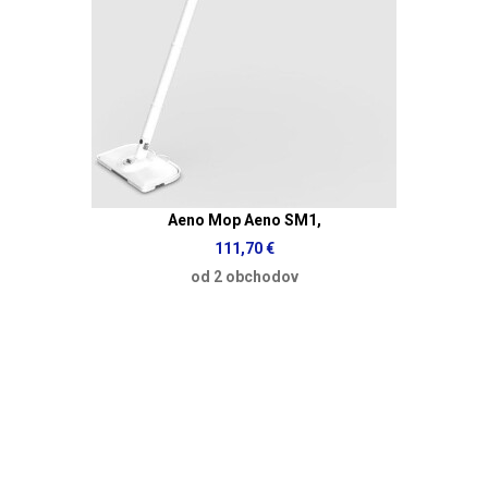
Aeno Mop Aeno SM1,
111,70 €
od 2 obchodov