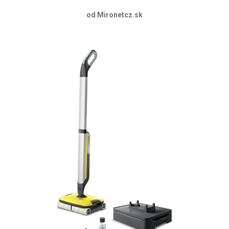
od Mironetcz.sk