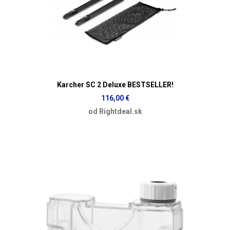
Karcher SC 2 Deluxe BESTSELLER!
116,00 €
od Rightdeal.sk