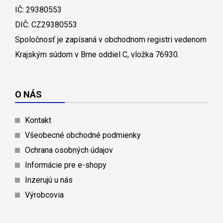
IČ: 29380553
DIČ: CZ29380553
Spoločnosť je zapísaná v obchodnom registri vedenom
Krajským súdom v Brne oddiel C, vložka 76930.
O NÁS
Kontakt
Všeobecné obchodné podmienky
Ochrana osobných údajov
Informácie pre e-shopy
Inzerujú u nás
Výrobcovia