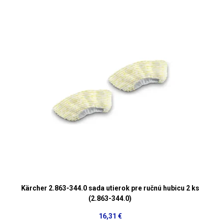
Kärcher 2.863-344.0 sada utierok pre ručnú hubicu 2 ks
(2.863-344.0)
16,31 €