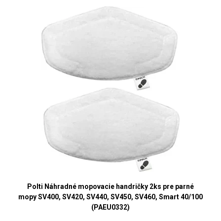
Polti Náhradné mopovacie handričky 2ks pre parné
mopy SV400, SV420, SV440, SV450, SV460, Smart 40/100
(PAEU0332)