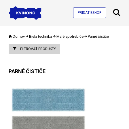
PRIDAŤ ESHOP
Domov
Biela technika
Malé spotrebiče
Parné čističe
FILTROVAŤ PRODUKTY
PARNÉ ČISTIČE