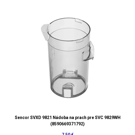
Sencor SVXD 9821 Nádoba na prach pre SVC 9829WH
(8590669371792)
7,50 €