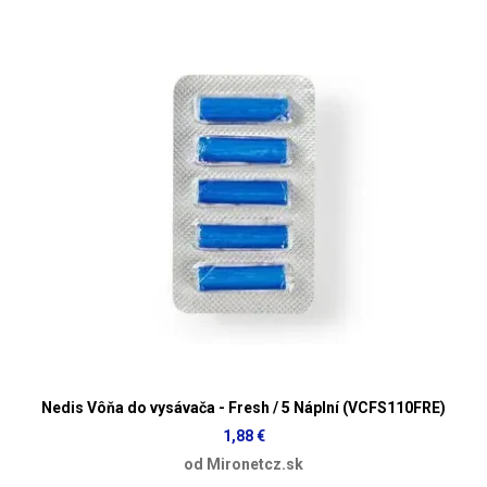
Nedis Vôňa do vysávača - Fresh / 5 Náplní (VCFS110FRE)
1,88 €
od Mironetcz.sk