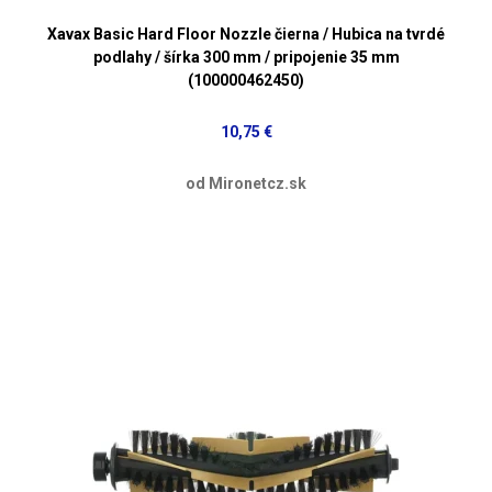
Xavax Basic Hard Floor Nozzle čierna / Hubica na tvrdé
podlahy / šírka 300 mm / pripojenie 35 mm
(100000462450)
10,75 €
od Mironetcz.sk