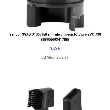
Sencor SVXD 0106 / Filter hrubých nečistôt / pre SVC 730
(8590669341788)
3,65 €
od Mironetcz.sk