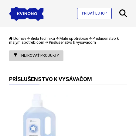
PRIDAŤ ESHOP
Domov
Biela technika
Malé spotrebiče
Príslušenstvo k
malým spotrebičom
Príslušenstvo k vysávačom
FILTROVAŤ PRODUKTY
PRÍSLUŠENSTVO K VYSÁVAČOM