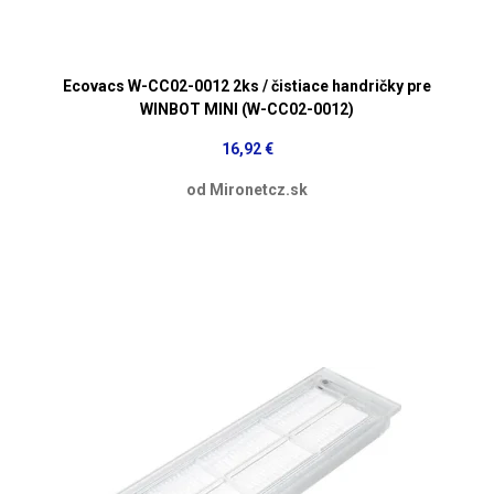
Ecovacs W-CC02-0012 2ks / čistiace handričky pre
WINBOT MINI (W-CC02-0012)
16,92 €
od Mironetcz.sk