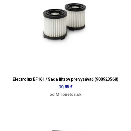
Electrolux EF161 / Sada filtrov pre vysávač (900923568)
10,85 €
od Mironetcz.sk