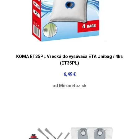
KOMA ET35PL Vrecká do vysávača ETA Unibag / 4ks
(ET35PL)
6,49 €
od Mironetcz.sk