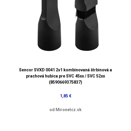
Sencor SVXD 0041 2v1 kombinovaná štrbinová a
prachová hubica pre SVC 45xx / SVC 52xx
(8590669375837)
1,85 €
od Mironetcz.sk