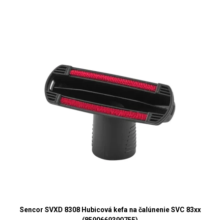
Sencor SVXD 8308 Hubicová kefa na čalúnenie SVC 83xx
(8590669390755)