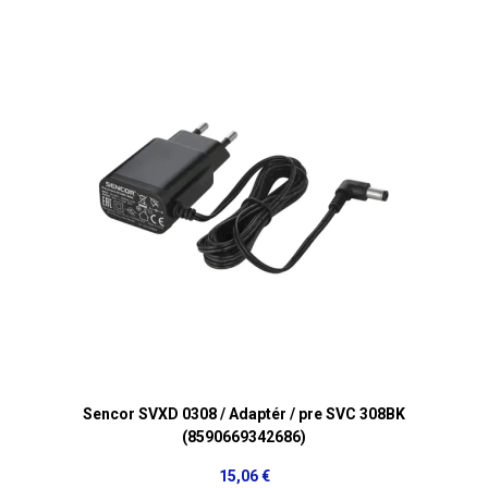
Sencor SVXD 0308 / Adaptér / pre SVC 308BK
(8590669342686)
15,06 €