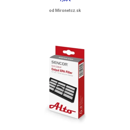
od Mironetcz.sk