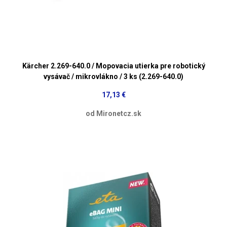
Kärcher 2.269-640.0 / Mopovacia utierka pre robotický
vysávač / mikrovlákno / 3 ks (2.269-640.0)
17,13 €
od Mironetcz.sk