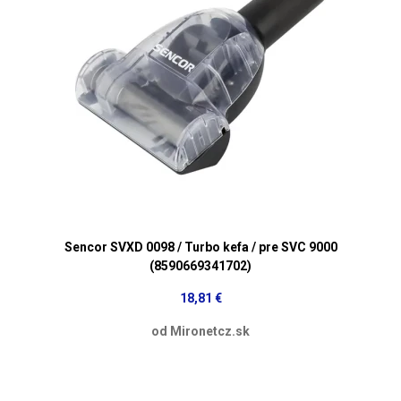
Sencor SVXD 0098 / Turbo kefa / pre SVC 9000
(8590669341702)
18,81 €
od Mironetcz.sk