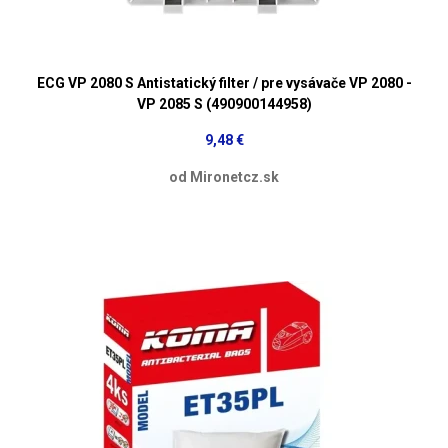
ECG VP 2080 S Antistatický filter / pre vysávače VP 2080 -
VP 2085 S (490900144958)
9,48 €
od Mironetcz.sk