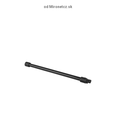
od Mironetcz.sk