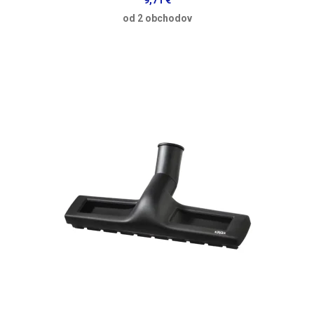
od 2 obchodov