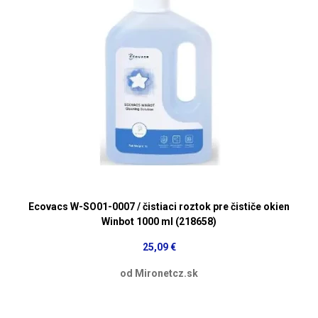
Ecovacs W-SO01-0007 / čistiaci roztok pre čističe okien
Winbot 1000 ml (218658)
25,09 €
od Mironetcz.sk