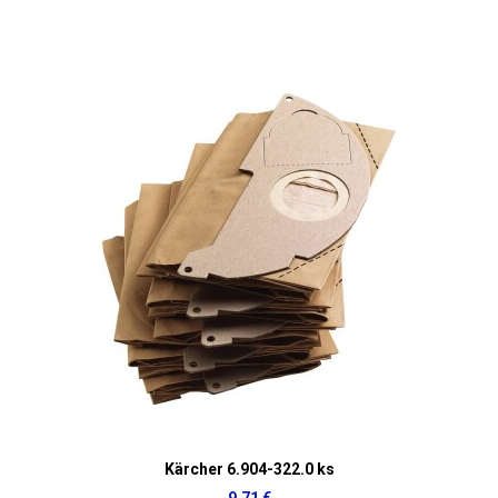
Kärcher 6.904-322.0 ks
9,71 €