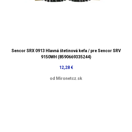
Sencor SRX 0913 Hlavná štetinová kefa / pre Sencor SRV
9150WH (8590669335244)
12,28 €
od Mironetcz.sk