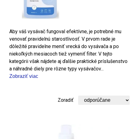
Aby váš vysávač fungoval efektívne, je potrebné mu
venovať pravidelnú starostlivosť. V prvom rade je
dôležité pravidelne meniť vrecká do vysávača a po
niekoľkých mesiacoch tiež vymeniť filter. V tejto
kategórii však nájdete aj ďalšie praktické príslušenstvo
a náhradné diely pre rôzne typy vysávačov...
Zobraziť viac
Zoradiť