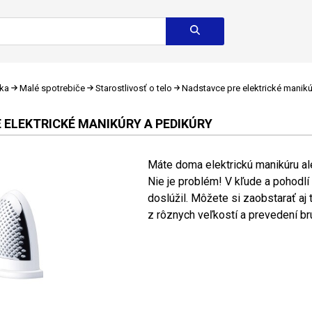
ika
Malé spotrebiče
Starostlivosť o telo
Nadstavce pre elektrické manikú
 ELEKTRICKÉ MANIKÚRY A PEDIKÚRY
Máte doma elektrickú manikúru al
Nie je problém! V kľude a pohodlí
doslúžil. Môžete si zaobstarať aj
z rôznych veľkostí a prevedení brú