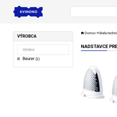
Domov
Biela techn
VÝROBCA
NADSTAVCE PRE
Beurer
2