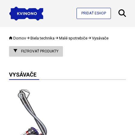
PRIDAŤ ESHOP
Domov
Biela technika
Malé spotrebiče
Vysávače
FILTROVAŤ PRODUKTY
VYSÁVAČE