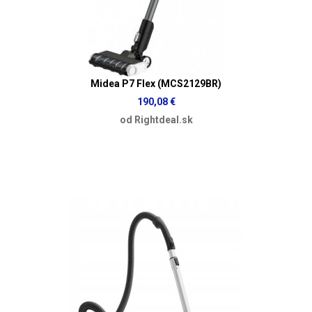
Midea P7 Flex (MCS2129BR)
190,08 €
od Rightdeal.sk