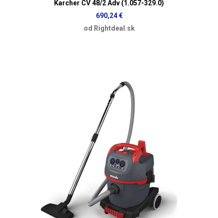
Karcher CV 48/2 Adv (1.057-329.0)
690,24 €
od Rightdeal.sk