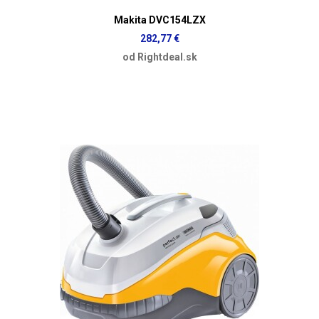
Makita DVC154LZX
282,77 €
od Rightdeal.sk