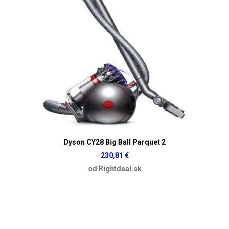
Dyson CY28 Big Ball Parquet 2
230,81 €
od Rightdeal.sk