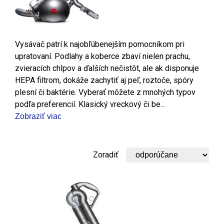
Vysávač patrí k najobľúbenejším pomocníkom pri
upratovaní. Podlahy a koberce zbaví nielen prachu,
zvieracích chlpov a ďalších nečistôt, ale ak disponuje
HEPA filtrom, dokáže zachytiť aj peľ, roztoče, spóry
plesní či baktérie. Vyberať môžete z mnohých typov
podľa preferencií. Klasický vreckový či be...
Zobraziť viac
Zoradiť