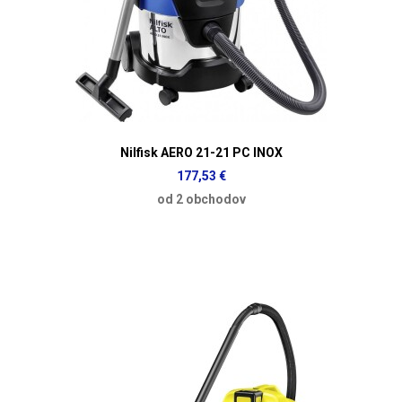
Nilfisk AERO 21-21 PC INOX
177,53 €
od 2 obchodov