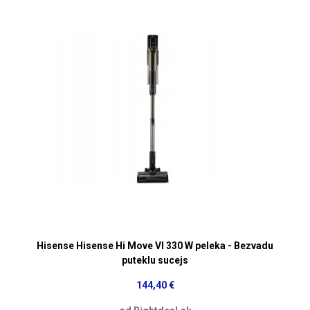
Hisense Hisense Hi Move VI 330 W peleka - Bezvadu
puteklu sucejs
144,40 €