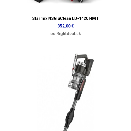
Starmix NSG uClean LD-1420 HMT
352,00 €
od Rightdeal.sk