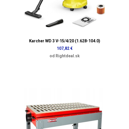
Karcher WD 3 V-15/4/20 (1.628-104.0)
107,82 €
od Rightdeal.sk