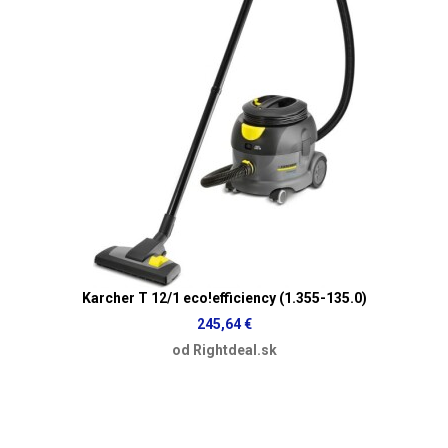
Karcher T 12/1 eco!efficiency (1.355-135.0)
245,64 €
od Rightdeal.sk