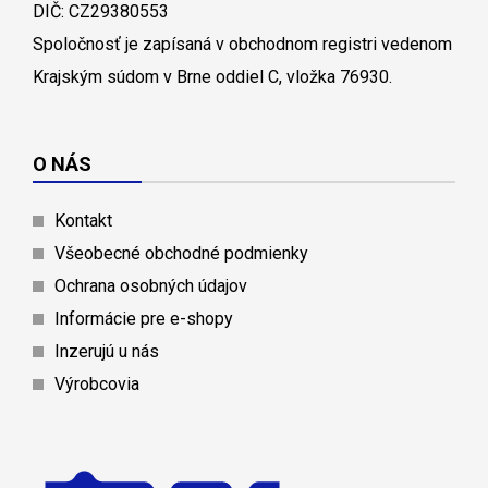
DIČ: CZ29380553
Spoločnosť je zapísaná v obchodnom registri vedenom
Krajským súdom v Brne oddiel C, vložka 76930.
O NÁS
Kontakt
Všeobecné obchodné podmienky
Ochrana osobných údajov
Informácie pre e-shopy
Inzerujú u nás
Výrobcovia