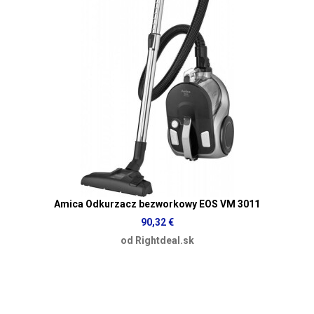
Amica Odkurzacz bezworkowy EOS VM 3011
90,32 €
od Rightdeal.sk