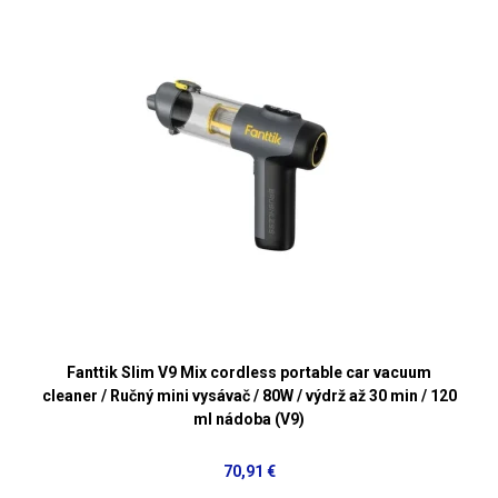
Fanttik Slim V9 Mix cordless portable car vacuum
cleaner / Ručný mini vysávač / 80W / výdrž až 30 min / 120
ml nádoba (V9)
70,91 €