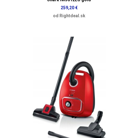
259,20 €
od Rightdeal.sk