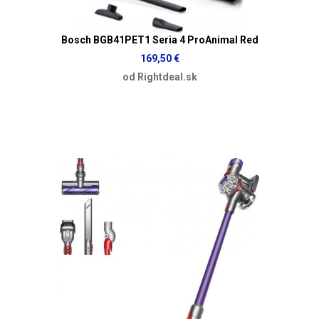
Bosch BGB41PET1 Seria 4 ProAnimal Red
169,50 €
od Rightdeal.sk