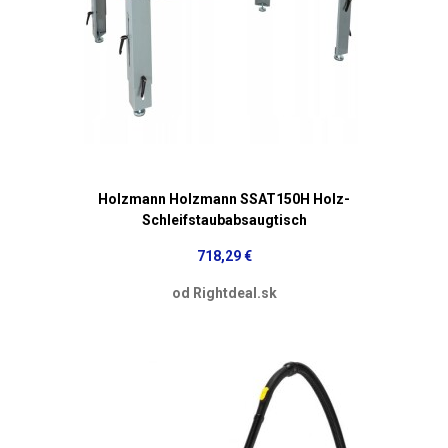
Holzmann Holzmann SSAT150H Holz-
Schleifstaubabsaugtisch
718,29 €
od Rightdeal.sk