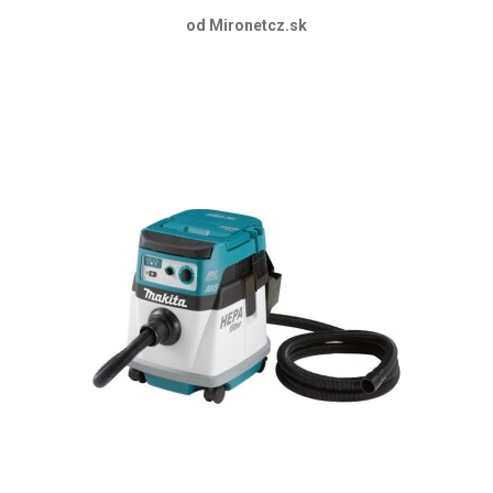
od Mironetcz.sk