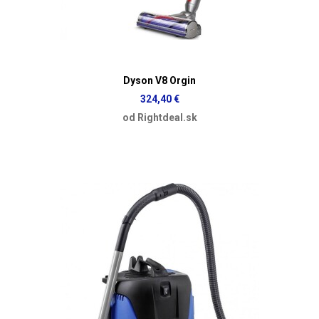
Dyson V8 Orgin
324,40 €
od Rightdeal.sk