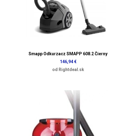
Smapp Odkurzacz SMAPP 608.2 Čierny
146,94 €
od Rightdeal.sk