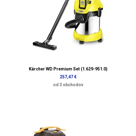
Kärcher WD Premium Set (1.629-951.0)
257,47 €
od 3 obchodov