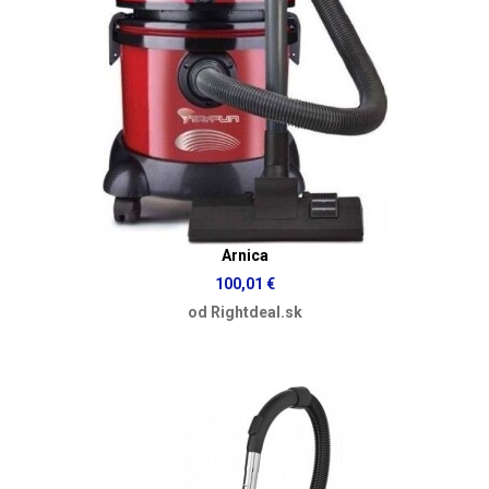
Arnica
100,01 €
od Rightdeal.sk