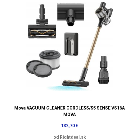
Mova VACUUM CLEANER CORDLESS/S5 SENSE VS16A
MOVA
132,70 €
od Rightdeal.sk