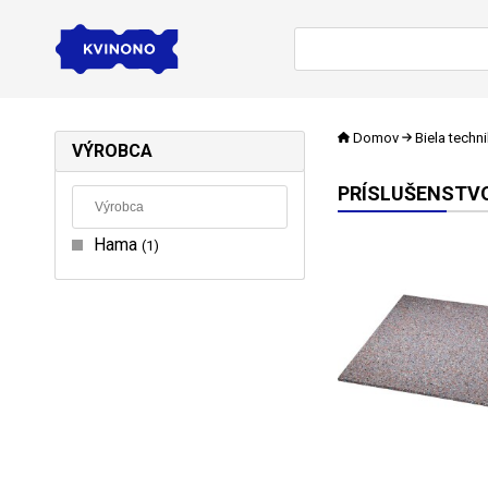
Domov
Biela techn
VÝROBCA
PRÍSLUŠENSTVO
Hama
1