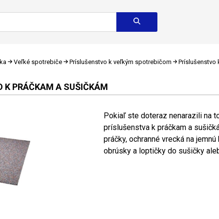
ika
Veľké spotrebiče
Príslušenstvo k veľkým spotrebičom
Príslušenstvo
 K PRÁČKAM A SUŠIČKÁM
Pokiaľ ste doteraz nenarazili na to
príslušenstva k práčkam a sušičká
práčky, ochranné vrecká na jemnú b
obrúsky a loptičky do sušičky aleb.