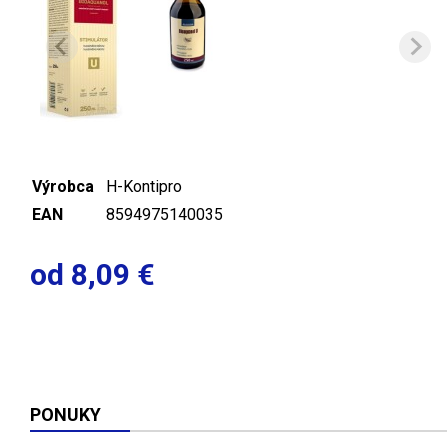
Výrobca
H-Kontipro
EAN
8594975140035
od 8,09 €
PONUKY