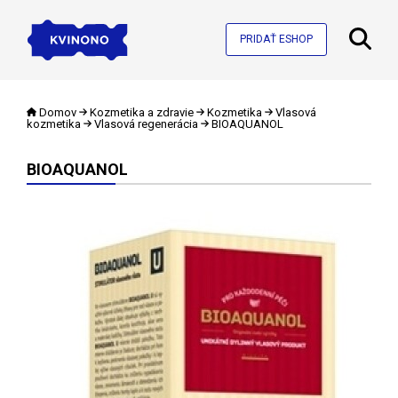
PRIDAŤ ESHOP
Domov
Kozmetika a zdravie
Kozmetika
Vlasová
kozmetika
Vlasová regenerácia
BIOAQUANOL
BIOAQUANOL