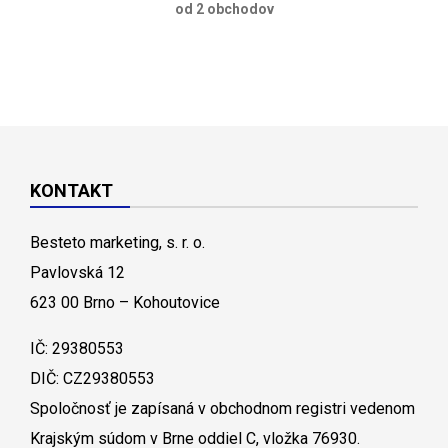
od 2 obchodov
KONTAKT
Besteto marketing, s. r. o.
Pavlovská 12
623 00 Brno – Kohoutovice
IČ: 29380553
DIČ: CZ29380553
Spoločnosť je zapísaná v obchodnom registri vedenom
Krajským súdom v Brne oddiel C, vložka 76930.