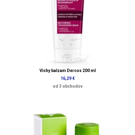
Vichy balzam Dercos 200 ml
16,29 €
od 3 obchodov