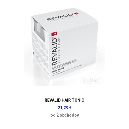
REVALID HAIR TONIC
21,29 €
od 2 obchodov