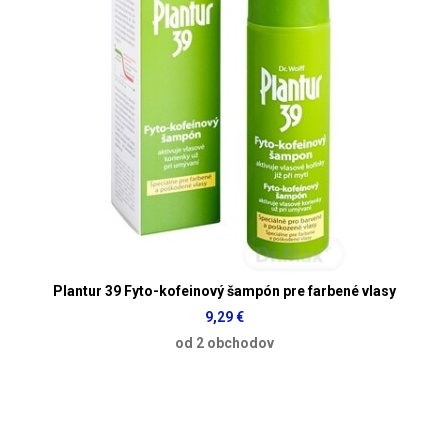
Plantur 39 Fyto-kofeinový šampón pre farbené vlasy
9,29 €
od 2 obchodov