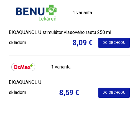
1 varianta
BIOAQUANOL U stimulátor vlasového rastu 250 ml
8,09 €
skladom
DO OBCHODU
1 varianta
BIOAQUANOL U
8,59 €
skladom
DO OBCHODU