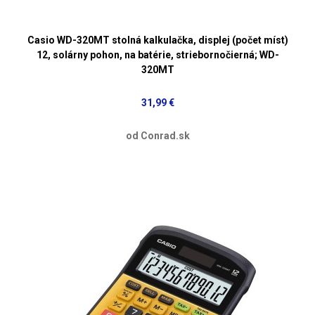
Casio WD-320MT stolná kalkulačka, displej (počet míst)
12, solárny pohon, na batérie, striebornočierná; WD-
320MT
31,99 €
od Conrad.sk