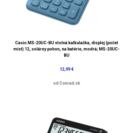
Casio MS-20UC-BU stolná kalkulačka, displej (počet
míst) 12, solárny pohon, na batérie, modrá; MS-20UC-
BU
12,99 €
od Conrad.sk