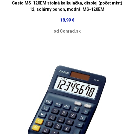
Casio MS-120EM stolná kalkulačka, displej (počet míst)
12, solárny pohon, modrá; MS-120EM
18,99 €
od Conrad.sk