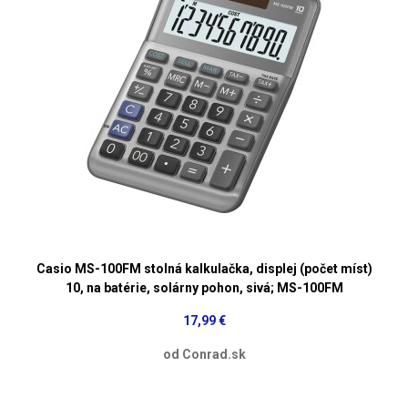
Casio MS-100FM stolná kalkulačka, displej (počet míst)
10, na batérie, solárny pohon, sivá; MS-100FM
17,99 €
od Conrad.sk