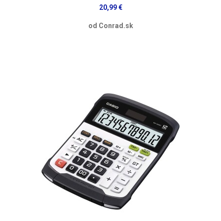
20,99 €
od Conrad.sk