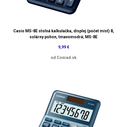
Casio MS-8E stolná kalkulačka, displej (počet míst) 8,
solárny pohon, tmavomodrá; MS-8E
9,99 €
od Conrad.sk