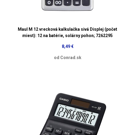
Maul M 12 vrecková kalkulačka sivá Displej (počet
miest): 12 na batérie, solárny pohon; 7262295
8,49 €
od Conrad.sk