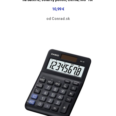
10,99 €
od Conrad.sk