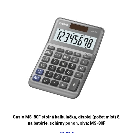
Casio MS-80F stolná kalkulačka, displej (počet míst) 8,
na batérie, solárny pohon, sivá; MS-80F