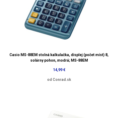
Casio MS-88EM stolná kalkulačka, displej (počet míst) 8,
solárny pohon, modrá; MS-88EM
14,99 €
od Conrad.sk