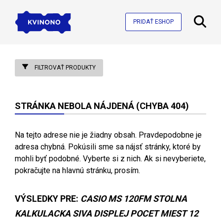
PRIDAŤ ESHOP
FILTROVAŤ PRODUKTY
STRÁNKA NEBOLA NÁJDENÁ (CHYBA 404)
Na tejto adrese nie je žiadny obsah. Pravdepodobne je
adresa chybná. Pokúsili sme sa nájsť stránky, ktoré by
mohli byť podobné. Vyberte si z nich. Ak si nevyberiete,
pokračujte na hlavnú stránku, prosím.
VÝSLEDKY PRE:
CASIO MS 120FM STOLNA
KALKULACKA SIVA DISPLEJ POCET MIEST 12