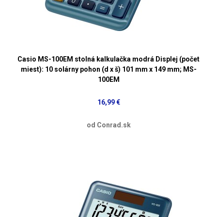
Casio MS-100EM stolná kalkulačka modrá Displej (počet
miest): 10 solárny pohon (d x š) 101 mm x 149 mm; MS-
100EM
16,99 €
od Conrad.sk