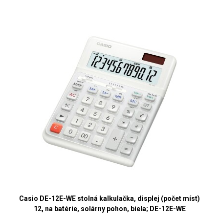
Casio DE-12E-WE stolná kalkulačka, displej (počet míst)
12, na batérie, solárny pohon, biela; DE-12E-WE