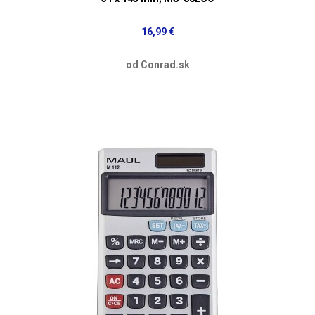
16,99 €
od Conrad.sk