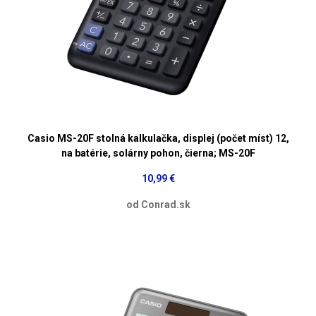
Casio MS-20F stolná kalkulačka, displej (počet míst) 12,
na batérie, solárny pohon, čierna; MS-20F
10,99 €
od Conrad.sk