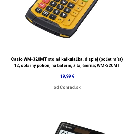
Casio WM-320MT stolná kalkulačka, displej (počet míst)
12, solárny pohon, na batérie, žltá, čierna; WM-320MT
19,99 €
od Conrad.sk