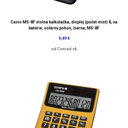
Casio MS-8F stolná kalkulačka, displej (počet míst) 8, na
batérie, solárny pohon, čierna; MS-8F
9,49 €
od Conrad.sk