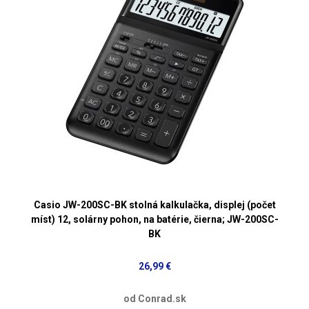
Casio JW-200SC-BK stolná kalkulačka, displej (počet
míst) 12, solárny pohon, na batérie, čierna; JW-200SC-
BK
26,99 €
od Conrad.sk