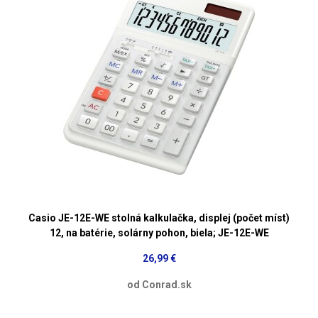
Casio JE-12E-WE stolná kalkulačka, displej (počet míst)
12, na batérie, solárny pohon, biela; JE-12E-WE
26,99 €
od Conrad.sk