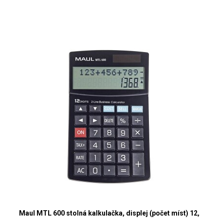
Maul MTL 600 stolná kalkulačka, displej (počet míst) 12,