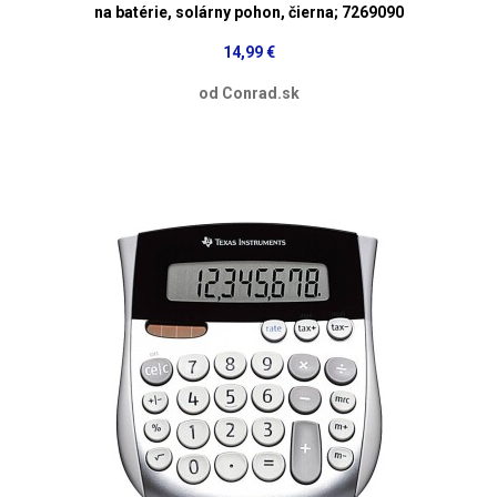
na batérie, solárny pohon, čierna; 7269090
14,99 €
od Conrad.sk