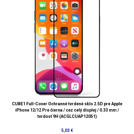
CUBE1 Full-Cover Ochranné tvrdené sklo 2.5D pre Apple
iPhone 12/12 Pre čierna / cez celý displej / 0.33 mm /
tvrdosť 9H (ACGLCUAP12051)
5,03 €