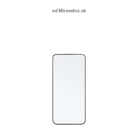
od Mironetcz.sk