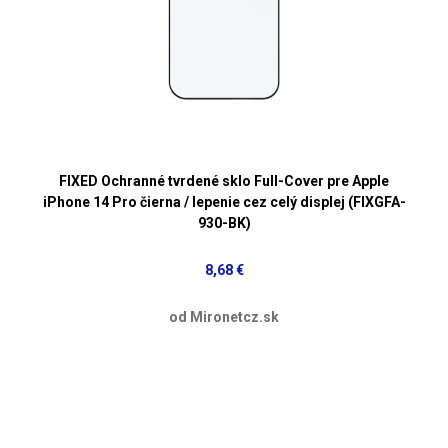
FIXED Ochranné tvrdené sklo Full-Cover pre Apple
iPhone 14 Pro čierna / lepenie cez celý displej (FIXGFA-
930-BK)
8,68 €
od Mironetcz.sk