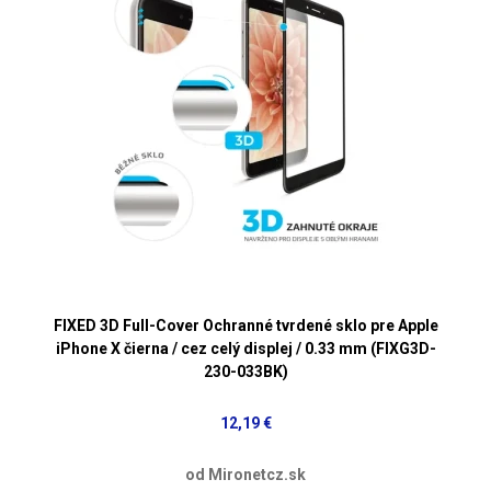
FIXED 3D Full-Cover Ochranné tvrdené sklo pre Apple
iPhone X čierna / cez celý displej / 0.33 mm (FIXG3D-
230-033BK)
12,19 €
od Mironetcz.sk