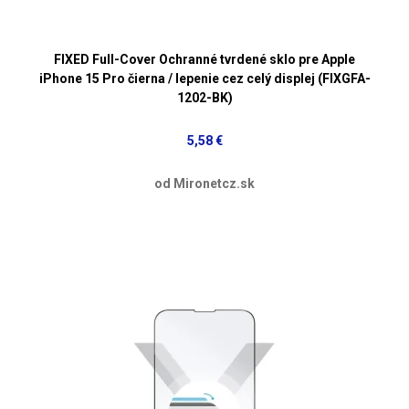
FIXED Full-Cover Ochranné tvrdené sklo pre Apple
iPhone 15 Pro čierna / lepenie cez celý displej (FIXGFA-
1202-BK)
5,58 €
od Mironetcz.sk