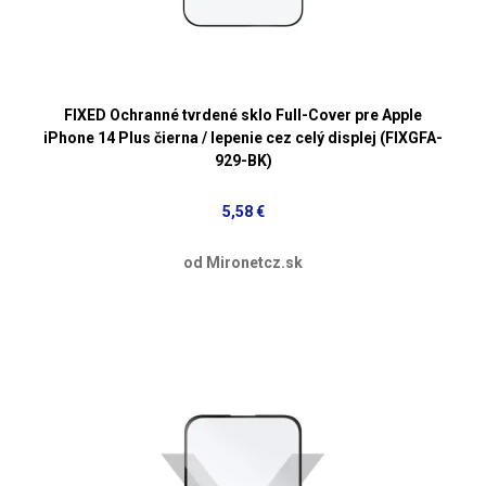
FIXED Ochranné tvrdené sklo Full-Cover pre Apple
iPhone 14 Plus čierna / lepenie cez celý displej (FIXGFA-
929-BK)
5,58 €
od Mironetcz.sk