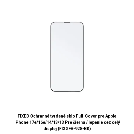
FIXED Ochranné tvrdené sklo Full-Cover pre Apple
iPhone 17e/16e/14/13/13 Pre čierna / lepenie cez celý
displej (FIXGFA-928-BK)