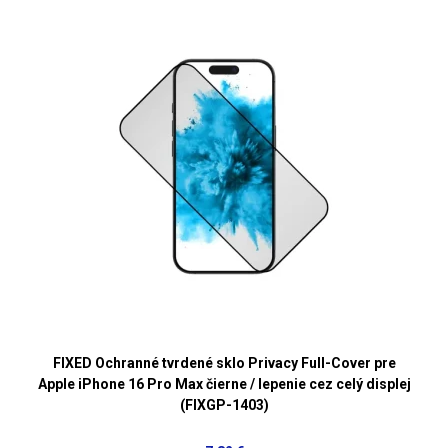
FIXED Ochranné tvrdené sklo Privacy Full-Cover pre
Apple iPhone 16 Pro Max čierne / lepenie cez celý displej
(FIXGP-1403)