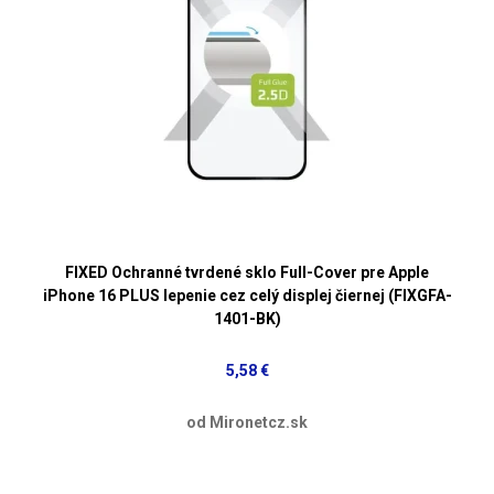
FIXED Ochranné tvrdené sklo Full-Cover pre Apple
iPhone 16 PLUS lepenie cez celý displej čiernej (FIXGFA-
1401-BK)
5,58 €
od Mironetcz.sk