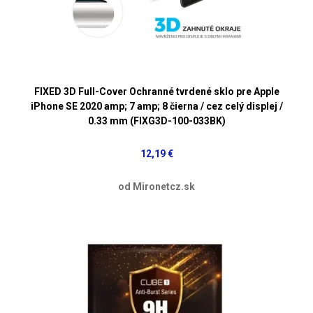
FIXED 3D Full-Cover Ochranné tvrdené sklo pre Apple
iPhone SE 2020 amp; 7 amp; 8 čierna / cez celý displej /
0.33 mm (FIXG3D-100-033BK)
12,19 €
od Mironetcz.sk