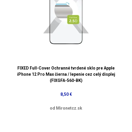
FIXED Full-Cover Ochranné tvrdené sklo pre Apple
iPhone 12 Pro Max čierna / lepenie cez celý displej
(FIXGFA-560-BK)
8,50 €
od Mironetcz.sk