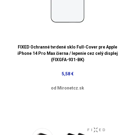
FIXED Ochranné tvrdené sklo Full-Cover pre Apple
iPhone 14 Pro Max čierna / lepenie cez celý displej
(FIXGFA-931-BK)
5,58 €
od Mironetcz.sk