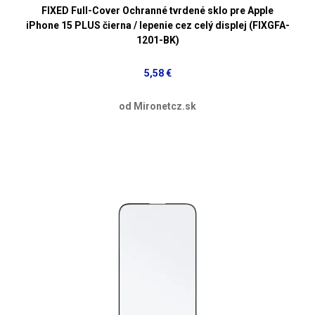
FIXED Full-Cover Ochranné tvrdené sklo pre Apple
iPhone 15 PLUS čierna / lepenie cez celý displej (FIXGFA-
1201-BK)
5,58 €
od Mironetcz.sk