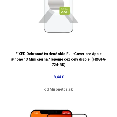
FIXED Ochranné tvrdené sklo Full-Cover pre Apple
iPhone 13 Mini čierna / lepenie cez celý displej (FIXGFA-
724-BK)
8,44 €
od Mironetcz.sk