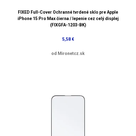
FIXED Full-Cover Ochranné tvrdené sklo pre Apple
iPhone 15 Pro Max čierna / lepenie cez celý displej
(FIXGFA-1203-BK)
5,58 €
od Mironetcz.sk