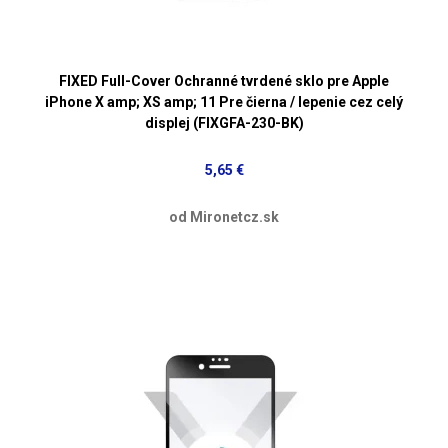
FIXED Full-Cover Ochranné tvrdené sklo pre Apple
iPhone X amp; XS amp; 11 Pre čierna / lepenie cez celý
displej (FIXGFA-230-BK)
5,65 €
od Mironetcz.sk