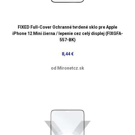
FIXED Full-Cover Ochranné tvrdené sklo pre Apple
iPhone 12 Mini čierna / lepenie cez celý displej (FIXGFA-
557-BK)
8,44 €
od Mironetcz.sk