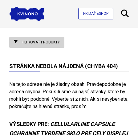
PRIDAŤ ESHOP
FILTROVAŤ PRODUKTY
STRÁNKA NEBOLA NÁJDENÁ (CHYBA 404)
Na tejto adrese nie je žiadny obsah. Pravdepodobne je
adresa chybná. Pokúsili sme sa nájsť stránky, ktoré by
mohli byť podobné. Vyberte si z nich. Ak si nevyberiete,
pokračujte na hlavnú stránku, prosím.
VÝSLEDKY PRE:
CELLULARLINE CAPSULE
OCHRANNE TVRDENE SKLO PRE CELY DISPLEJ