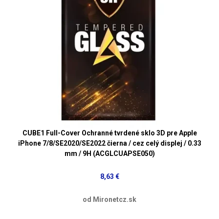
CUBE1 Full-Cover Ochranné tvrdené sklo 3D pre Apple
iPhone 7/8/SE2020/SE2022 čierna / cez celý displej / 0.33
mm / 9H (ACGLCUAPSE050)
8,63 €
od Mironetcz.sk