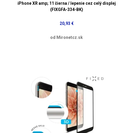
iPhone XR amp; 11 čierna / lepenie cez celý displej
(FIXGFA-334-BK)
20,93 €
od Mironetcz.sk