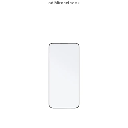
od Mironetcz.sk