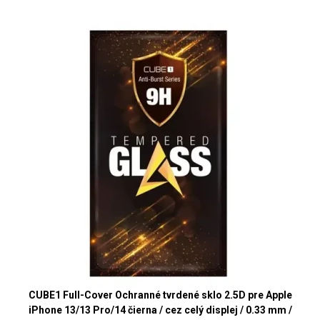
CUBE1 Full-Cover Ochranné tvrdené sklo 2.5D pre Apple
iPhone 13/13 Pro/14 čierna / cez celý displej / 0.33 mm /