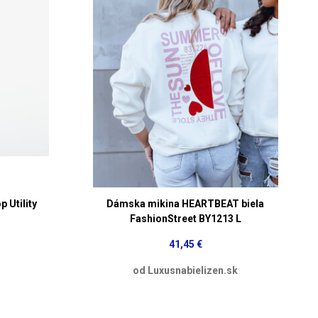
 Utility
Dámska mikina HEARTBEAT biela
FashionStreet BY1213 L
41,45 €
od Luxusnabielizen.sk