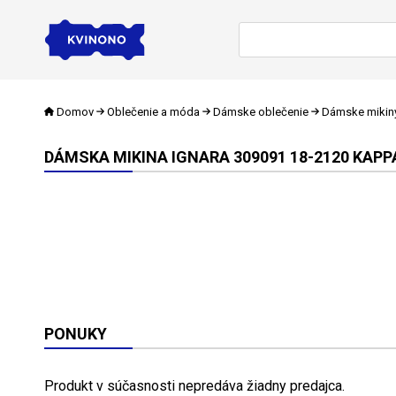
Domov
Oblečenie a móda
Dámske oblečenie
Dámske mikin
DÁMSKA MIKINA IGNARA 309091 18-2120 KAPP
PONUKY
Produkt v súčasnosti nepredáva žiadny predajca.