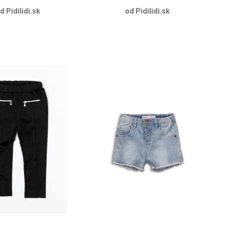
d Pidilidi.sk
od Pidilidi.sk