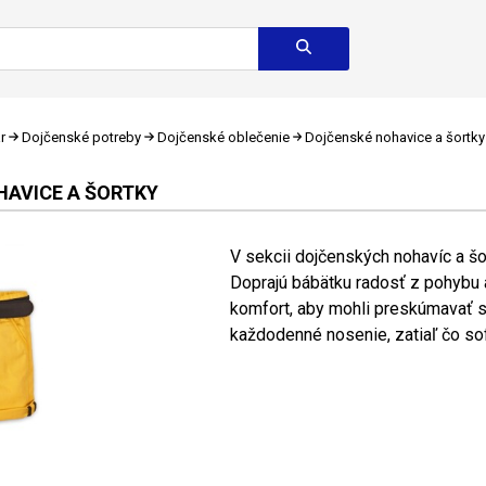
r
Dojčenské potreby
Dojčenské oblečenie
Dojčenské nohavice a šortky
AVICE A ŠORTKY
V sekcii dojčenských nohavíc a šo
Doprajú bábätku radosť z pohybu
komfort, aby mohli preskúmavať s
každodenné nosenie, zatiaľ čo soft