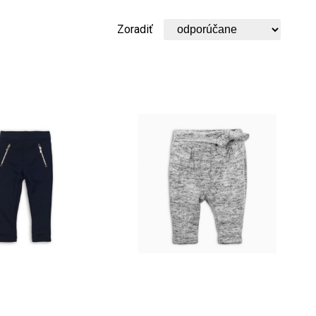
Zoradiť