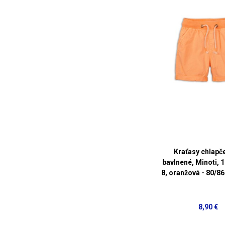
Kraťasy chlapč
bavlnené, Minoti,
8, oranžová - 80/86
8,90 €