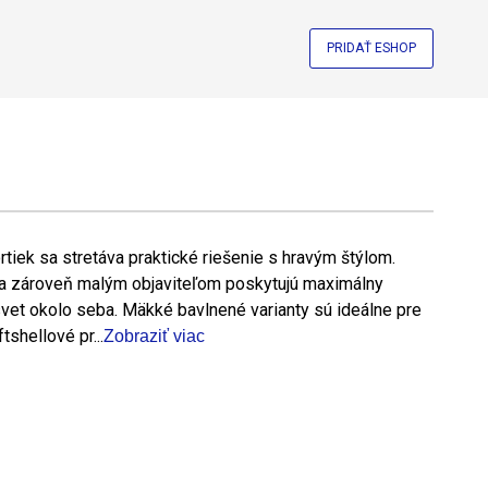
PRIDAŤ ESHOP
rtiek sa stretáva praktické riešenie s hravým štýlom.
 a zároveň malým objaviteľom poskytujú maximálny
vet okolo seba. Mäkké bavlnené varianty sú ideálne pre
shellové pr...
Zobraziť viac