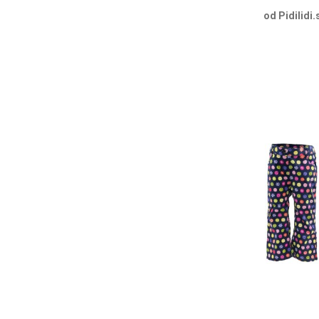
od Pidilidi.