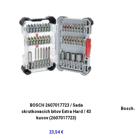
BOSCH 2607017723 / Sada
Bosch 
skrutkovacích bitov Extra Hard / 43
kusov (2607017723)
23,54 €