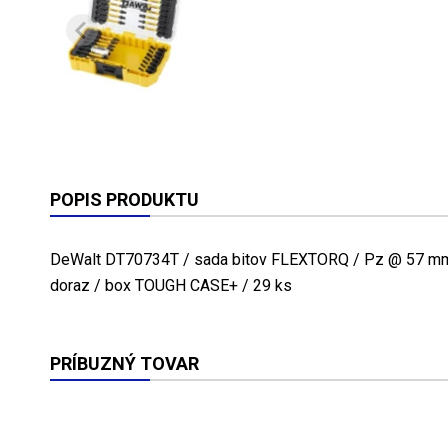
POPIS PRODUKTU
DeWalt DT70734T / sada bitov FLEXTORQ / Pz @ 57 mm
doraz / box TOUGH CASE+ / 29 ks
PRÍBUZNÝ TOVAR