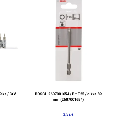
9 ks / CrV
BOSCH 2607001654 / Bit T25 / dĺžka 89
mm (2607001654)
2,52 €