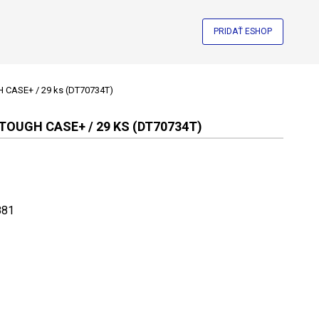
PRIDAŤ ESHOP
H CASE+ / 29 ks (DT70734T)
TOUGH CASE+ / 29 KS (DT70734T)
881