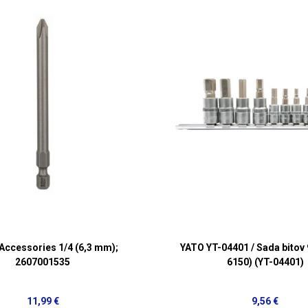
Accessories 1/4 (6,3 mm);
YATO YT-04401 / Sada bitov 
2607001535
6150) (YT-04401)
11,99 €
9,56 €