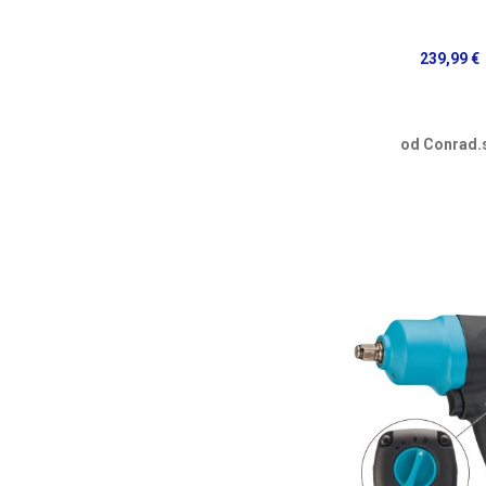
239,99 €
od Conrad.