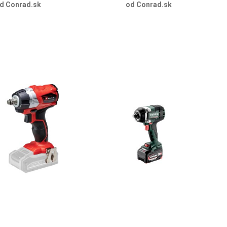
d Conrad.sk
od Conrad.sk