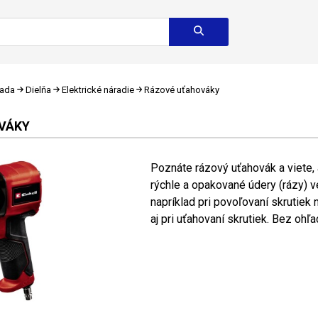
rada
Dielňa
Elektrické náradie
Rázové uťahováky
VÁKY
Poznáte rázový uťahovák a viete, 
rýchle a opakované údery (rázy) 
napríklad pri povoľovaní skrutiek
aj pri uťahovaní skrutiek. Bez ohľad