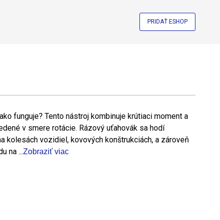
PRIDAŤ ESHOP
ako funguje? Tento nástroj kombinuje krútiaci moment a
vedené v smere rotácie. Rázový uťahovák sa hodí
 na kolesách vozidiel, kovových konštrukciách, a zároveň
u na ...
Zobraziť viac