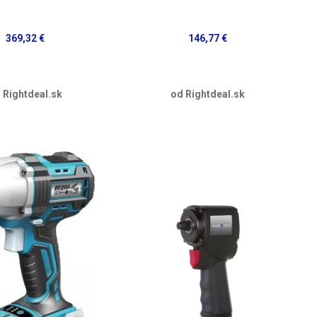
369,32 €
146,77 €
 Rightdeal.sk
od Rightdeal.sk