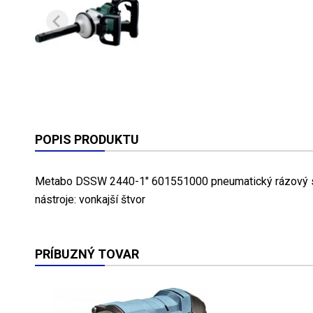
POPIS PRODUKTU
Metabo DSSW 2440-1" 601551000 pneumatický rázový s
nástroje: vonkajší štvor
PRÍBUZNÝ TOVAR