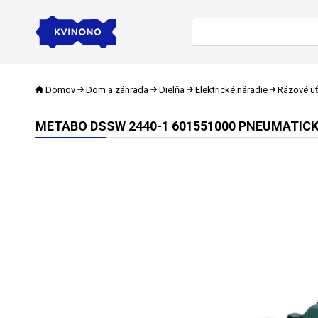
Domov
Dom a záhrada
Dielňa
Elektrické náradie
Rázové u
METABO DSSW 2440-1 601551000 PNEUMATICK