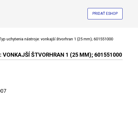
PRIDAŤ ESHOP
 uchytenia nástroje: vonkajší štvorhran 1 (25 mm); 601551000
VONKAJŠÍ ŠTVORHRAN 1 (25 MM); 601551000
007