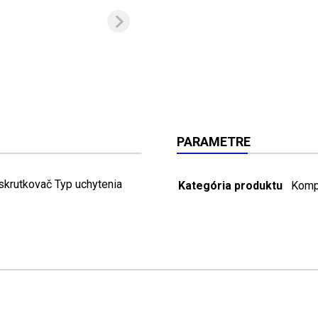
PARAMETRE
krutkovač Typ uchytenia
Kategória produktu
Komp