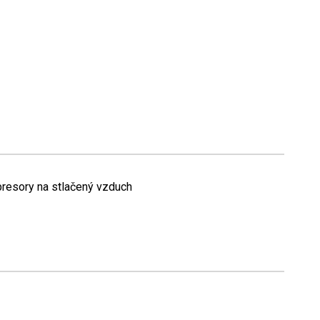
resory na stlačený vzduch