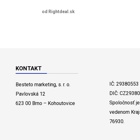
od Rightdeal.sk
KONTAKT
IČ: 29380553
Besteto marketing, s. r. o.
DIČ: CZ2938
Pavlovská 12
Spoločnosť je
623 00 Brno – Kohoutovice
vedenom Kraj
76930.