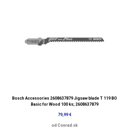
Bosch Accessories 2608637879 Jigsaw blade T 119 BO
Basic for Wood 100 ks; 2608637879
79,99 €
od Conrad.sk