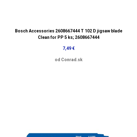
Bosch Accessories 2608667444 T 102 D jigsaw blade
Clean for PP 5 ks; 2608667444
7,49 €
od Conrad.sk