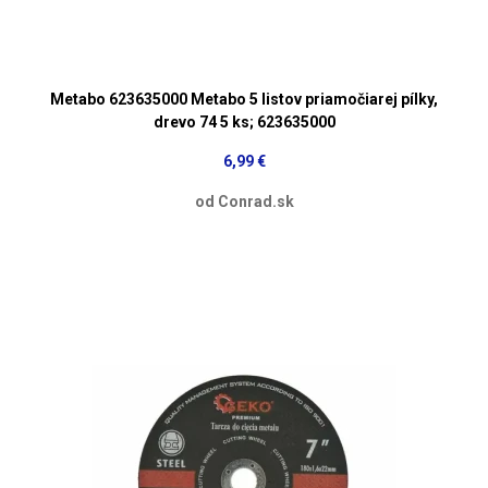
Metabo 623635000 Metabo 5 listov priamočiarej pílky,
drevo 74 5 ks; 623635000
6,99 €
od Conrad.sk