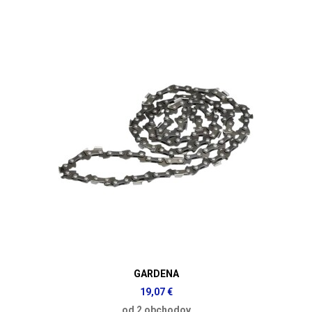
GARDENA
19,07 €
od 2 obchodov