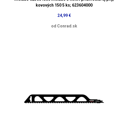
kovových 150 5 ks; 623604000
24,99 €
od Conrad.sk