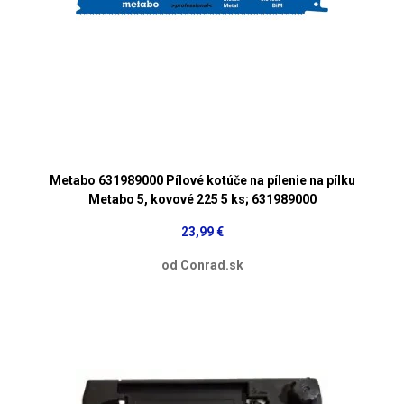
Metabo 631989000 Pílové kotúče na pílenie na pílku
Metabo 5, kovové 225 5 ks; 631989000
23,99 €
od Conrad.sk