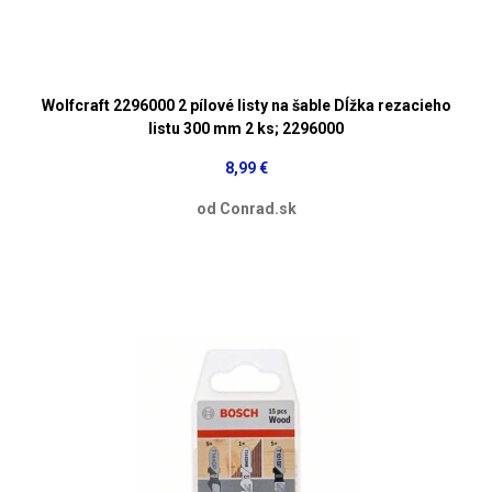
Wolfcraft 2296000 2 pílové listy na šable Dĺžka rezacieho
listu 300 mm 2 ks; 2296000
8,99 €
od Conrad.sk