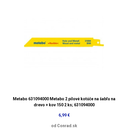
Metabo 631094000 Metabo 2 pílové kotúče na šabľu na
drevo + kov 150 2 ks; 631094000
6,99 €
od Conrad.sk