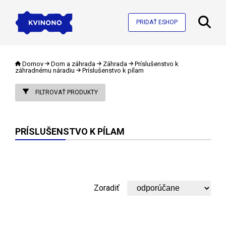
PRIDAŤ ESHOP
Domov
Dom a záhrada
Záhrada
Príslušenstvo k
záhradnému náradiu
Príslušenstvo k pílam
FILTROVAŤ PRODUKTY
PRÍSLUŠENSTVO K PÍLAM
Zoradiť