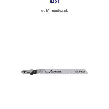
0,50 €
od Mironetcz.sk