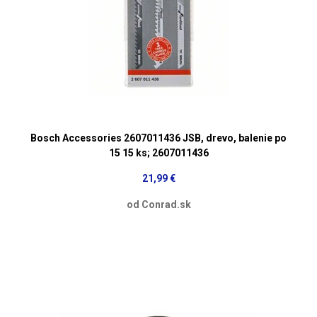
Bosch Accessories 2607011436 JSB, drevo, balenie po
15 15 ks; 2607011436
21,99 €
od Conrad.sk