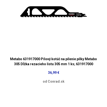
Metabo 631917000 Pílový kotúč na pílenie pílky Metabo
305 Dĺžka rezacieho listu 305 mm 1 ks; 631917000
36,99 €
od Conrad.sk