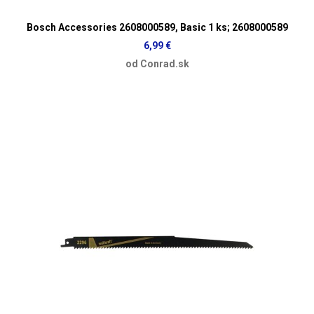
Bosch Accessories 2608000589, Basic 1 ks; 2608000589
6,99 €
od Conrad.sk