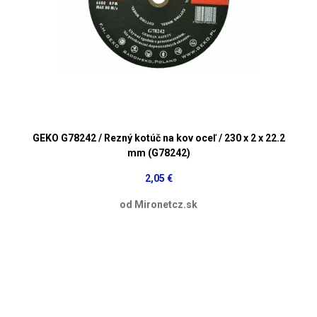
GEKO G78242 / Rezný kotúč na kov oceľ / 230 x 2 x 22.2
mm (G78242)
2,05 €
od Mironetcz.sk