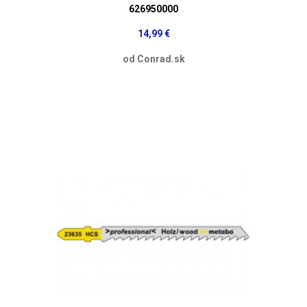
626950000
14,99 €
od Conrad.sk