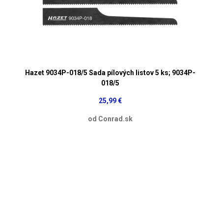
Hazet 9034P-018/5 Sada pílových listov 5 ks; 9034P-
018/5
25,99 €
od Conrad.sk