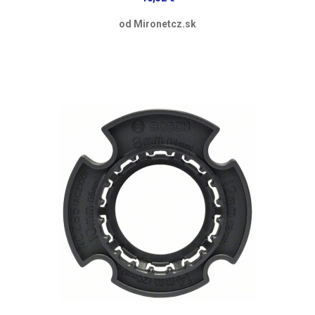
od Mironetcz.sk