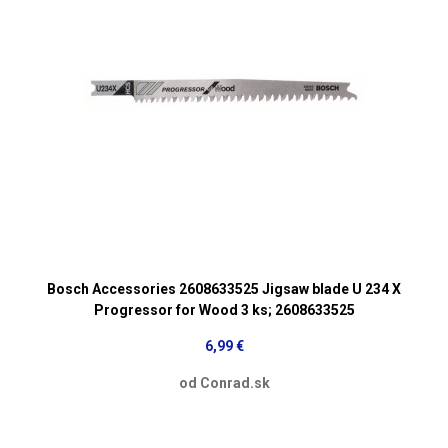
Bosch Accessories 2608633525 Jigsaw blade U 234 X
Progressor for Wood 3 ks; 2608633525
6,99 €
od Conrad.sk