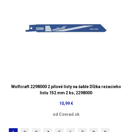
Wolfcraft 2298000 2 pílové listy na šable Dĺžka rezacieho
listu 152 mm 2 ks; 2298000
10,99 €
od Conrad.sk