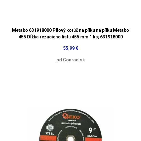
Metabo 631918000 Pílový kotúč na pílku na pílku Metabo
455 Dĺžka rezacieho listu 455 mm 1 ks; 631918000
55,99 €
od Conrad.sk