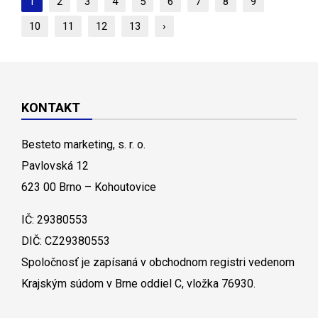
1
2
3
4
5
6
7
8
9
10
11
12
13
›
KONTAKT
Besteto marketing, s. r. o.
Pavlovská 12
623 00 Brno – Kohoutovice
IČ: 29380553
DIČ: CZ29380553
Spoločnosť je zapísaná v obchodnom registri vedenom
Krajským súdom v Brne oddiel C, vložka 76930.