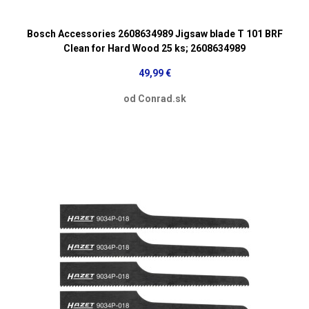
Bosch Accessories 2608634989 Jigsaw blade T 101 BRF
Clean for Hard Wood 25 ks; 2608634989
49,99 €
od Conrad.sk