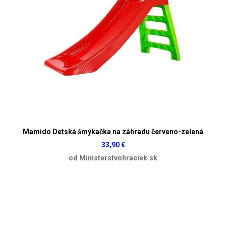
Mamido Detská šmýkačka na záhradu červeno-zelená
33,90 €
od Ministerstvohraciek.sk