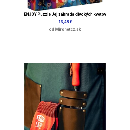
ENJOY Puzzle Jej záhrada divokých kvetov
13,48 €
od Mironetcz.sk