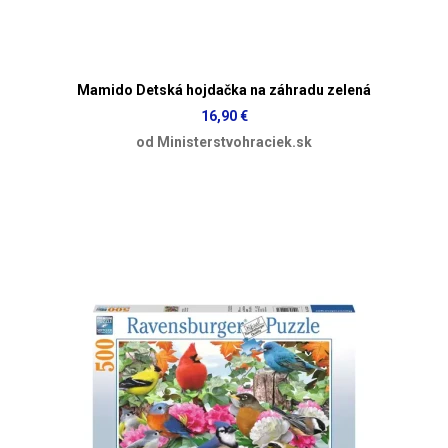
Mamido Detská hojdačka na záhradu zelená
16,90 €
od Ministerstvohraciek.sk