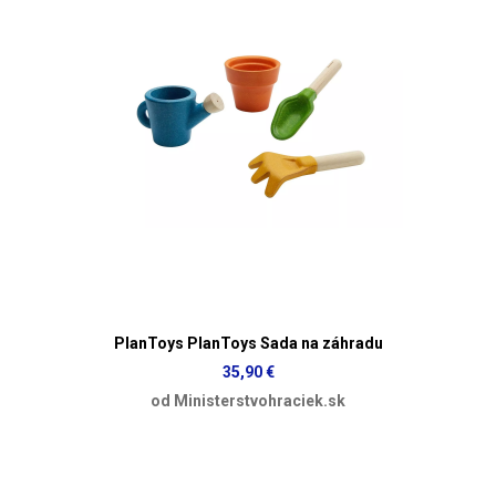
PlanToys PlanToys Sada na záhradu
35,90 €
od Ministerstvohraciek.sk