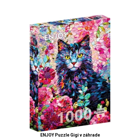
ENJOY Puzzle Gigi v záhrade