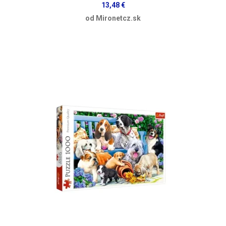
13,48 €
od Mironetcz.sk