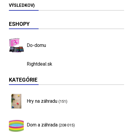
VÝSLEDKOV)
ESHOPY
Do-domu
Rightdeal.sk
KATEGÓRIE
Hry na záhradu
(151)
Dom a záhrada
(208 015)