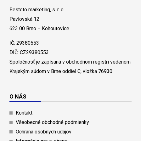
Besteto marketing, s. r. o.
Pavlovská 12
623 00 Brno – Kohoutovice
IČ: 29380553
DIČ: CZ29380553
Spoločnosť je zapísaná v obchodnom registri vedenom
Krajským súdom v Brne oddiel C, vložka 76930.
O NÁS
Kontakt
Všeobecné obchodné podmienky
Ochrana osobných údajov