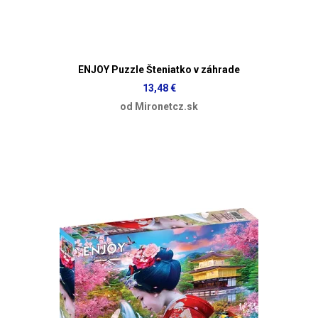
ENJOY Puzzle Šteniatko v záhrade
13,48 €
od Mironetcz.sk