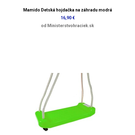
Mamido Detská hojdačka na záhradu modrá
16,90 €
od Ministerstvohraciek.sk