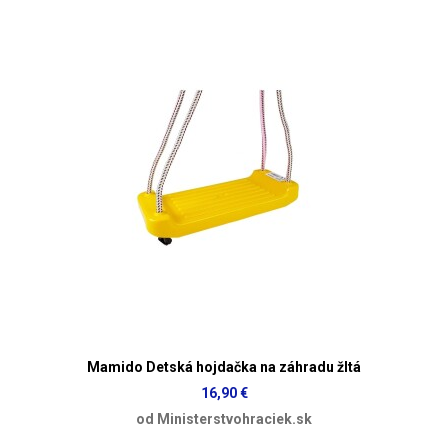
Mamido Detská hojdačka na záhradu žltá
16,90 €
od Ministerstvohraciek.sk