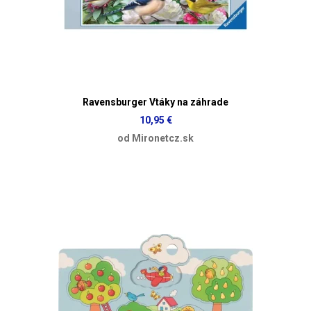
Ravensburger Vtáky na záhrade
10,95 €
od Mironetcz.sk