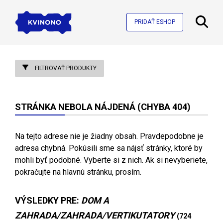
PRIDAŤ ESHOP
FILTROVAŤ PRODUKTY
STRÁNKA NEBOLA NÁJDENÁ (CHYBA 404)
Na tejto adrese nie je žiadny obsah. Pravdepodobne je
adresa chybná. Pokúsili sme sa nájsť stránky, ktoré by
mohli byť podobné. Vyberte si z nich. Ak si nevyberiete,
pokračujte na hlavnú stránku, prosím.
VÝSLEDKY PRE:
DOM A
ZAHRADA/ZAHRADA/VERTIKUTATORY
(724