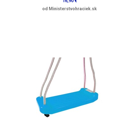
16,90 €
od Ministerstvohraciek.sk