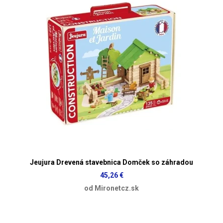
Jeujura Drevená stavebnica Domček so záhradou
45,26 €
od Mironetcz.sk