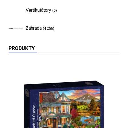
Vertikutátory
(0)
Záhrada
(4 256)
PRODUKTY