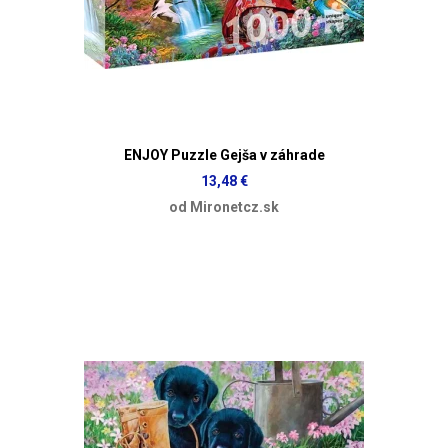
ENJOY Puzzle Gejša v záhrade
13,48 €
od Mironetcz.sk