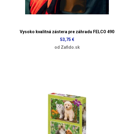
Vysoko kvalitná zástera pre záhradu FELCO 490
53,75 €
od Zafido.sk