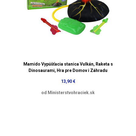
Mamido Vypúšťacia stanica Vulkán, Raketa s
Dinosaurami, Hra pre Domov i Záhradu
13,90 €
od Ministerstvohraciek.sk