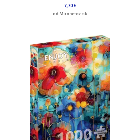
7,70 €
od Mironetcz.sk