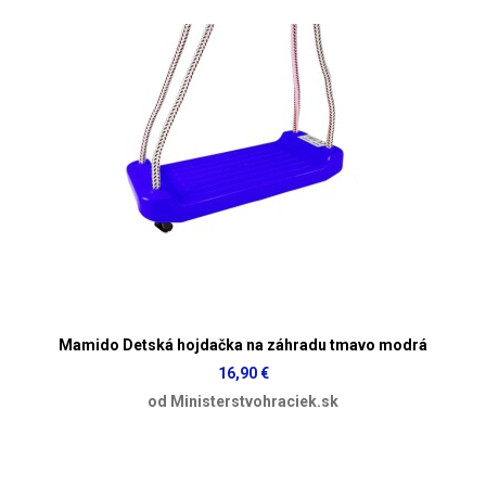
Mamido Detská hojdačka na záhradu tmavo modrá
16,90 €
od Ministerstvohraciek.sk