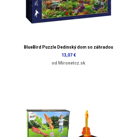
BlueBird Puzzle Dedinský dom so záhradou
13,07 €
od Mironetcz.sk