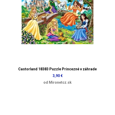
Castorland 18383 Puzzle Princezné v záhrade
3,90 €
od Mironetcz.sk