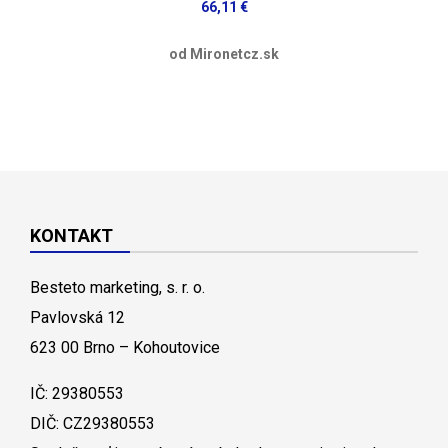
66,11 €
od Mironetcz.sk
KONTAKT
Besteto marketing, s. r. o.
Pavlovská 12
623 00 Brno – Kohoutovice
IČ: 29380553
DIČ: CZ29380553