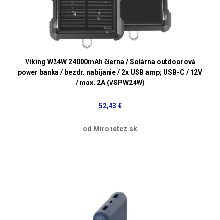
Viking W24W 24000mAh čierna / Solárna outdoorová
power banka / bezdr. nabíjanie / 2x USB amp; USB-C / 12V
/ max. 2A (VSPW24W)
52,43 €
od Mironetcz.sk