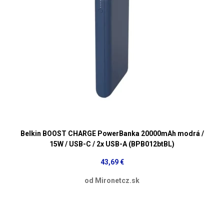
Belkin BOOST CHARGE PowerBanka 20000mAh modrá /
15W / USB-C / 2x USB-A (BPB012btBL)
43,69 €
od Mironetcz.sk