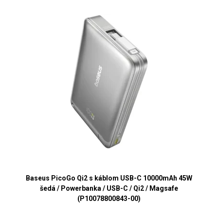
Baseus PicoGo Qi2 s káblom USB-C 10000mAh 45W
šedá / Powerbanka / USB-C / Qi2 / Magsafe
(P10078800843-00)