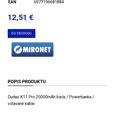
EAN
6977196681884
12,51 €
DO OBCHODU
POPIS PRODUKTU
Dudao K11 Pro 20000mAh biela / Powerbanka /
vstavané káble