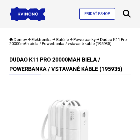
PRIDAŤ ESHOP
Domov
Elektronika
Batérie
Powerbanky
Dudao K11 Pro
20000mAh biela / Powerbanka / vstavané káble (195935)
DUDAO K11 PRO 20000MAH BIELA /
POWERBANKA / VSTAVANÉ KÁBLE (195935)