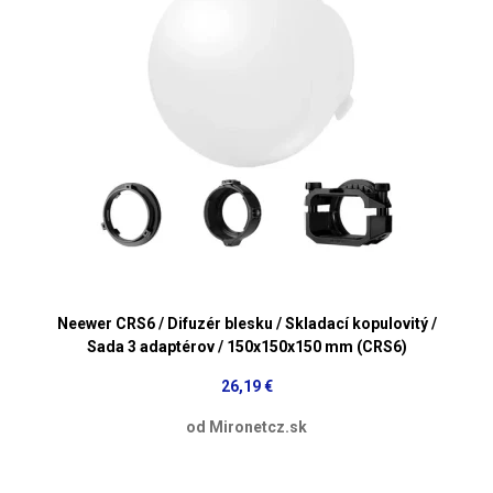
Neewer CRS6 / Difuzér blesku / Skladací kopulovitý /
Sada 3 adaptérov / 150x150x150 mm (CRS6)
26,19 €
od Mironetcz.sk