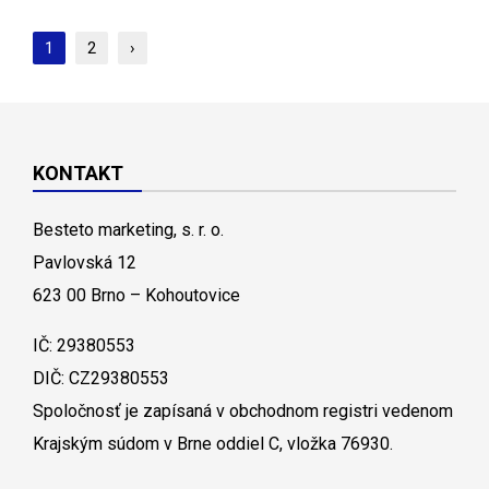
1
2
›
KONTAKT
Besteto marketing, s. r. o.
Pavlovská 12
623 00 Brno – Kohoutovice
IČ: 29380553
DIČ: CZ29380553
Spoločnosť je zapísaná v obchodnom registri vedenom
Krajským súdom v Brne oddiel C, vložka 76930.