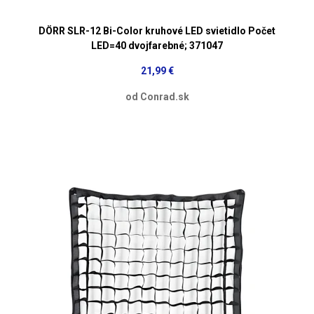
DÖRR SLR-12 Bi-Color kruhové LED svietidlo Počet
LED=40 dvojfarebné; 371047
21,99 €
od Conrad.sk