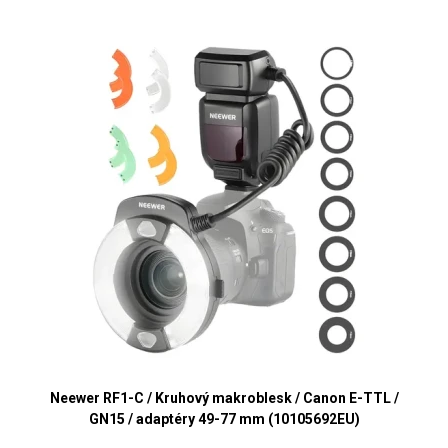
Neewer RF1-C / Kruhový makroblesk / Canon E-TTL /
GN15 / adaptéry 49-77 mm (10105692EU)