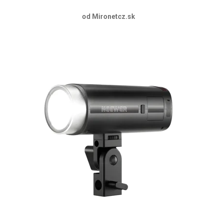
od Mironetcz.sk