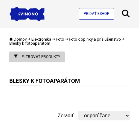
PRIDAŤ ESHOP
Domov
Elektronika
Foto
Foto doplnky a príslušenstvo
Blesky k fotoaparátom
FILTROVAŤ PRODUKTY
BLESKY K FOTOAPARÁTOM
Zoradiť