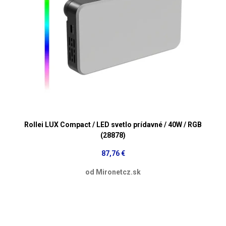
Rollei LUX Compact / LED svetlo prídavné / 40W / RGB
(28878)
87,76 €
od Mironetcz.sk