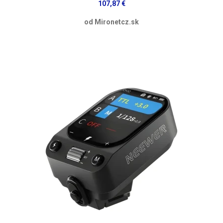
107,87 €
od Mironetcz.sk