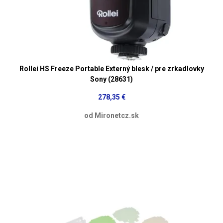
Rollei HS Freeze Portable Externý blesk / pre zrkadlovky
Sony (28631)
278,35 €
od Mironetcz.sk