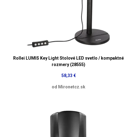
Rollei LUMIS Key Light Stolové LED svetlo / kompaktné
rozmery (28555)
58,33 €
od Mironetcz.sk