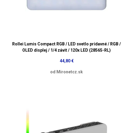
Rollei Lumis Compact RGB / LED svetlo prídavné / RGB /
OLED displej / 1/4 závit / 120x LED (28565-RL)
44,80 €
od Mironetcz.sk