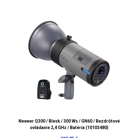
Neewer Q300 / Blesk / 300 Ws / GN60 / Bezdrôtové
ovládanie 2,4 GHz / Batéria (10103480)