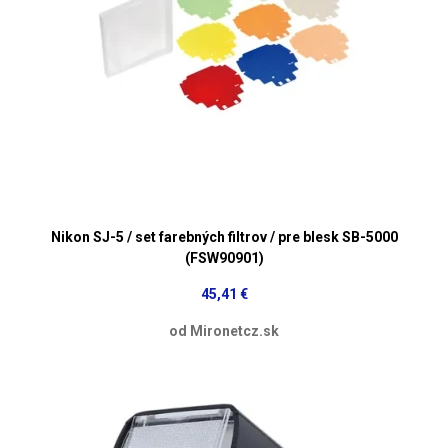
Nikon SJ-5 / set farebných filtrov / pre blesk SB-5000
(FSW90901)
45,41 €
od Mironetcz.sk