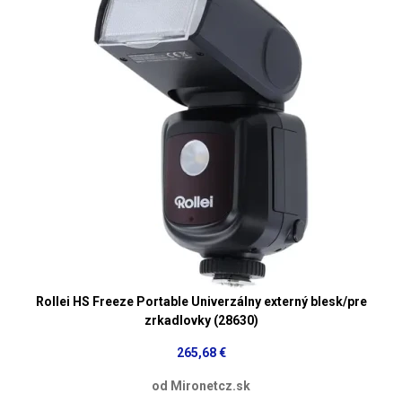
Rollei HS Freeze Portable Univerzálny externý blesk/pre
zrkadlovky (28630)
265,68 €
od Mironetcz.sk