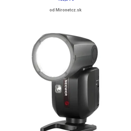
od Mironetcz.sk