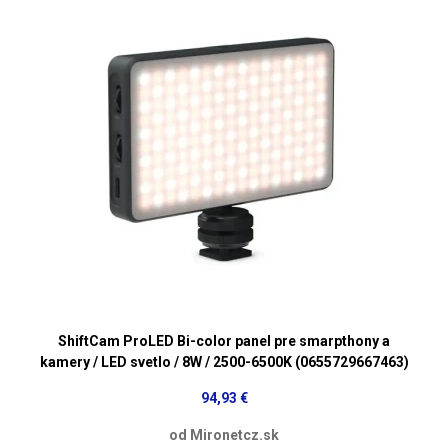
ShiftCam ProLED Bi-color panel pre smarpthony a
kamery / LED svetlo / 8W / 2500-6500K (0655729667463)
94,93 €
od Mironetcz.sk