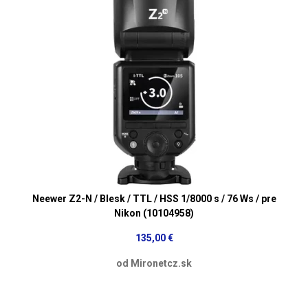
Neewer Z2-N / Blesk / TTL / HSS 1/8000 s / 76 Ws / pre
Nikon (10104958)
135,00 €
od Mironetcz.sk