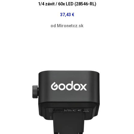
1/4 závit / 60x LED (28546-RL)
37,43 €
od Mironetcz.sk