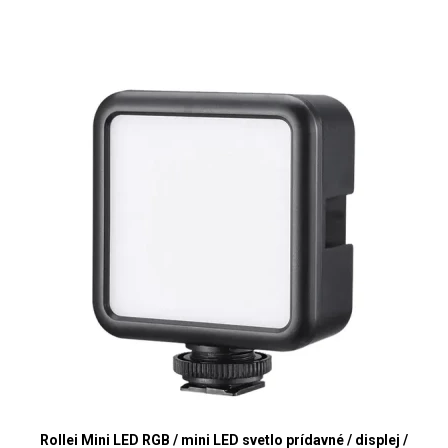
Rollei Mini LED RGB / mini LED svetlo prídavné / displej /