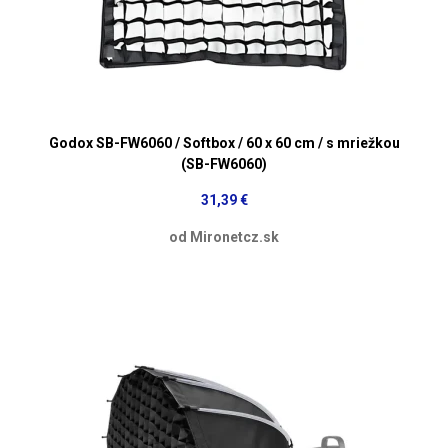
Godox SB-FW6060 / Softbox / 60 x 60 cm / s mriežkou
(SB-FW6060)
31,39 €
od Mironetcz.sk