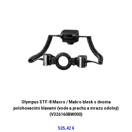
Olympus STF-8 Macro / Makro blesk s dvoma
polohovacími hlavami (vode a prachu a mrazu odolný)
(V326160BW000)
525,42 €