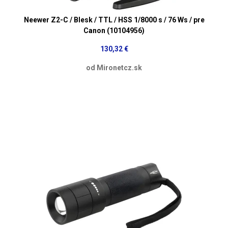
Neewer Z2-C / Blesk / TTL / HSS 1/8000 s / 76 Ws / pre
Canon (10104956)
130,32 €
od Mironetcz.sk