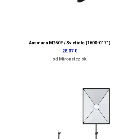
Ansmann M250F / Svietidlo (1600-0171)
28,07 €
od Mironetcz.sk