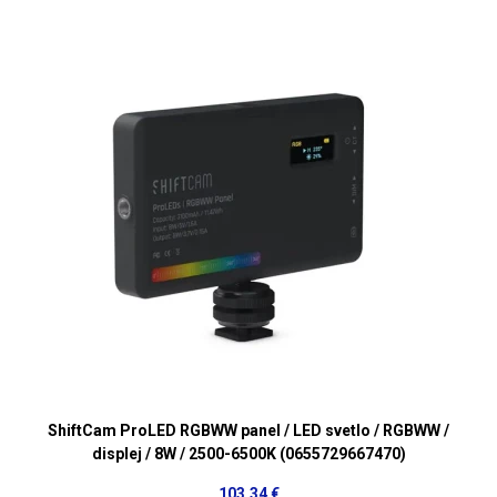
ShiftCam ProLED RGBWW panel / LED svetlo / RGBWW /
displej / 8W / 2500-6500K (0655729667470)
103,34 €