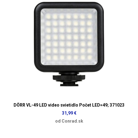
DÖRR VL-49 LED video svietidlo Počet LED=49; 371023
31,99 €
od Conrad.sk