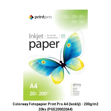
Colorway Fotopapier Print Pro A4 (lesklý) - 200g/m2
20ks (PGE200020A4)