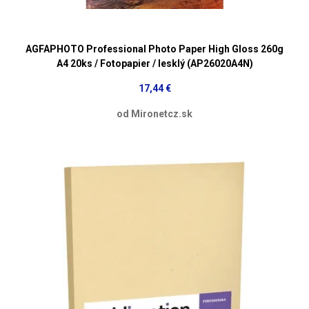
AGFAPHOTO Professional Photo Paper High Gloss 260g
A4 20ks / Fotopapier / lesklý (AP26020A4N)
17,44 €
od Mironetcz.sk