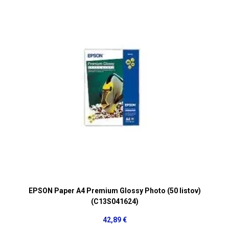
EPSON Paper A4 Premium Glossy Photo (50 listov)
(C13S041624)
42,89 €