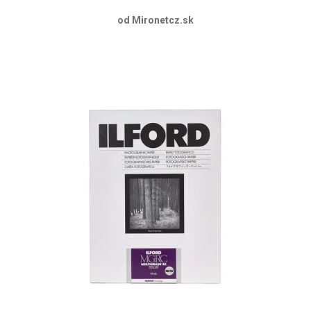
od Mironetcz.sk