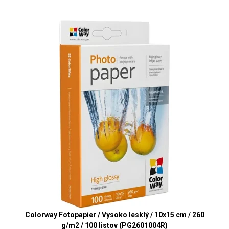
Colorway Fotopapier / Vysoko lesklý / 10x15 cm / 260
g/m2 / 100 listov (PG2601004R)