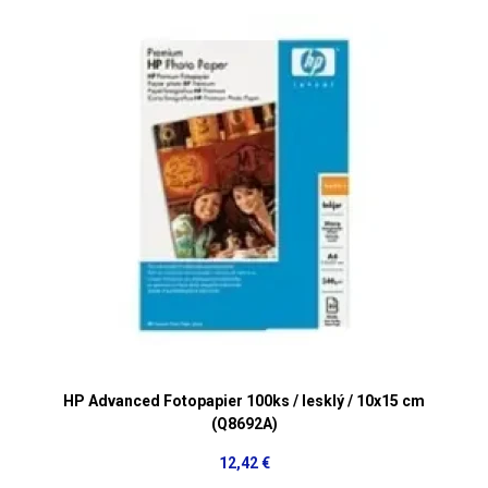
HP Advanced Fotopapier 100ks / lesklý / 10x15 cm
(Q8692A)
12,42 €