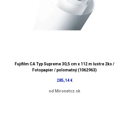
Fujifilm CA Typ Supreme 30,5 cm x 112 m lustre 2ks /
Fotopapier / polomatný (1062963)
285,14 €
od Mironetcz.sk