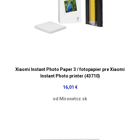
Xiaomi Instant Photo Paper 3 / fotopapier pre Xiaomi
Instant Photo printer (43710)
16,01 €
od Mironetcz.sk