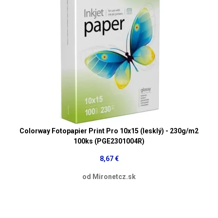
Colorway Fotopapier Print Pro 10x15 (lesklý) - 230g/m2
100ks (PGE2301004R)
8,67 €
od Mironetcz.sk