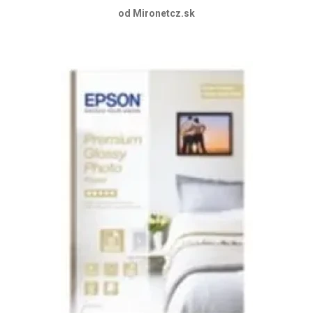
od Mironetcz.sk