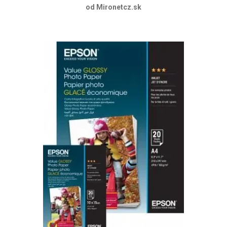
od Mironetcz.sk