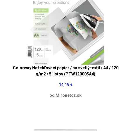
Colorway Nažehľovací papier / na svetlý textil / A4 / 120
g/m2 / 5 listov (PTW120005A4)
14,19 €
od Mironetcz.sk