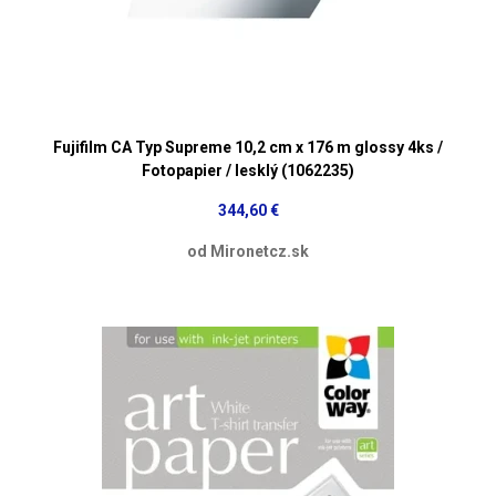
Fujifilm CA Typ Supreme 10,2 cm x 176 m glossy 4ks /
Fotopapier / lesklý (1062235)
344,60 €
od Mironetcz.sk