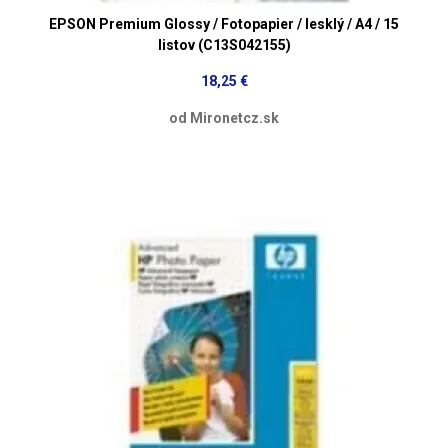
EPSON Premium Glossy / Fotopapier / lesklý / A4 / 15
listov (C13S042155)
18,25 €
od Mironetcz.sk