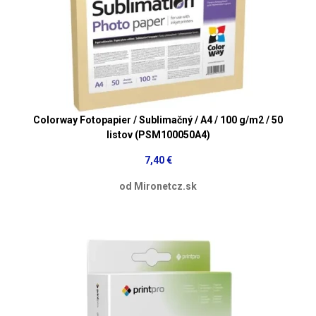
Colorway Fotopapier / Sublimačný / A4 / 100 g/m2 / 50
listov (PSM100050A4)
7,40 €
od Mironetcz.sk