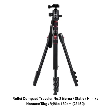
Rollei Compact Traveler No.2 čierna / Statív / Hliník /
Nosnosť 5kg / Výška 180cm (23150)