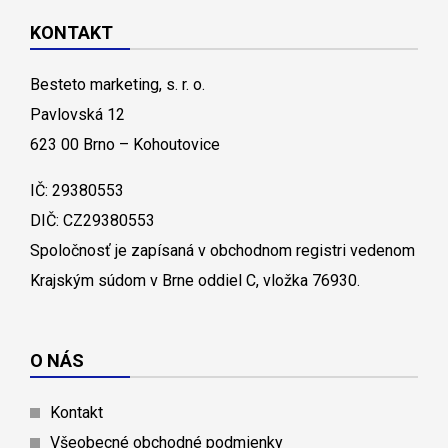
KONTAKT
Besteto marketing, s. r. o.
Pavlovská 12
623 00 Brno – Kohoutovice
IČ: 29380553
DIČ: CZ29380553
Spoločnosť je zapísaná v obchodnom registri vedenom
Krajským súdom v Brne oddiel C, vložka 76930.
O NÁS
Kontakt
Všeobecné obchodné podmienky