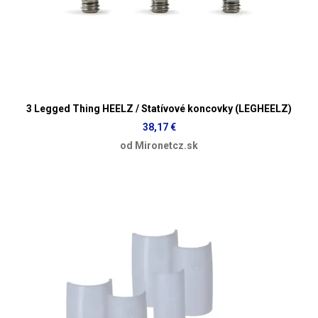
3 Legged Thing HEELZ / Statívové koncovky (LEGHEELZ)
38,17 €
od Mironetcz.sk