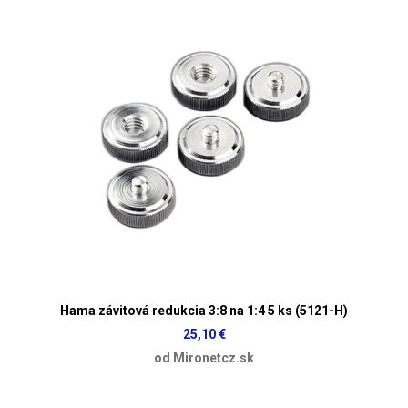
Hama závitová redukcia 3:8 na 1:4 5 ks (5121-H)
25,10 €
od Mironetcz.sk