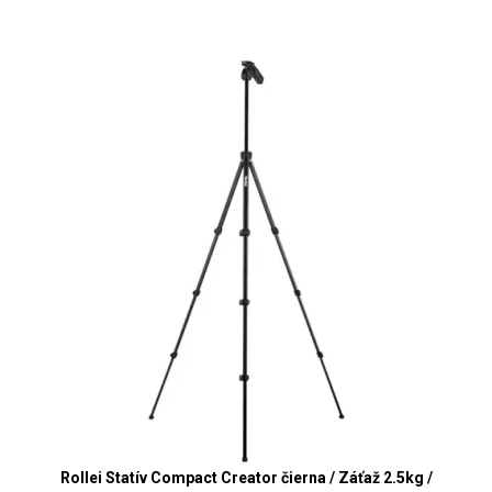
Rollei Statív Compact Creator čierna / Záťaž 2.5kg /