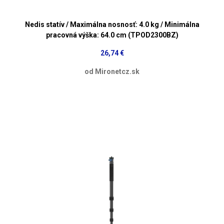
Nedis statív / Maximálna nosnosť: 4.0 kg / Minimálna
pracovná výška: 64.0 cm (TPOD2300BZ)
26,74 €
od Mironetcz.sk