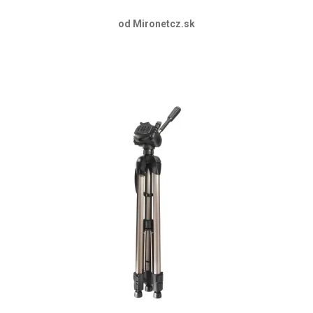
od Mironetcz.sk