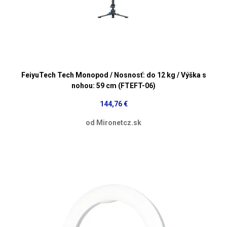
FeiyuTech Tech Monopod / Nosnosť: do 12 kg / Výška s
nohou: 59 cm (FTEFT-06)
144,76 €
od Mironetcz.sk