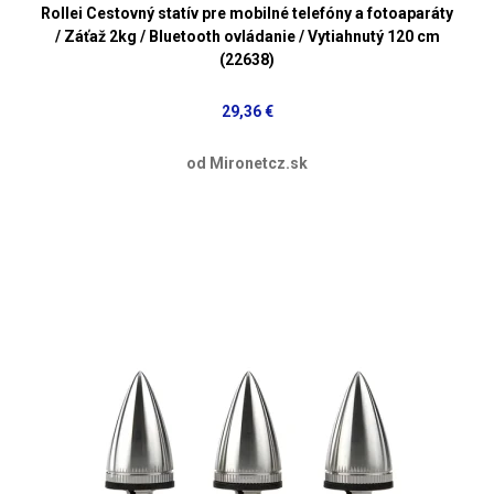
Rollei Cestovný statív pre mobilné telefóny a fotoaparáty
/ Záťaž 2kg / Bluetooth ovládanie / Vytiahnutý 120 cm
(22638)
29,36 €
od Mironetcz.sk