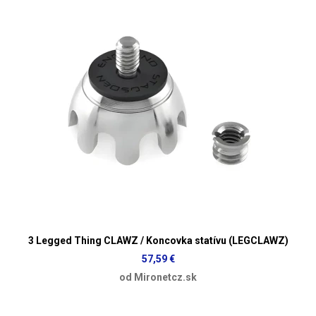
3 Legged Thing CLAWZ / Koncovka statívu (LEGCLAWZ)
57,59 €
od Mironetcz.sk