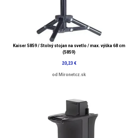
Kaiser 5859 / Stolný stojan na svetlo / max. výška 68 cm
(5859)
20,23 €
od Mironetcz.sk