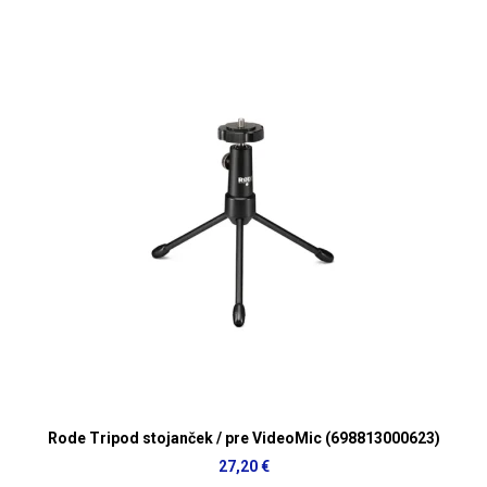
Rode Tripod stojanček / pre VideoMic (698813000623)
27,20 €