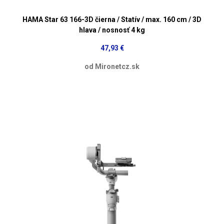
HAMA Star 63 166-3D čierna / Statív / max. 160 cm / 3D
hlava / nosnosť 4 kg
47,93 €
od Mironetcz.sk