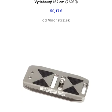
Vytiahnutý 152 cm (26930)
50,17 €
od Mironetcz.sk