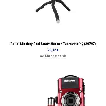
Rollei Monkey Pod Statív čierna / Tvarovateľný (20797)
20,12 €
od Mironetcz.sk