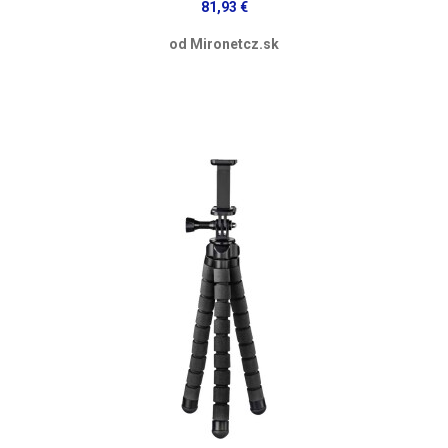
81,93 €
od Mironetcz.sk