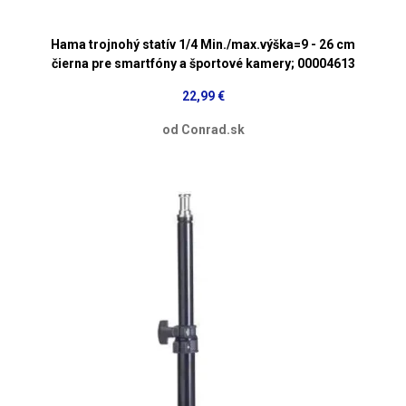
Hama trojnohý statív 1/4 Min./max.výška=9 - 26 cm
čierna pre smartfóny a športové kamery; 00004613
22,99 €
od Conrad.sk