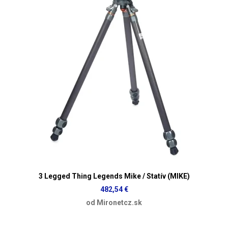
3 Legged Thing Legends Mike / Statív (MIKE)
482,54 €
od Mironetcz.sk