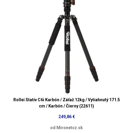
Rollei Statív C6i Karbón / Záťaž 12kg / Vytiahnutý 171.5
cm / Karbón / Čierny (22611)
249,86 €
od Mironetcz.sk