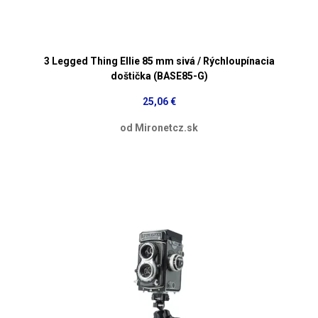
3 Legged Thing Ellie 85 mm sivá / Rýchloupínacia
doštička (BASE85-G)
25,06 €
od Mironetcz.sk