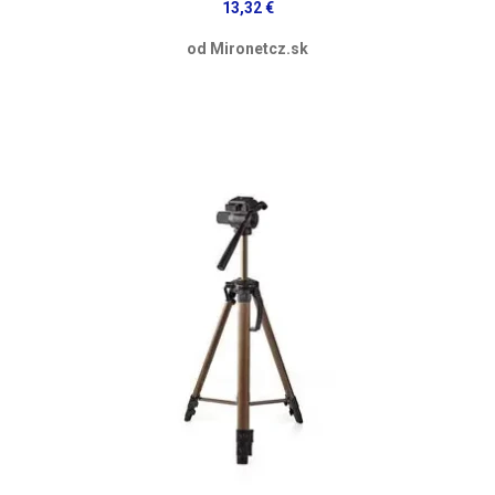
13,32 €
od Mironetcz.sk