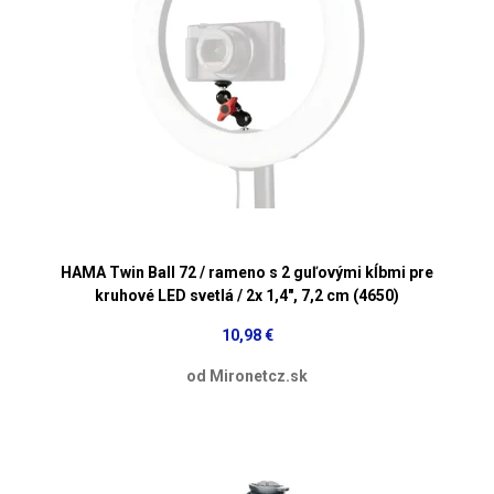
HAMA Twin Ball 72 / rameno s 2 guľovými kĺbmi pre
kruhové LED svetlá / 2x 1,4", 7,2 cm (4650)
10,98 €
od Mironetcz.sk