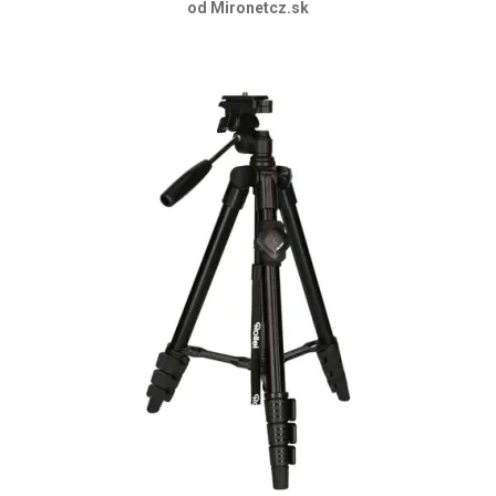
od Mironetcz.sk