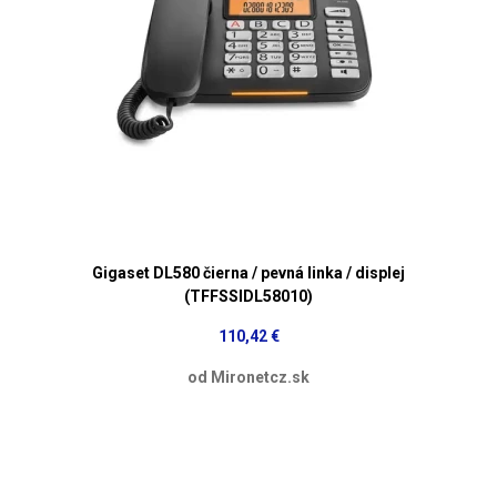
Gigaset DL580 čierna / pevná linka / displej
(TFFSSIDL58010)
110,42 €
od Mironetcz.sk