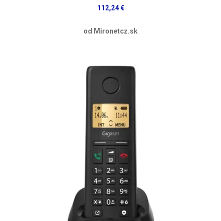
112,24 €
od Mironetcz.sk