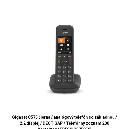
Gigaset C575 čierna / analógový telefón so základňou /
2.2 displej / DECT GAP / Telefónny zoznam 200