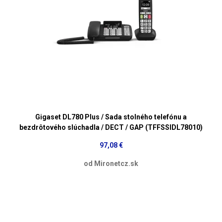
Gigaset DL780 Plus / Sada stolného telefónu a
bezdrôtového slúchadla / DECT / GAP (TFFSSIDL78010)
97,08 €
od Mironetcz.sk