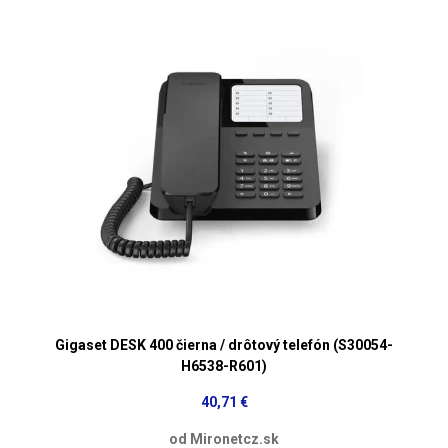
Gigaset DESK 400 čierna / drôtový telefón (S30054-
H6538-R601)
40,71 €
od Mironetcz.sk