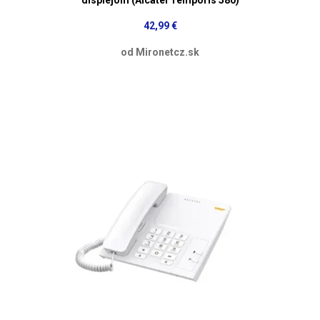
42,99 €
od Mironetcz.sk