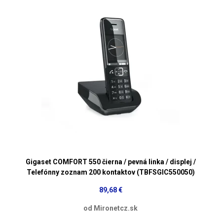
Gigaset COMFORT 550 čierna / pevná linka / displej /
Telefónny zoznam 200 kontaktov (TBFSGIC550050)
89,68 €
od Mironetcz.sk