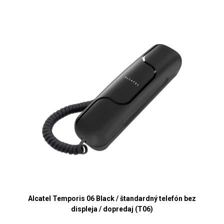
Alcatel Temporis 06 Black / štandardný telefón bez
displeja / dopredaj (T06)