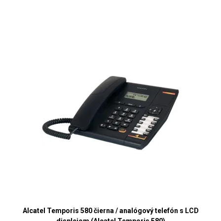
Alcatel Temporis 580 čierna / analógový telefón s LCD
displejom (Alcatel Temporis 580)