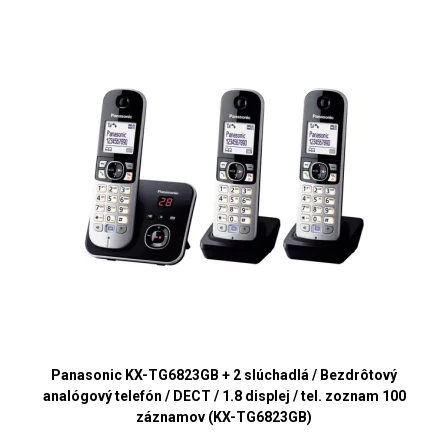
Panasonic KX-TG6823GB + 2 slúchadlá / Bezdrôtový
analógový telefón / DECT / 1.8 displej / tel. zoznam 100
záznamov (KX-TG6823GB)