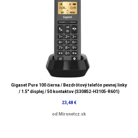
Gigaset Pure 100 čierna / Bezdrôtový telefón pevnej linky
/ 1.5" displej / 50 kontaktov (S30852-H3105-R601)
23,48 €
od Mironetcz.sk