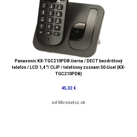
Panasonic KX-TGC210PDB čierna / DECT bezdrôtový
telefón / LCD 1,4 "/ CLIP / telefónny zoznam 50 čísel (KX-
TGC210PDB)
45,02 €
od Mironetcz.sk