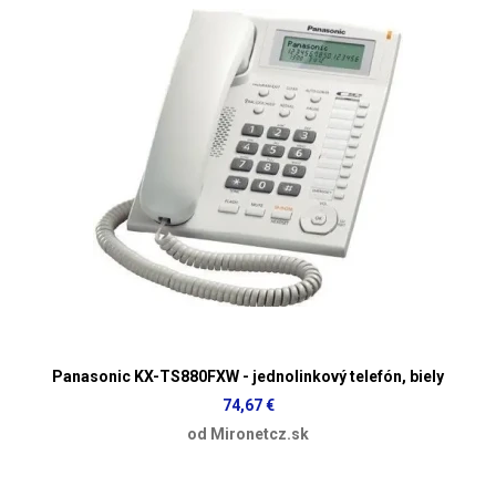
Panasonic KX-TS880FXW - jednolinkový telefón, biely
74,67 €
od Mironetcz.sk