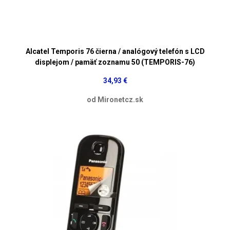
Alcatel Temporis 76 čierna / analógový telefón s LCD
displejom / pamäť zoznamu 50 (TEMPORIS-76)
34,93 €
od Mironetcz.sk