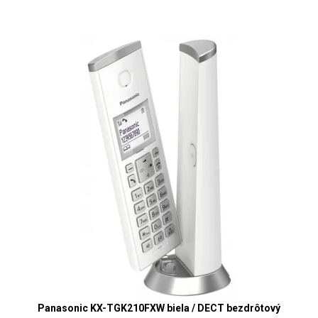
Panasonic KX-TGK210FXW biela / DECT bezdrôtový