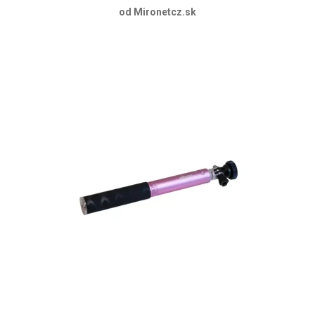
od Mironetcz.sk