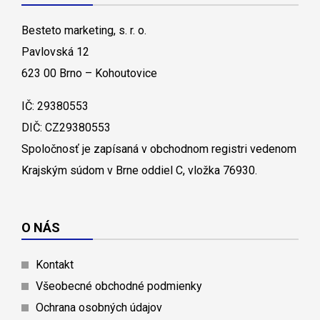
Besteto marketing, s. r. o.
Pavlovská 12
623 00 Brno – Kohoutovice
IČ: 29380553
DIČ: CZ29380553
Spoločnosť je zapísaná v obchodnom registri vedenom
Krajským súdom v Brne oddiel C, vložka 76930.
O NÁS
Kontakt
Všeobecné obchodné podmienky
Ochrana osobných údajov