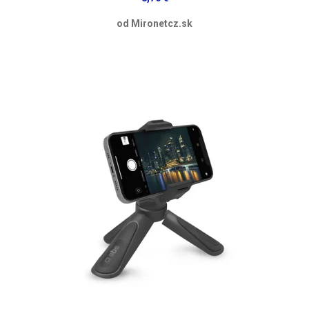
od Mironetcz.sk