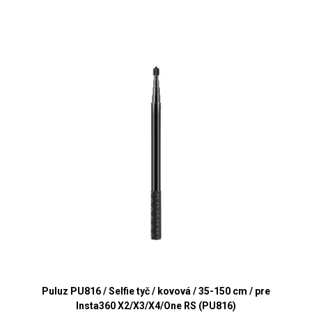
Puluz PU816 / Selfie tyč / kovová / 35-150 cm / pre
Insta360 X2/X3/X4/One RS (PU816)