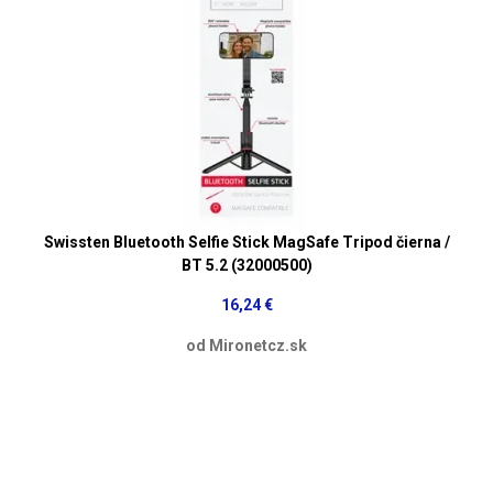
Swissten Bluetooth Selfie Stick MagSafe Tripod čierna /
BT 5.2 (32000500)
16,24 €
od Mironetcz.sk