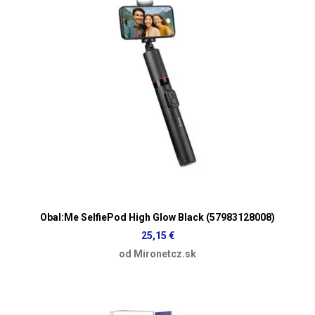
Obal:Me SelfiePod High Glow Black (57983128008)
25,15 €
od Mironetcz.sk