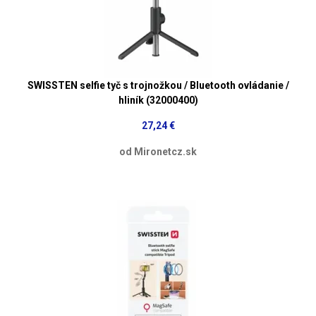
SWISSTEN selfie tyč s trojnožkou / Bluetooth ovládanie /
hliník (32000400)
27,24 €
od Mironetcz.sk