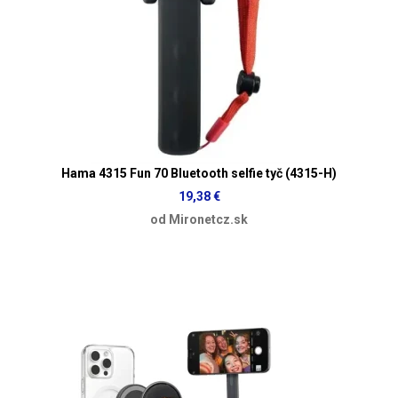
Hama 4315 Fun 70 Bluetooth selfie tyč (4315-H)
19,38 €
od Mironetcz.sk