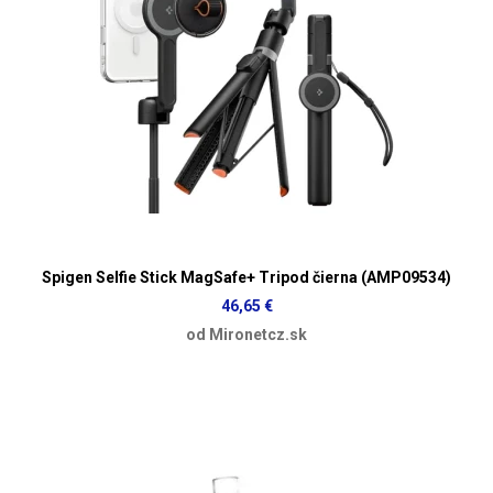
Spigen Selfie Stick MagSafe+ Tripod čierna (AMP09534)
46,65 €
od Mironetcz.sk