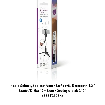
Nedis Selfie tyč so statívom / Selfie tyč / Bluetooth 4.2 /
Statív / Dĺžka 19-48 cm / Otočný držiak 210 °
(SEST250BK)