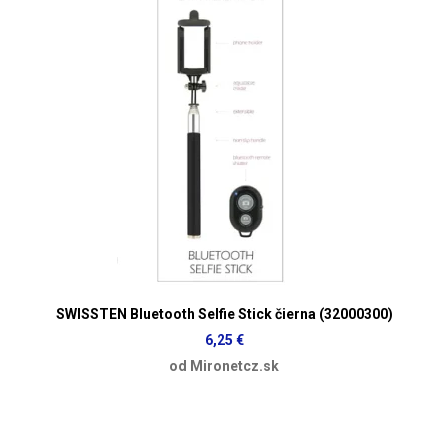
SWISSTEN Bluetooth Selfie Stick čierna (32000300)
6,25 €
od Mironetcz.sk