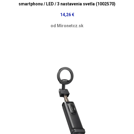
smartphonu / LED / 3 nastavenia svetla (1002570)
14,26 €
od Mironetcz.sk