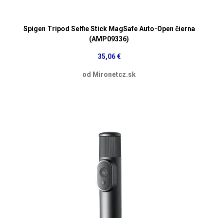
Spigen Tripod Selfie Stick MagSafe Auto-Open čierna
(AMP09336)
35,06 €
od Mironetcz.sk