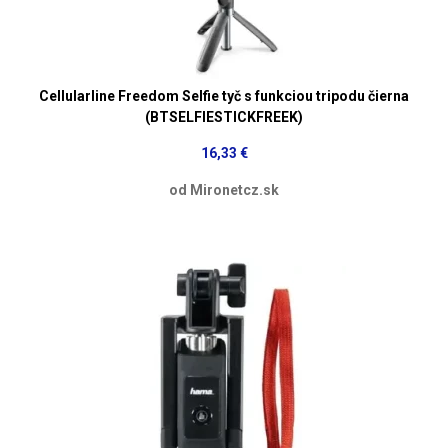
Cellularline Freedom Selfie tyč s funkciou tripodu čierna
(BTSELFIESTICKFREEK)
16,33 €
od Mironetcz.sk