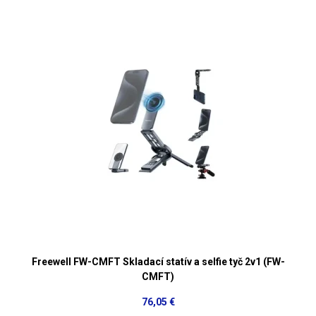
Freewell FW-CMFT Skladací statív a selfie tyč 2v1 (FW-
CMFT)
76,05 €