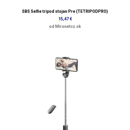
SBS Selfie tripod stojan Pre (TETRIPODPRO)
15,47 €
od Mironetcz.sk