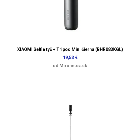
XIAOMI Selfie tyč + Tripod Mini čierna (BHR083KGL)
19,53 €
od Mironetcz.sk