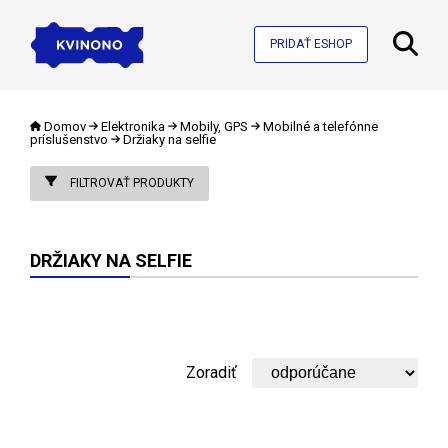
PRIDAŤ ESHOP
Domov
Elektronika
Mobily, GPS
Mobilné a telefónne
príslušenstvo
Držiaky na selfie
FILTROVAŤ PRODUKTY
DRŽIAKY NA SELFIE
Zoradiť