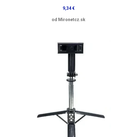
9,34 €
od Mironetcz.sk