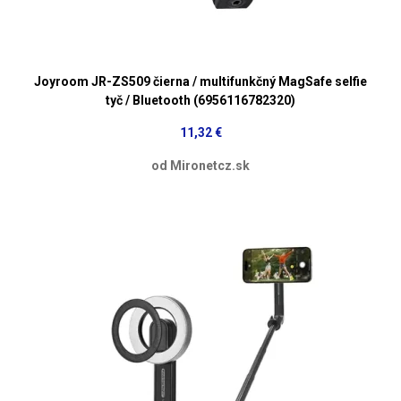
Joyroom JR-ZS509 čierna / multifunkčný MagSafe selfie
tyč / Bluetooth (6956116782320)
11,32 €
od Mironetcz.sk