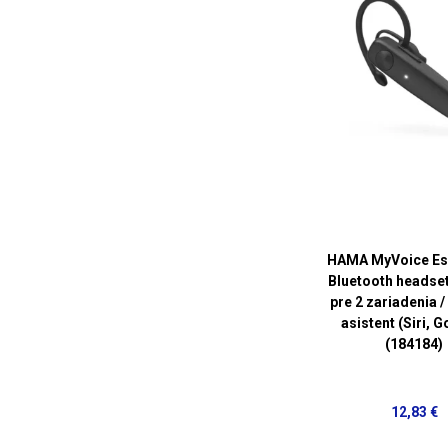
HAMA MyVoice Ess
Bluetooth headse
pre 2 zariadenia /
asistent (Siri, 
(184184)
12,83 €