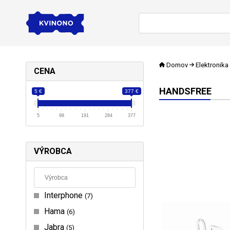
Domov
Elektronika
CENA
HANDSFREE
5 €
377 €
5
98
191
284
377
VÝROBCA
Interphone
7
Hama
6
Jabra
5