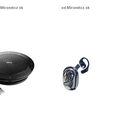
 Mironetcz.sk
od Mironetcz.sk