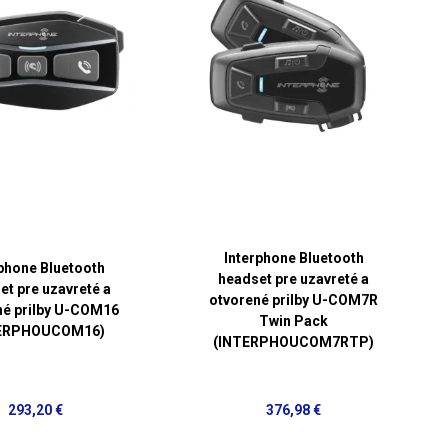
Interphone Bluetooth
rphone Bluetooth
headset pre uzavreté a
et pre uzavreté a
otvorené prilby U-COM7R
né prilby U-COM16
Twin Pack
TERPHOUCOM16)
(INTERPHOUCOM7RTP)
293,20 €
376,98 €