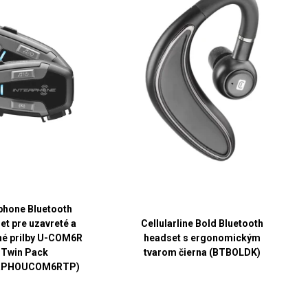
rphone Bluetooth
et pre uzavreté a
Cellularline Bold Bluetooth
né prilby U-COM6R
headset s ergonomickým
Twin Pack
tvarom čierna (BTBOLDK)
RPHOUCOM6RTP)