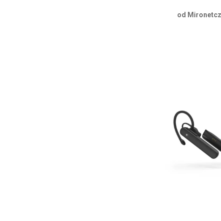
od Mironetcz