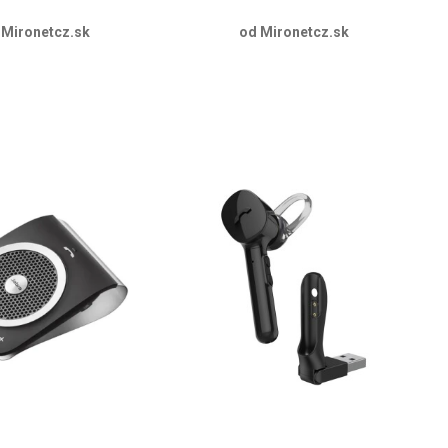
 Mironetcz.sk
od Mironetcz.sk