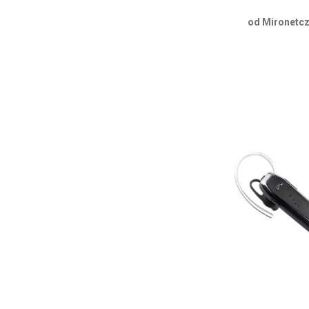
od Mironetcz