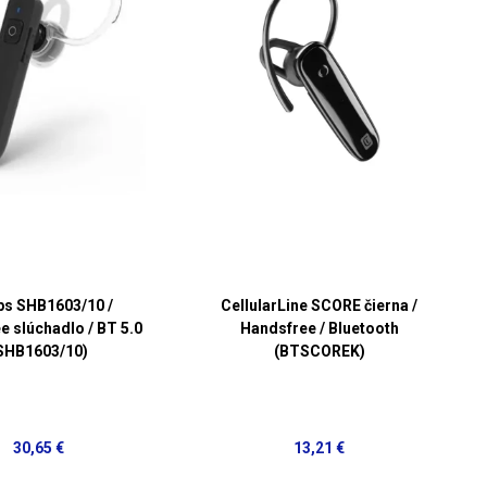
ips SHB1603/10 /
CellularLine SCORE čierna /
e slúchadlo / BT 5.0
Handsfree / Bluetooth
SHB1603/10)
(BTSCOREK)
30,65 €
13,21 €