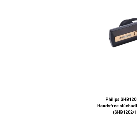
Philips SHB120
Handsfree slúchadl
(SHB1202/1