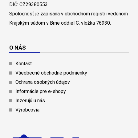
DIČ: CZ29380553
Spoločnosť je zapísaná v obchodnom registri vedenom
Krajským súdom v Brne oddiel C, vložka 76930.
O NÁS
Kontakt
Všeobecné obchodné podmienky
Ochrana osobných údajov
Informácie pre e-shopy
Inzerujú u nás
Výrobcovia