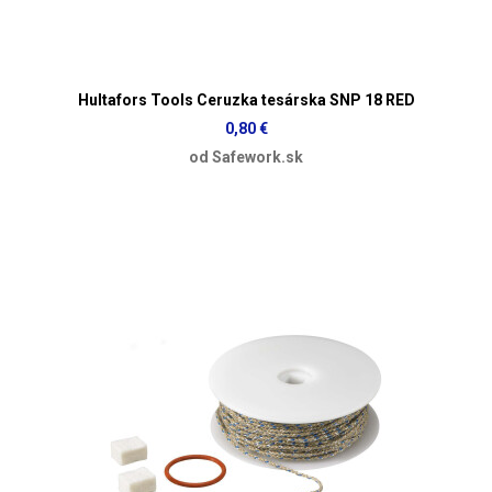
Hultafors Tools Ceruzka tesárska SNP 18 RED
0,80 €
od Safework.sk