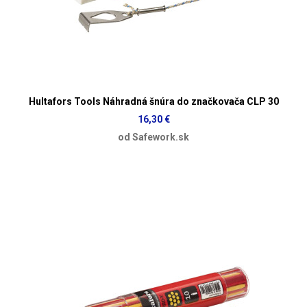
Hultafors Tools Náhradná šnúra do značkovača CLP 30
16,30 €
od Safework.sk