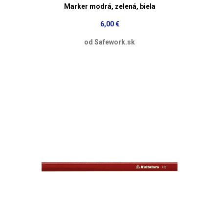
Marker modrá, zelená, biela
6,00 €
od Safework.sk