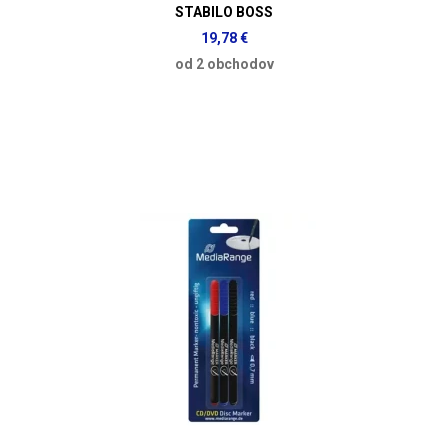
STABILO BOSS
19,78 €
od 2 obchodov