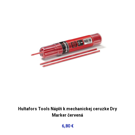
Hultafors Tools Náplň k mechanickej ceruzke Dry
Marker červená
6,80 €