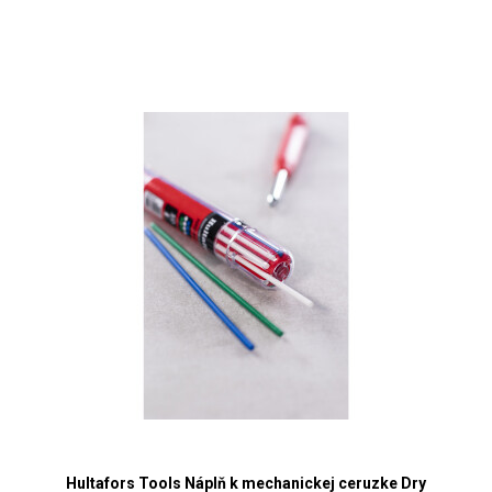
Hultafors Tools Náplň k mechanickej ceruzke Dry