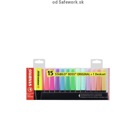
od Safework.sk