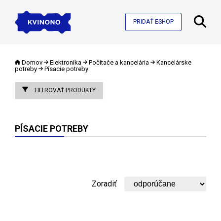
PRIDAŤ ESHOP
Domov
Elektronika
Počítače a kancelária
Kancelárske
potreby
Písacie potreby
FILTROVAŤ PRODUKTY
PÍSACIE POTREBY
Zoradiť