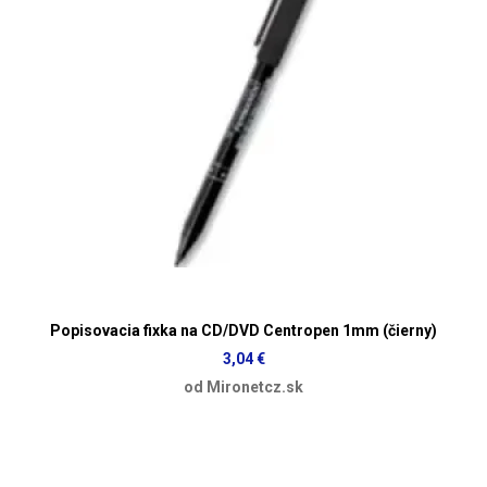
Popisovacia fixka na CD/DVD Centropen 1mm (čierny)
3,04 €
od Mironetcz.sk