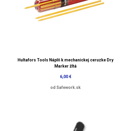
Hultafors Tools Náplň k mechanickej ceruzke Dry
Marker žltá
6,00 €
od Safework.sk