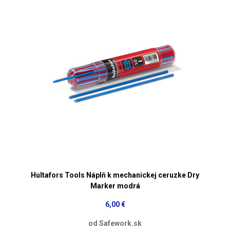
Hultafors Tools Náplň k mechanickej ceruzke Dry
Marker modrá
6,00 €
od Safework.sk