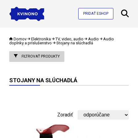
PRIDAŤ ESHOP
Domov
Elektronika
TV, video, audio
Audio
Audio
doplnky a príslušenstvo
Stojany na slúchadlá
FILTROVAŤ PRODUKTY
STOJANY NA SLÚCHADLÁ
Zoradiť