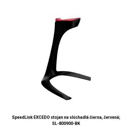
SpeedLink EXCEDO stojan na slúchadlá čierna, červená;
SL-800900-BK