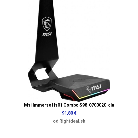
Msi Immerse Hs01 Combo S98-0700020-cla
91,80 €
od Rightdeal.sk