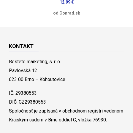
12,99 €
od Conrad.sk
KONTAKT
Besteto marketing, s. r. o.
Pavlovská 12
623 00 Brno – Kohoutovice
IČ: 29380553
DIČ: CZ29380553
Spoločnosť je zapísaná v obchodnom registri vedenom
Krajským súdom v Brne oddiel C, vložka 76930.