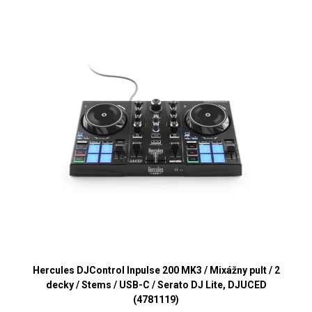
Hercules DJControl Inpulse 200 MK3 / Mixážny pult / 2
decky / Stems / USB-C / Serato DJ Lite, DJUCED
(4781119)