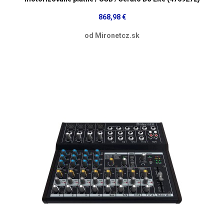
868,98 €
od Mironetcz.sk