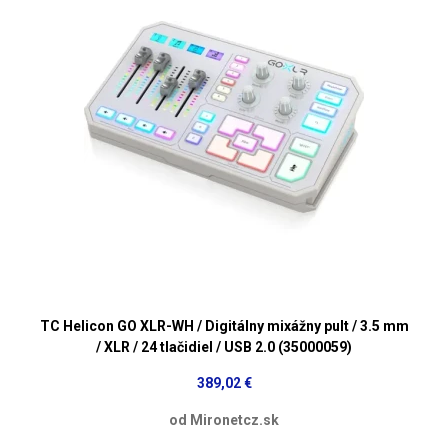
TC Helicon GO XLR-WH / Digitálny mixážny pult / 3.5 mm
/ XLR / 24 tlačidiel / USB 2.0 (35000059)
389,02 €
od Mironetcz.sk