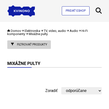
PRIDAŤ ESHOP
Domov
Elektronika
TV, video, audio
Audio
Hi-Fi
komponenty
Mixážne pulty
FILTROVAŤ PRODUKTY
MIXÁŽNE PULTY
Zoradiť