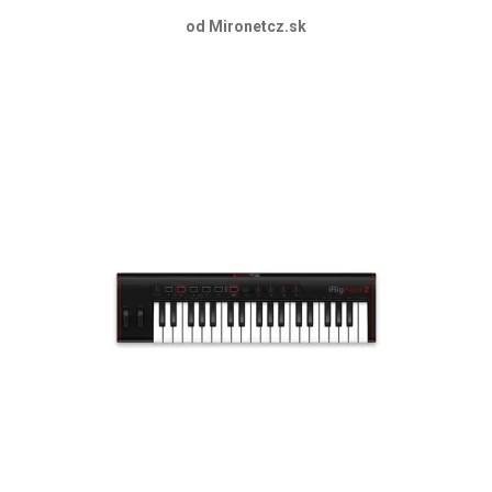
od Mironetcz.sk