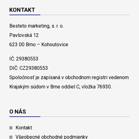
KONTAKT
Besteto marketing, s. r. o.
Pavlovská 12
623 00 Brno – Kohoutovice
IČ: 29380553
DIČ: CZ29380553
Spoločnosť je zapísaná v obchodnom registri vedenom
Krajským súdom v Brne oddiel C, vložka 76930.
O NÁS
Kontakt
Všeobecné obchodné podmienky