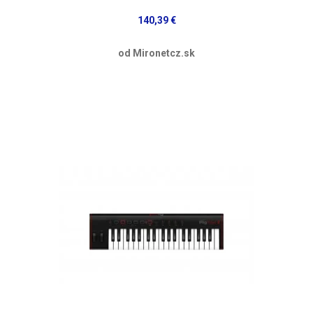
140,39 €
od Mironetcz.sk