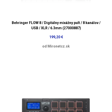
Behringer FLOW 8 / Digitálny mixážny pult / 8 kanálov /
USB / XLR / 6.3mm (27000887)
199,20 €
od Mironetcz.sk