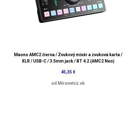
Maono AMC2 čierna / Zvukový mixér a zvuková karta /
XLR / USB-C / 3.5mm jack / BT 4.2 (AMC2 Neo)
45,35 €
od Mironetcz.sk