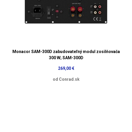
Monacor SAM-300D zabudovateľný modul zosilňovača
300 W; SAM-300D
269,00 €
od Conrad.sk