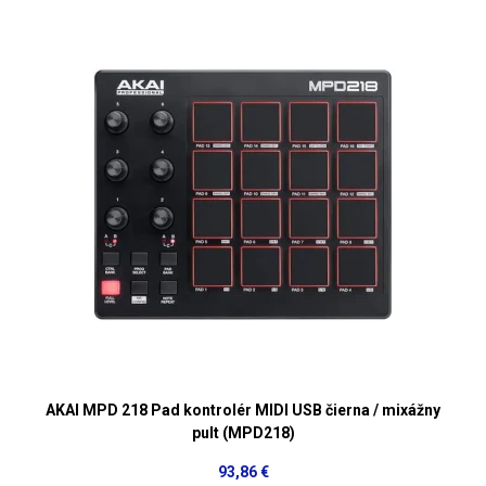
AKAI MPD 218 Pad kontrolér MIDI USB čierna / mixážny
pult (MPD218)
93,86 €