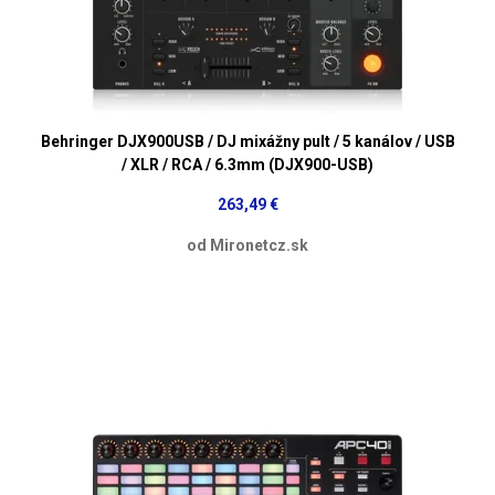
Behringer DJX900USB / DJ mixážny pult / 5 kanálov / USB
/ XLR / RCA / 6.3mm (DJX900-USB)
263,49 €
od Mironetcz.sk