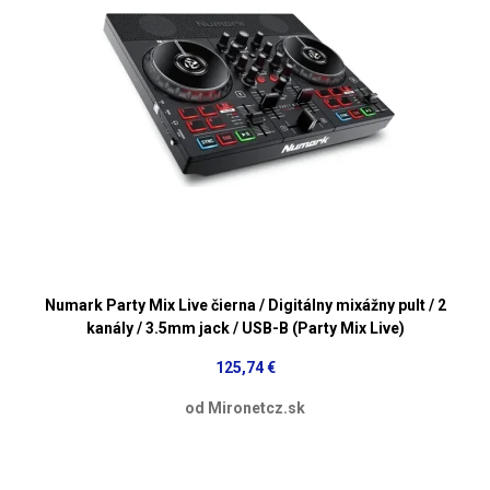
Numark Party Mix Live čierna / Digitálny mixážny pult / 2
kanály / 3.5mm jack / USB-B (Party Mix Live)
125,74 €
od Mironetcz.sk