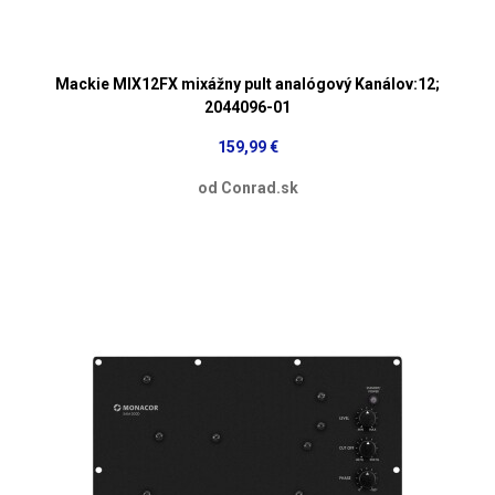
Mackie MIX12FX mixážny pult analógový Kanálov:12;
2044096-01
159,99 €
od Conrad.sk