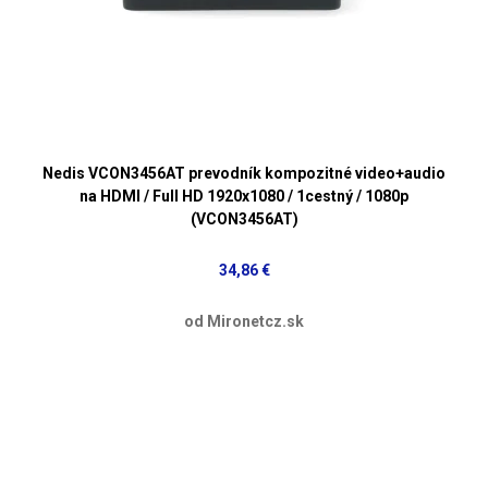
Nedis VCON3456AT prevodník kompozitné video+audio
na HDMI / Full HD 1920x1080 / 1cestný / 1080p
(VCON3456AT)
34,86 €
od Mironetcz.sk