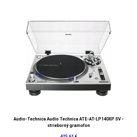
Audio-Technica Audio Technica ATE-AT-LP140XP SV -
strieborný gramofon
425,61 €