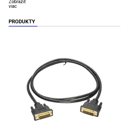
Zobraziť
viac
PRODUKTY