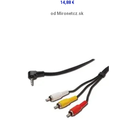
14,88 €
od Mironetcz.sk