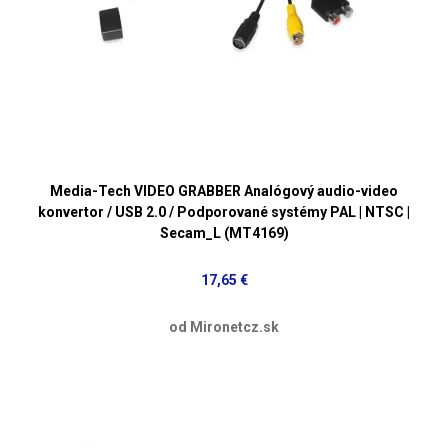
Media-Tech VIDEO GRABBER Analógový audio-video
konvertor / USB 2.0 / Podporované systémy PAL | NTSC |
Secam_L (MT4169)
17,65 €
od Mironetcz.sk