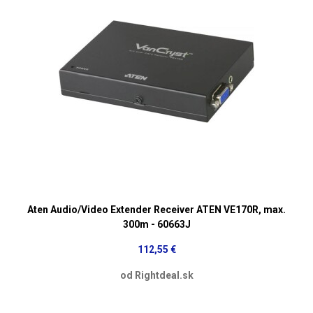
Aten Audio/Video Extender Receiver ATEN VE170R, max.
300m - 60663J
112,55 €
od Rightdeal.sk