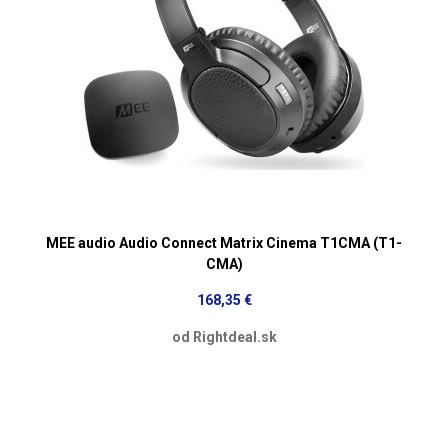
MEE audio Audio Connect Matrix Cinema T1CMA (T1-
CMA)
168,35 €
od Rightdeal.sk