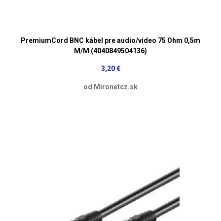
PremiumCord BNC kábel pre audio/video 75 Ohm 0,5m
M/M (4040849504136)
3,20 €
od Mironetcz.sk