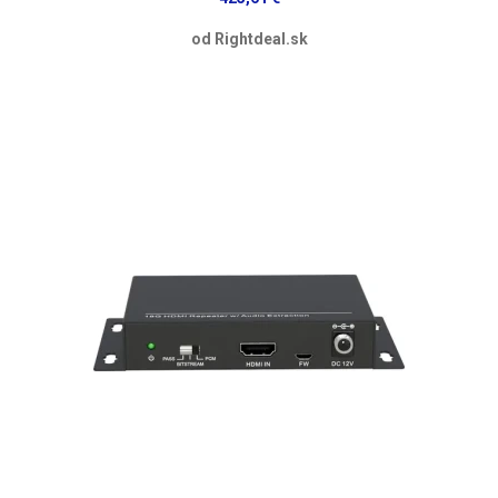
od Rightdeal.sk