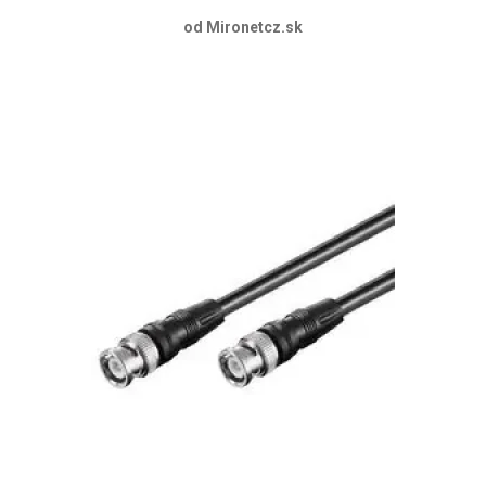
od Mironetcz.sk