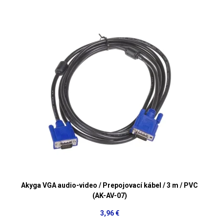
Akyga VGA audio-video / Prepojovací kábel / 3 m / PVC
(AK-AV-07)
3,96 €