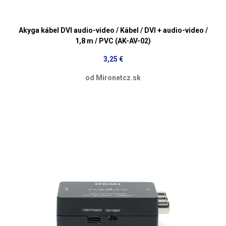
Akyga kábel DVI audio-video / Kábel / DVI + audio-video /
1,8 m / PVC (AK-AV-02)
3,25 €
od Mironetcz.sk