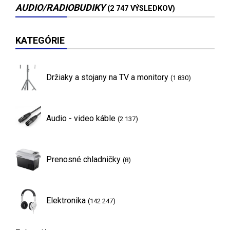
AUDIO/RADIOBUDIKY
(2 747 VÝSLEDKOV)
KATEGÓRIE
Držiaky a stojany na TV a monitory
(1 830)
Audio - video káble
(2 137)
Prenosné chladničky
(8)
Elektronika
(142 247)