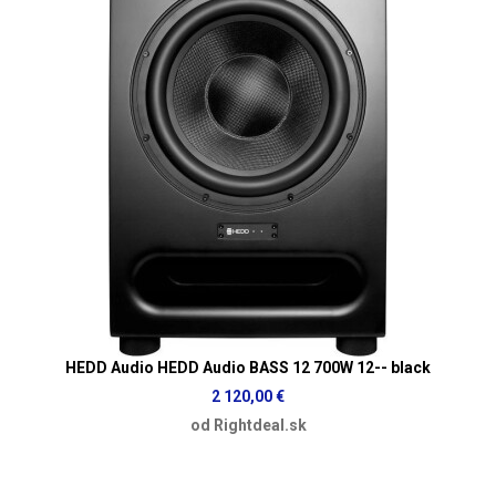
HEDD Audio HEDD Audio BASS 12 700W 12-- black
2 120,00 €
od Rightdeal.sk