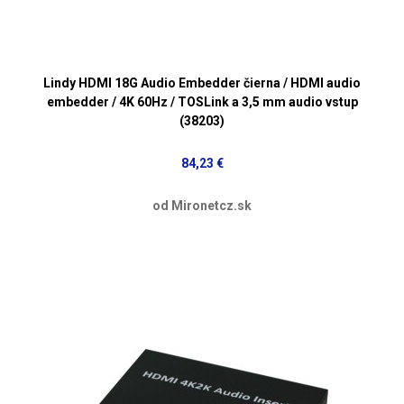
Lindy HDMI 18G Audio Embedder čierna / HDMI audio
embedder / 4K 60Hz / TOSLink a 3,5 mm audio vstup
(38203)
84,23 €
od Mironetcz.sk