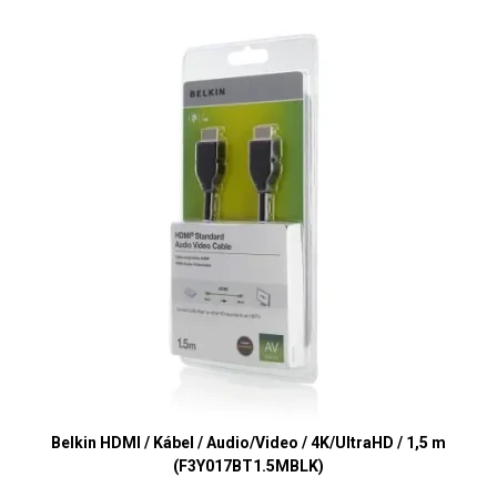
Belkin HDMI / Kábel / Audio/Video / 4K/UltraHD / 1,5 m
(F3Y017BT1.5MBLK)