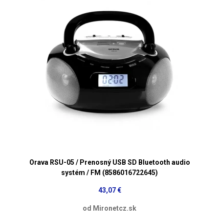
Orava RSU-05 / Prenosný USB SD Bluetooth audio
systém / FM (8586016722645)
43,07 €
od Mironetcz.sk