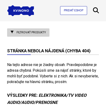
PRIDAŤ ESHOP
FILTROVAŤ PRODUKTY
STRÁNKA NEBOLA NÁJDENÁ (CHYBA 404)
Na tejto adrese nie je žiadny obsah. Pravdepodobne je
adresa chybná. Pokúsili sme sa nájsť stránky, ktoré by
mohli byť podobné. Vyberte si z nich. Ak si nevyberiete,
pokračujte na hlavnú stránku, prosím.
VÝSLEDKY PRE:
ELEKTRONIKA/TV VIDEO
AUDIO/AUDIO/PRENOSNE