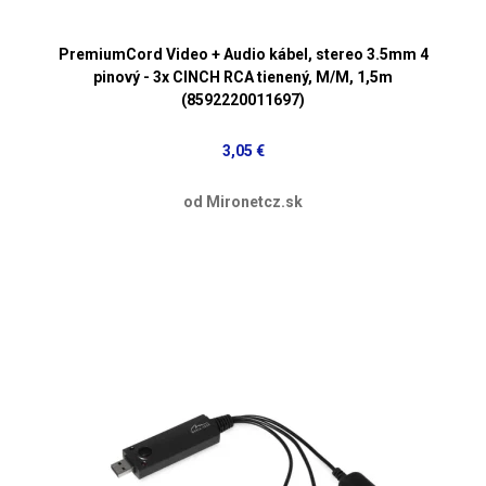
PremiumCord Video + Audio kábel, stereo 3.5mm 4
pinový - 3x CINCH RCA tienený, M/M, 1,5m
(8592220011697)
3,05 €
od Mironetcz.sk