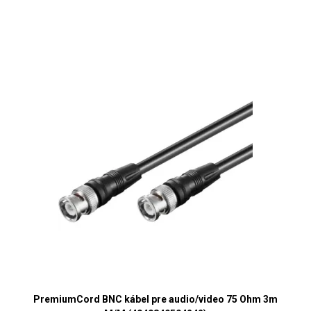
PremiumCord BNC kábel pre audio/video 75 Ohm 3m