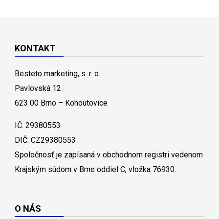
KONTAKT
Besteto marketing, s. r. o.
Pavlovská 12
623 00 Brno – Kohoutovice
IČ: 29380553
DIČ: CZ29380553
Spoločnosť je zapísaná v obchodnom registri vedenom
Krajským súdom v Brne oddiel C, vložka 76930.
O NÁS