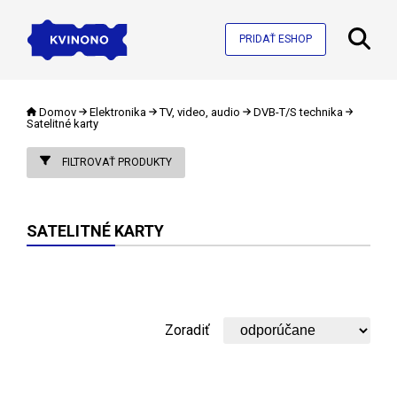
PRIDAŤ ESHOP
Domov
Elektronika
TV, video, audio
DVB-T/S technika
Satelitné karty
FILTROVAŤ PRODUKTY
SATELITNÉ KARTY
Zoradiť