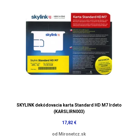
SKYLINK dekódovacia karta Standard HD M7 Irdeto
(KARSLIRN003)
17,82 €
od Mironetcz.sk