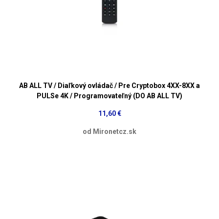
AB ALL TV / Diaľkový ovládač / Pre Cryptobox 4XX-8XX a
PULSe 4K / Programovateľný (DO AB ALL TV)
11,60 €
od Mironetcz.sk