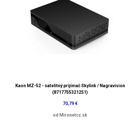
Kaon MZ-52 - satelitný prijímač Skylink / Nagravision
(8717755321251)
70,79 €
od Mironetcz.sk