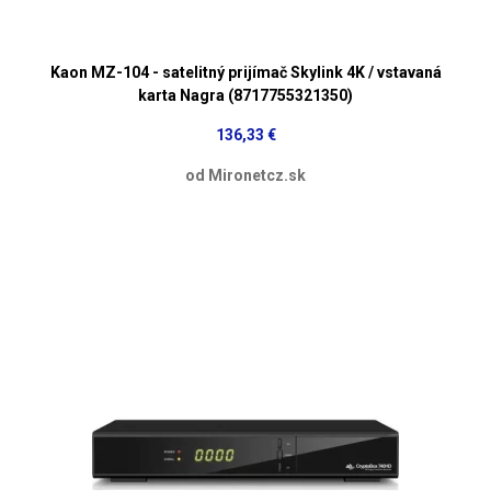
Kaon MZ-104 - satelitný prijímač Skylink 4K / vstavaná
karta Nagra (8717755321350)
136,33 €
od Mironetcz.sk