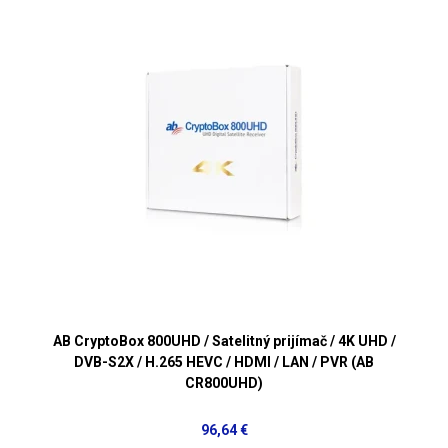
AB CryptoBox 800UHD / Satelitný prijímač / 4K UHD /
DVB-S2X / H.265 HEVC / HDMI / LAN / PVR (AB
CR800UHD)
96,64 €