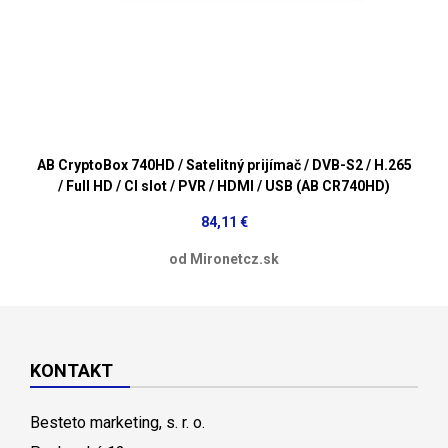
AB CryptoBox 740HD / Satelitný prijímač / DVB-S2 / H.265
/ Full HD / CI slot / PVR / HDMI / USB (AB CR740HD)
84,11 €
od Mironetcz.sk
KONTAKT
Besteto marketing, s. r. o.