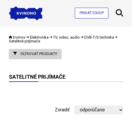
PRIDAŤ ESHOP
Domov
Elektronika
TV, video, audio
DVB-T/S technika
Satelitné prijímače
FILTROVAŤ PRODUKTY
SATELITNÉ PRIJÍMAČE
Zoradiť