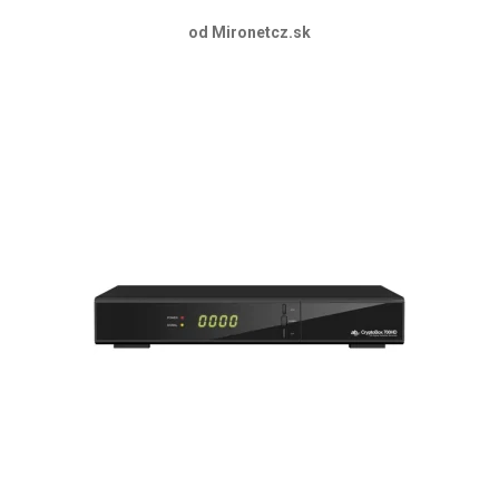
od Mironetcz.sk