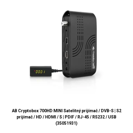
AB Cryptobox 700HD MINI Satelitný prijímač / DVB-S | S2
prijímač / HD / HDMI / S | PDIF / RJ-45 / RS232 / USB
(35051931)