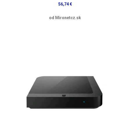
56,74 €
od Mironetcz.sk