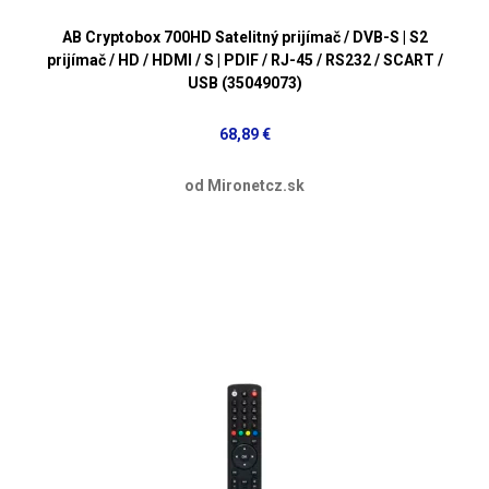
AB Cryptobox 700HD Satelitný prijímač / DVB-S | S2
prijímač / HD / HDMI / S | PDIF / RJ-45 / RS232 / SCART /
USB (35049073)
68,89 €
od Mironetcz.sk