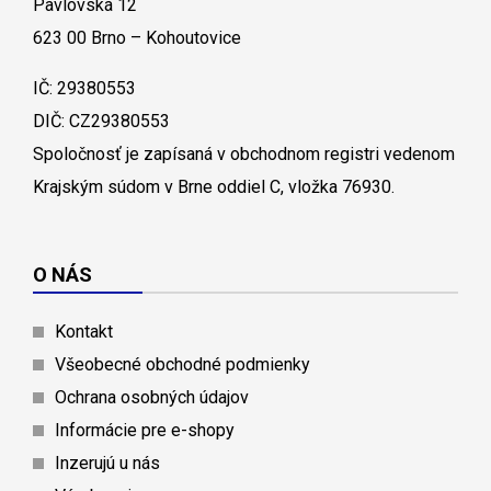
Pavlovská 12
623 00 Brno – Kohoutovice
IČ: 29380553
DIČ: CZ29380553
Spoločnosť je zapísaná v obchodnom registri vedenom
Krajským súdom v Brne oddiel C, vložka 76930.
O NÁS
Kontakt
Všeobecné obchodné podmienky
Ochrana osobných údajov
Informácie pre e-shopy
Inzerujú u nás