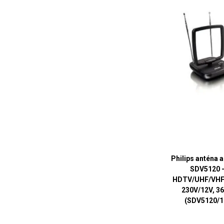
Philips anténa a
SDV5120 
HDTV/UHF/VHF
230V/12V, 3
(SDV5120/1