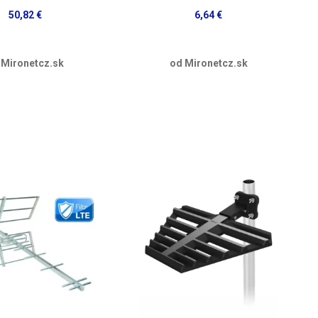
50,82 €
6,64 €
 Mironetcz.sk
od Mironetcz.sk