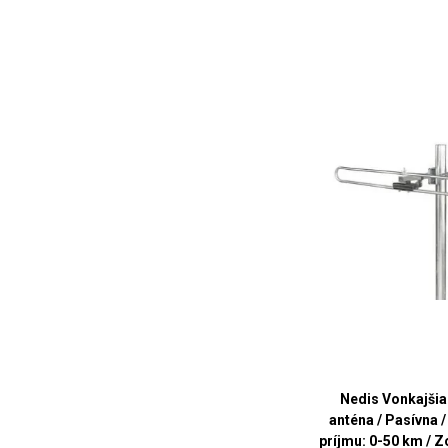
Nedis Vonkajšia
anténa / Pasívna 
príjmu: 0-50 km / Z