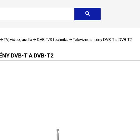
TV, video, audio
DVB-T/S technika
Televízne antény DVB-T a DVB-T2
ÉNY DVB-T A DVB-T2