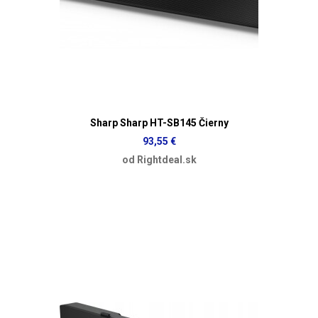
Sharp Sharp HT-SB145 Čierny
93,55 €
od Rightdeal.sk