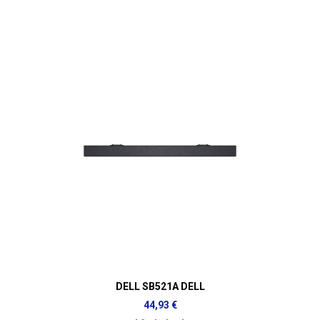
DELL SB521A DELL
44,93 €