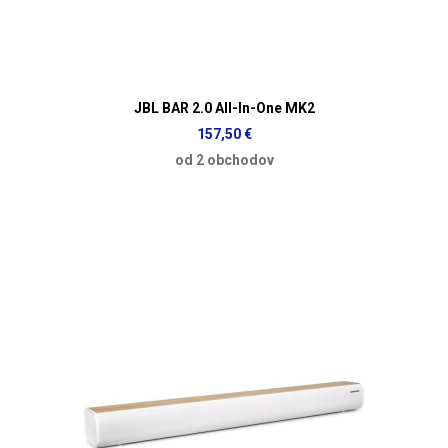
JBL BAR 2.0 All-In-One MK2
157,50 €
od 2 obchodov