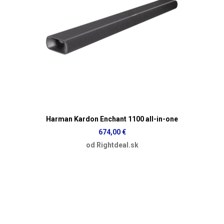
Harman Kardon Enchant 1100 all-in-one
674,00 €
od Rightdeal.sk