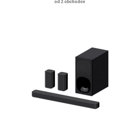
od 2 obchodov