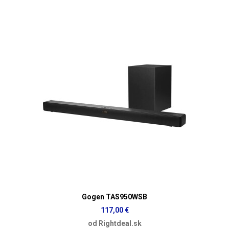
Gogen TAS950WSB
117,00 €
od Rightdeal.sk