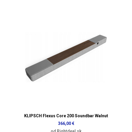
KLIPSCH Flexus Core 200 Soundbar Walnut
366,00 €
od Rightdeal.sk