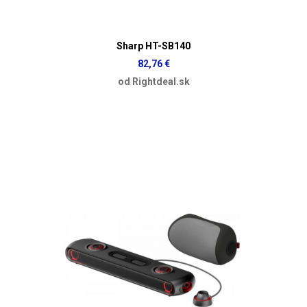
Sharp HT-SB140
82,76 €
od Rightdeal.sk