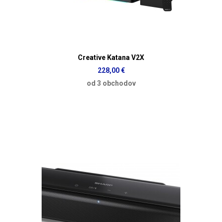
Creative Katana V2X
228,00 €
od 3 obchodov