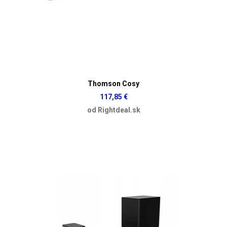
Thomson Cosy
117,85 €
od Rightdeal.sk