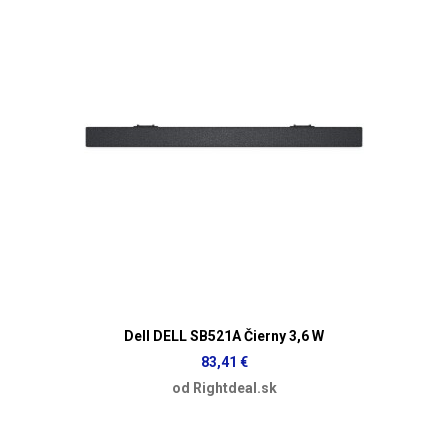
Dell DELL SB521A Čierny 3,6 W
83,41 €
od Rightdeal.sk