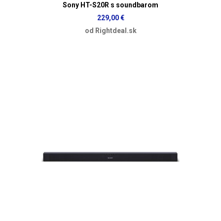
Sony HT-S20R s soundbarom
229,00 €
od Rightdeal.sk