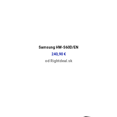
Samsung HW-S60D/EN
240,90 €
od Rightdeal.sk