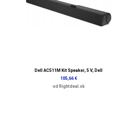
Dell AC511M Kit Speaker, 5 V, Dell
105,66 €
od Rightdeal.sk