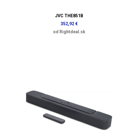
JVC THE851B
352,92 €
od Rightdeal.sk