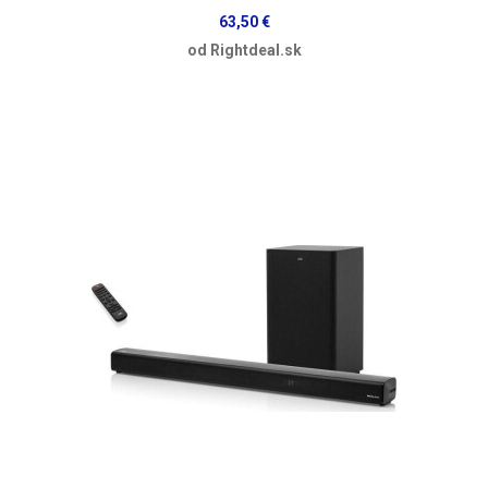
63,50 €
od Rightdeal.sk