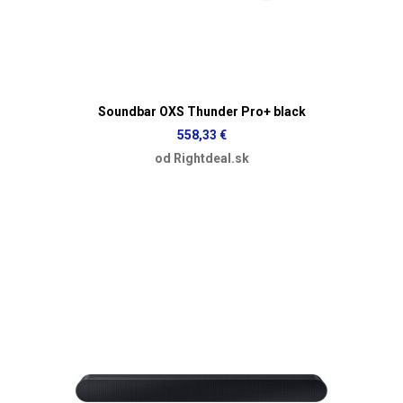
Soundbar OXS Thunder Pro+ black
558,33 €
od Rightdeal.sk