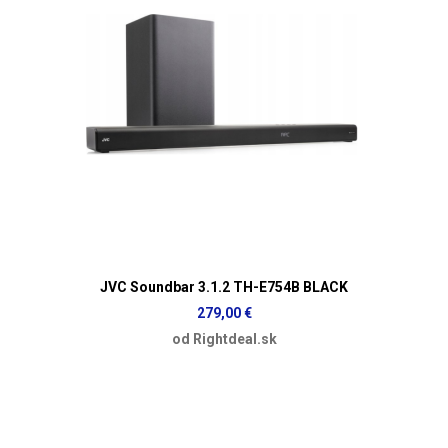
JVC Soundbar 3.1.2 TH-E754B BLACK
279,00 €
od Rightdeal.sk