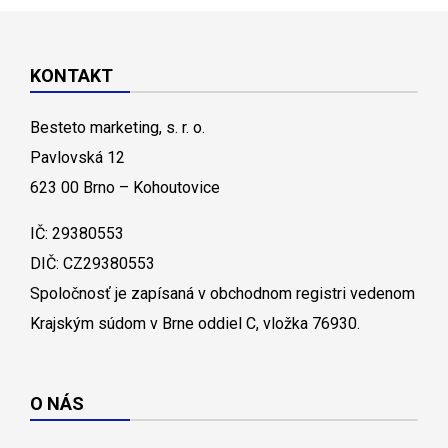
KONTAKT
Besteto marketing, s. r. o.
Pavlovská 12
623 00 Brno – Kohoutovice
IČ: 29380553
DIČ: CZ29380553
Spoločnosť je zapísaná v obchodnom registri vedenom
Krajským súdom v Brne oddiel C, vložka 76930.
O NÁS