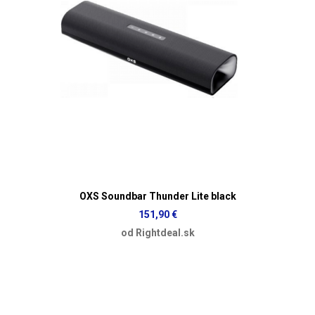
OXS Soundbar Thunder Lite black
151,90 €
od Rightdeal.sk