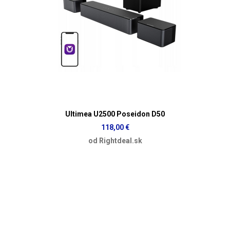
Ultimea U2500 Poseidon D50
118,00 €
od Rightdeal.sk