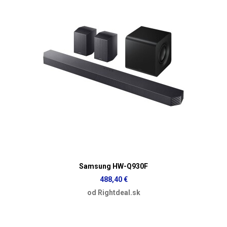
Samsung HW-Q930F
488,40 €
od Rightdeal.sk