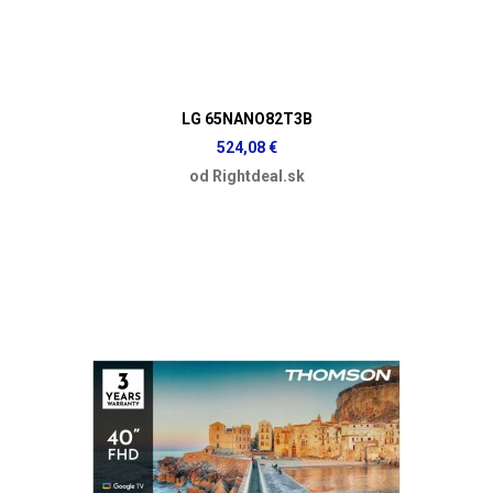
LG 65NANO82T3B
524,08 €
od Rightdeal.sk