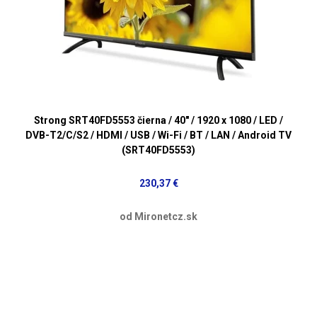
Strong SRT40FD5553 čierna / 40" / 1920 x 1080 / LED /
DVB-T2/C/S2 / HDMI / USB / Wi-Fi / BT / LAN / Android TV
(SRT40FD5553)
230,37 €
od Mironetcz.sk