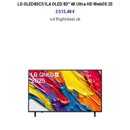
LG OLED83C51LA OLED 83'' 4K Ultra HD WebOS 25
2 513,48 €
od Rightdeal.sk