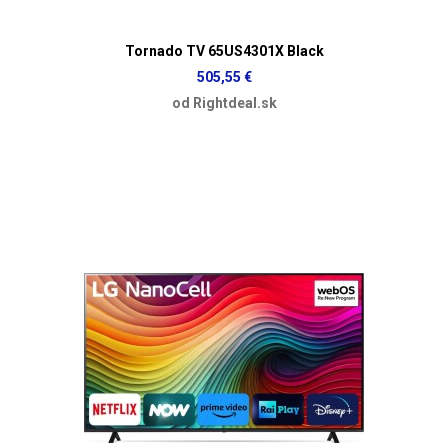
Tornado TV 65US4301X Black
505,55 €
od Rightdeal.sk