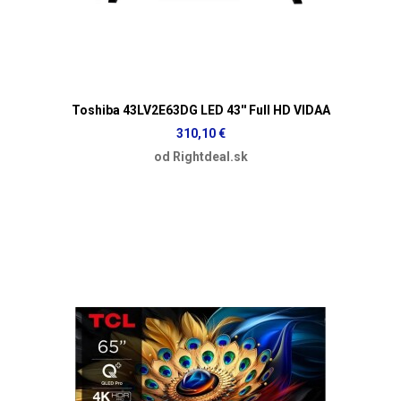
Toshiba 43LV2E63DG LED 43'' Full HD VIDAA
310,10 €
od Rightdeal.sk