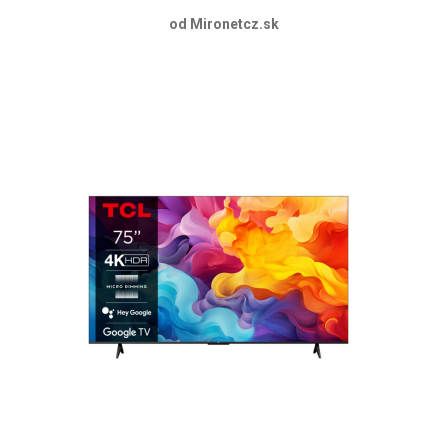
od Mironetcz.sk