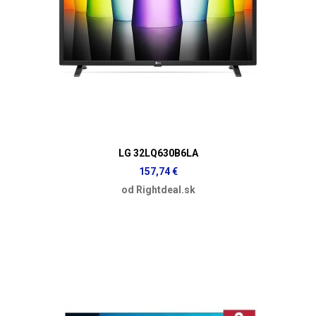
LG 32LQ630B6LA
157,74 €
od Rightdeal.sk