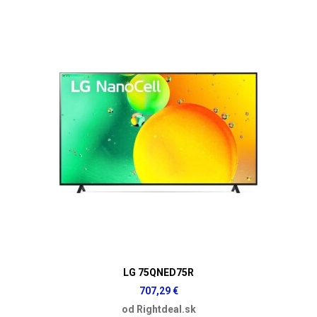
LG 75QNED75R
707,29 €
od Rightdeal.sk