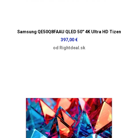
Samsung QE50Q8FAAU QLED 50'' 4K Ultra HD Tizen
397,00 €
od Rightdeal.sk