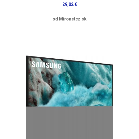
29,02 €
od Mironetcz.sk