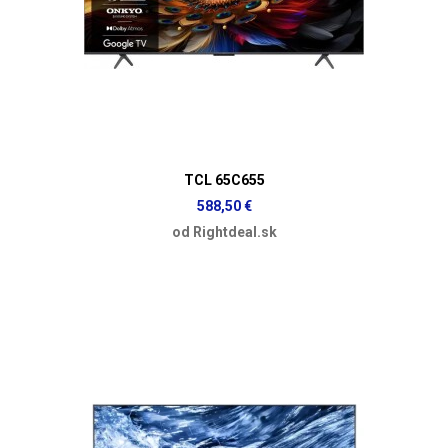
TCL 65C655
588,50 €
od Rightdeal.sk