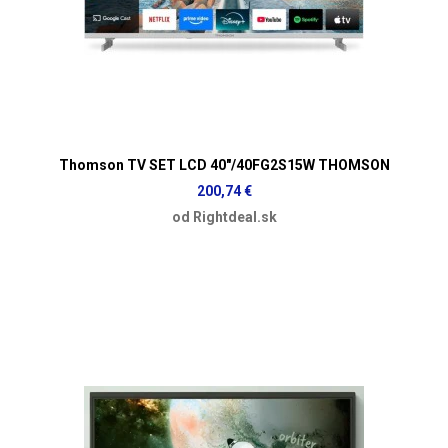
Thomson TV SET LCD 40"/40FG2S15W THOMSON
200,74 €
od Rightdeal.sk