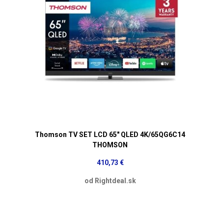
Thomson TV SET LCD 65" QLED 4K/65QG6C14
THOMSON
410,73 €
od Rightdeal.sk