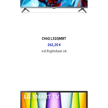
CHiQ L32QM8T
262,20 €
od Rightdeal.sk