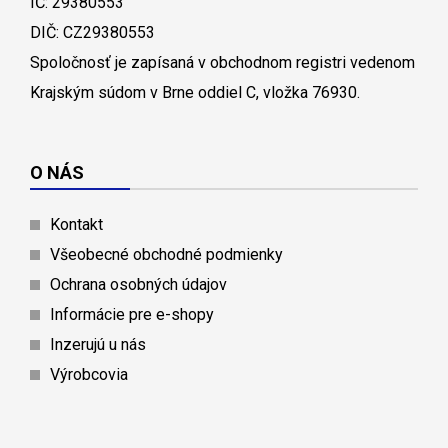
IČ: 29380553
DIČ: CZ29380553
Spoločnosť je zapísaná v obchodnom registri vedenom
Krajským súdom v Brne oddiel C, vložka 76930.
O NÁS
Kontakt
Všeobecné obchodné podmienky
Ochrana osobných údajov
Informácie pre e-shopy
Inzerujú u nás
Výrobcovia