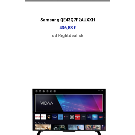
Samsung QE43Q7F2AUXXH
436,88 €
od Rightdeal.sk