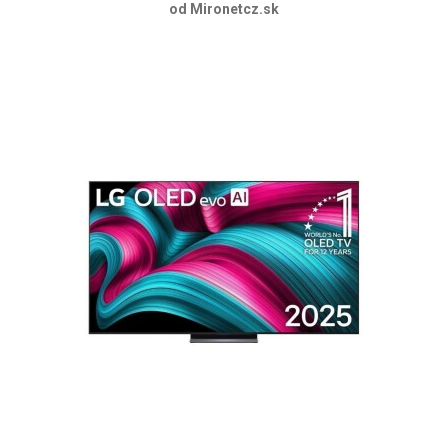
od Mironetcz.sk