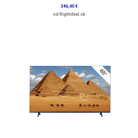
346,40 €
od Rightdeal.sk