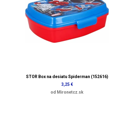
STOR Box na desiatu Spiderman (152616)
3,25 €
od Mironetcz.sk