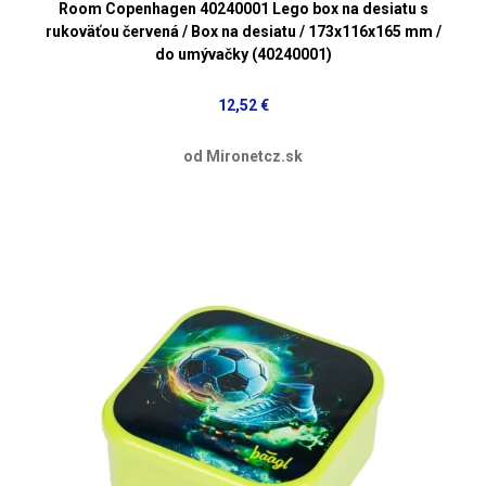
Room Copenhagen 40240001 Lego box na desiatu s
rukoväťou červená / Box na desiatu / 173x116x165 mm /
do umývačky (40240001)
12,52 €
od Mironetcz.sk