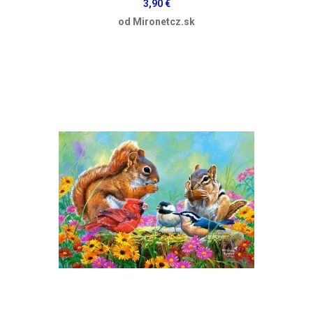
3,90 €
od Mironetcz.sk