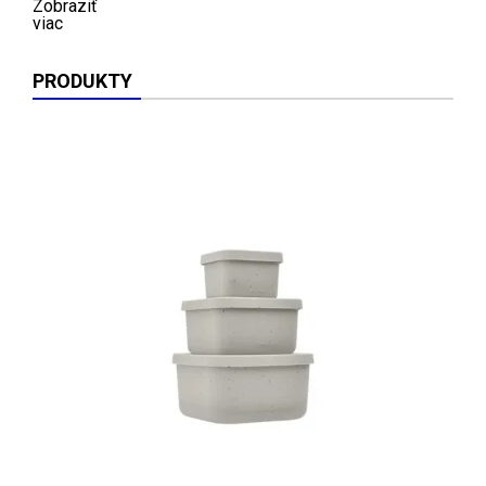
Zobraziť
viac
PRODUKTY