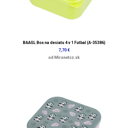
BAAGL Box na desiatu 4 v 1 Futbal (A-35386)
7,70 €
od Mironetcz.sk