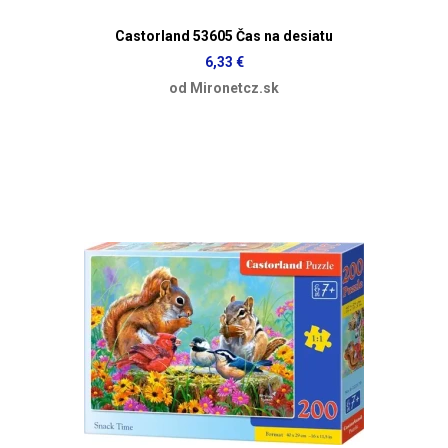
Castorland 53605 Čas na desiatu
6,33 €
od Mironetcz.sk