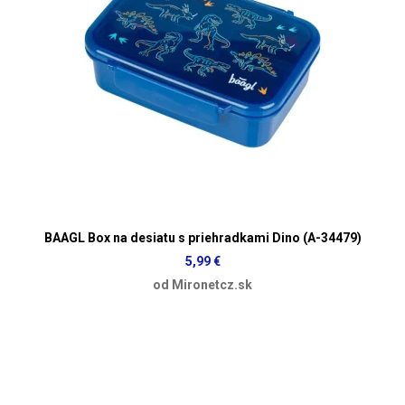
BAAGL Box na desiatu s priehradkami Dino (A-34479)
5,99 €
od Mironetcz.sk