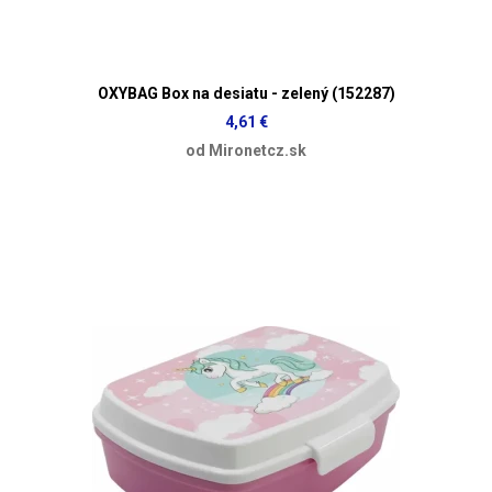
OXYBAG Box na desiatu - zelený (152287)
4,61 €
od Mironetcz.sk