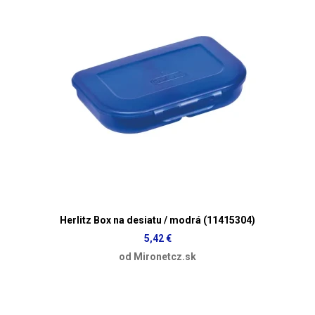
Herlitz Box na desiatu / modrá (11415304)
5,42 €
od Mironetcz.sk