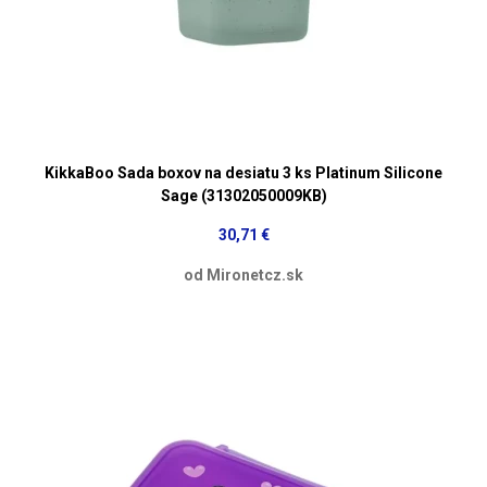
KikkaBoo Sada boxov na desiatu 3 ks Platinum Silicone
Sage (31302050009KB)
30,71 €
od Mironetcz.sk