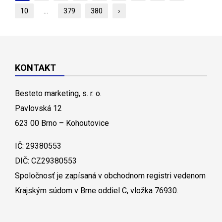
10
...
379
380
›
KONTAKT
Besteto marketing, s. r. o.
Pavlovská 12
623 00 Brno – Kohoutovice
IČ: 29380553
DIČ: CZ29380553
Spoločnosť je zapísaná v obchodnom registri vedenom
Krajským súdom v Brne oddiel C, vložka 76930.