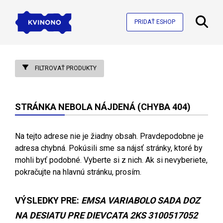
PRIDAŤ ESHOP
FILTROVAŤ PRODUKTY
STRÁNKA NEBOLA NÁJDENÁ (CHYBA 404)
Na tejto adrese nie je žiadny obsah. Pravdepodobne je
adresa chybná. Pokúsili sme sa nájsť stránky, ktoré by
mohli byť podobné. Vyberte si z nich. Ak si nevyberiete,
pokračujte na hlavnú stránku, prosím.
VÝSLEDKY PRE:
EMSA VARIABOLO SADA DOZ
NA DESIATU PRE DIEVCATA 2KS 3100517052