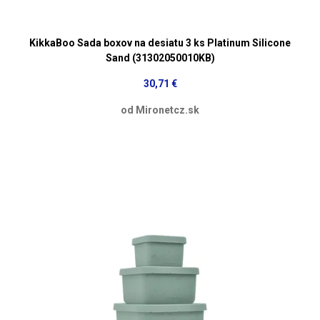
KikkaBoo Sada boxov na desiatu 3 ks Platinum Silicone
Sand (31302050010KB)
30,71 €
od Mironetcz.sk