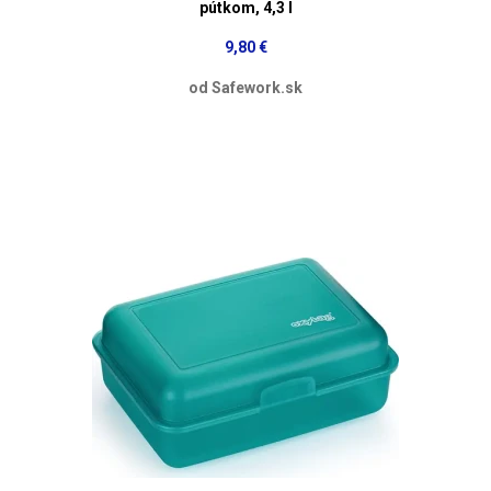
pútkom, 4,3 l
9,80 €
od Safework.sk