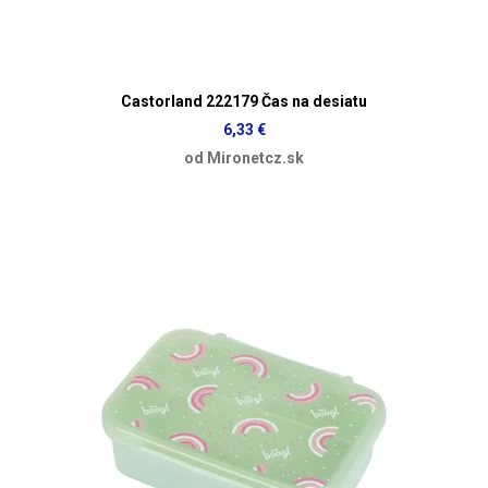
Castorland 222179 Čas na desiatu
6,33 €
od Mironetcz.sk