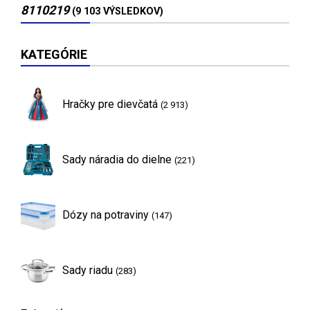
8110219
(9 103 VÝSLEDKOV)
KATEGÓRIE
Hračky pre dievčatá
(2 913)
Sady náradia do dielne
(221)
Dózy na potraviny
(147)
Sady riadu
(283)