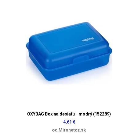
OXYBAG Box na desiatu - modrý (152289)
4,61 €
od Mironetcz.sk