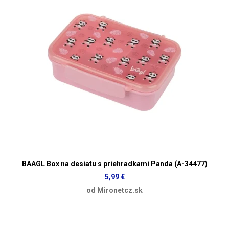
BAAGL Box na desiatu s priehradkami Panda (A-34477)
5,99 €
od Mironetcz.sk