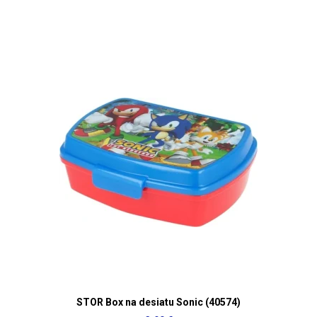
STOR Box na desiatu Sonic (40574)