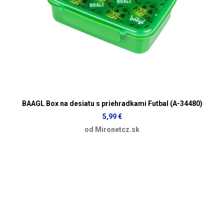
BAAGL Box na desiatu s priehradkami Futbal (A-34480)
5,99 €
od Mironetcz.sk