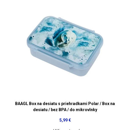
BAAGL Box na desiatu s priehradkami Polar / Box na
desiatu / bez BPA / do mikrovlnky
5,99 €