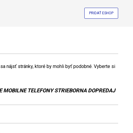
PRIDAŤ ESHOP
a nájsť stránky, ktoré by mohli byť podobné. Vyberte si
RE MOBILNE TELEFONY STRIEBORNA DOPREDAJ