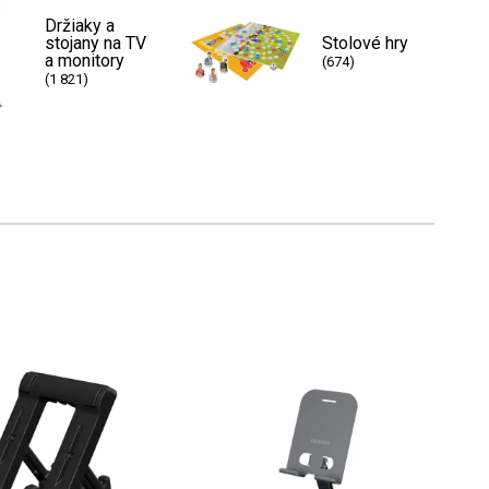
Držiaky a
stojany na TV
Stolové hry
a monitory
(674)
(1 821)