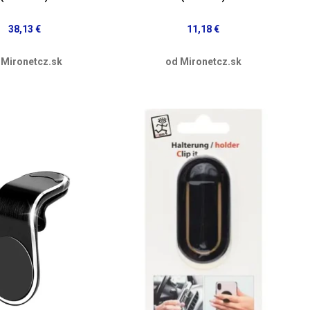
38,13 €
11,18 €
 Mironetcz.sk
od Mironetcz.sk