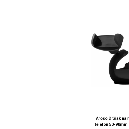
Aroso Držiak na 
telefón 50-90mm 