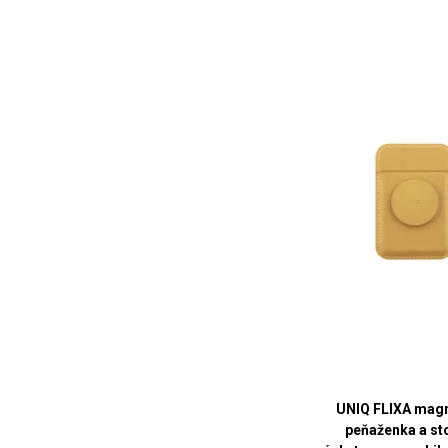
UNIQ FLIXA magn
peňaženka a st