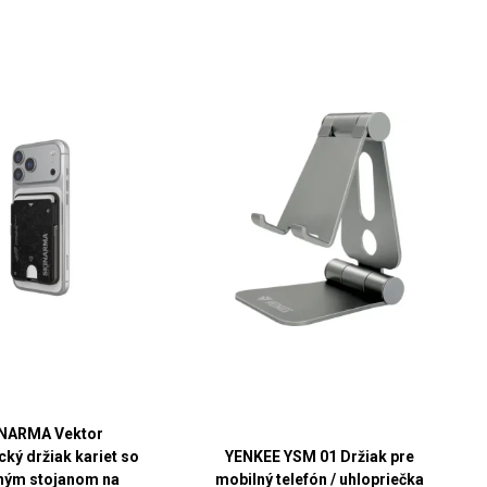
NARMA Vektor
ký držiak kariet so
YENKEE YSM 01 Držiak pre
ným stojanom na
mobilný telefón / uhlopriečka